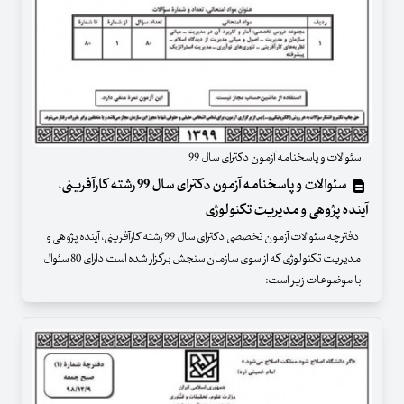
سئوالات و پاسخنامه آزمون دکترای سال 99
سئوالات و پاسخنامه آزمون دکترای سال 99 رشته کارآفرینی،
آینده پژوهی و مدیریت تکنولوژی
دفترچه سئوالات آزمون تخصصی دکترای سال 99 رشته کارآفرینی، آینده پژوهی و
مدیریت تکنولوژی که از سوی سازمان سنجش برگزار شده است دارای 80 سئوال
با موضوعات زیر است: