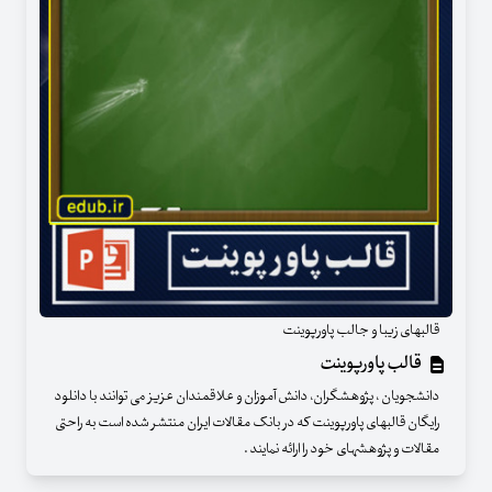
قالبهای زیبا و جالب پاورپوینت
قالب پاورپوینت
دانشجویان ، پژوهشگران، دانش آموزان و علاقمندان عزیز می توانند با دانلود
رایگان قالبهای پاورپوینت که در بانک مقالات ایران منتشر شده است به راحتی
مقالات و پژوهشهای خود را ارائه نمایند .