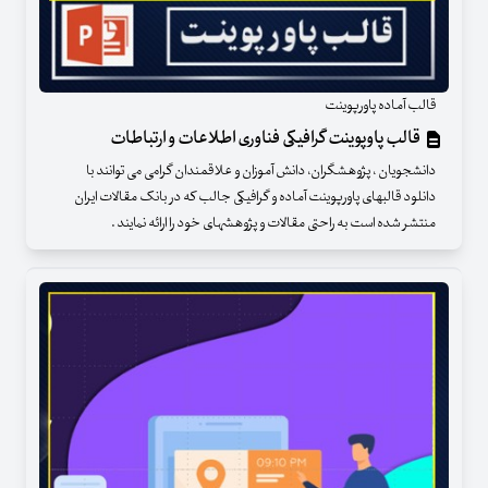
قالب آماده پاورپوینت
قالب پاوپوینت گرافیکی فناوری اطلاعات و ارتباطات
دانشجویان ، پژوهشگران، دانش آموزان و علاقمندان گرامی می توانند با
دانلود قالبهای پاورپوینت آماده و گرافیکی جالب که در بانک مقالات ایران
منتشر شده است به راحتی مقالات و پژوهشهای خود را ارائه نمایند .