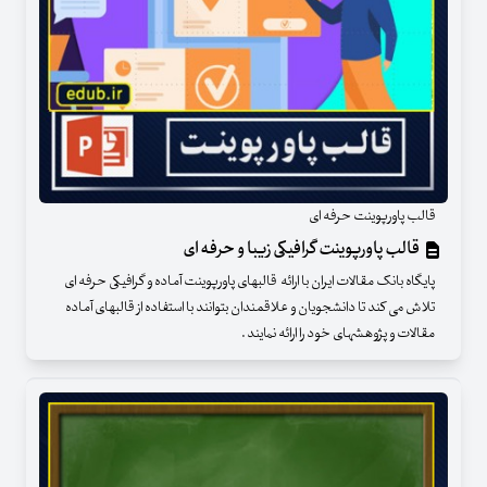
قالب پاورپوینت حرفه ای
قالب پاورپوینت گرافیکی زیبا و حرفه ای
پایگاه بانک مقالات ایران با ارائه قالبهای پاورپوینت آماده و گرافیکی حرفه ای
تلاش می کند تا دانشجویان و علاقمندان بتوانند با استفاده از قالبهای آماده
مقالات و پژوهشهای خود را ارائه نمایند .