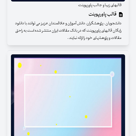
قالبهای زیبا و جالب پاورپوینت
قالب پاورپوینت
دانشجویان ، پژوهشگران، دانش آموزان و علاقمندان عزیز می توانند با دانلود
رایگان قالبهای پاورپوینت که در بانک مقالات ایران منتشر شده است به راحتی
مقالات و پژوهشهای خود را ارائه نمایند .