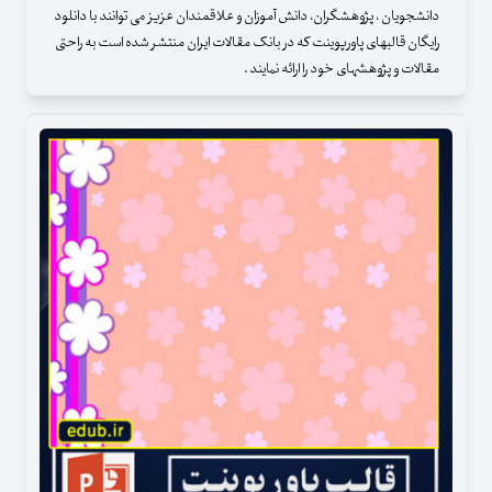
دانشجویان ، پژوهشگران، دانش آموزان و علاقمندان عزیز می توانند با دانلود
رایگان قالبهای پاورپوینت که در بانک مقالات ایران منتشر شده است به راحتی
مقالات و پژوهشهای خود را ارائه نمایند .