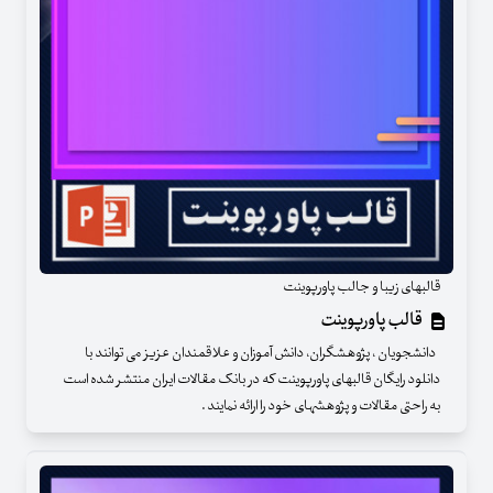
قالبهای زیبا و جالب پاورپوینت
قالب پاورپوینت
دانشجویان ، پژوهشگران، دانش آموزان و علاقمندان عزیز می توانند با
دانلود رایگان قالبهای پاورپوینت که در بانک مقالات ایران منتشر شده است
به راحتی مقالات و پژوهشهای خود را ارائه نمایند .