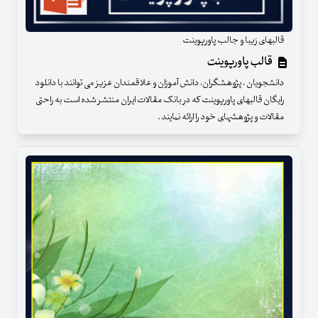
قالبهای زیبا و جالب پاورپوینت
قالب پاورپوینت
دانشجویان ، پژوهشگران، دانش آموزان و علاقمندان عزیز می توانند با دانلود
رایگان قالبهای پاورپوینت که در بانک مقالات ایران منتشر شده است به راحتی
مقالات و پژوهشهای خود را ارائه نمایند .