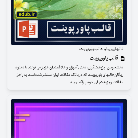
قالبهای زیبا و جالب پاورپوینت
قالب پاورپوینت
دانشجویان ، پژوهشگران، دانش آموزان و علاقمندان عزیز می توانند با دانلود
رایگان قالبهای پاورپوینت که در بانک مقالات ایران منتشر شده است به راحتی
مقالات و پژوهشهای خود را ارائه نمایند .