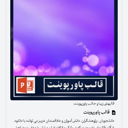
قالبهای زیبا و جالب پاورپوینت
قالب پاورپوینت
دانشجویان ، پژوهشگران، دانش آموزان و علاقمندان عزیز می توانند با دانلود
رایگان قالبهای پاورپوینت که در بانک مقالات ایران منتشر شده است به راحتی