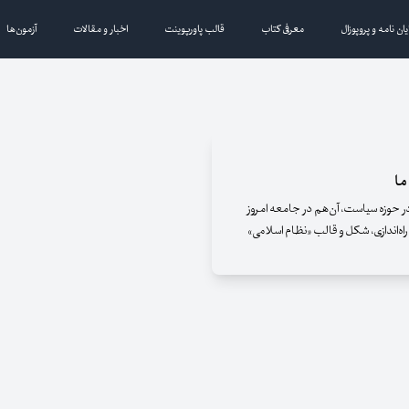
یان نامه و پروپوزال
معرفی کتاب
قالب پاورپوینت
اخبار و مقالات
آزمون‌ها
ما
 در حوزه سیاست، آن­‌هم در جامعه امروز
 راه­‌اندازی، شکل و قالب «نظام اسلامی»