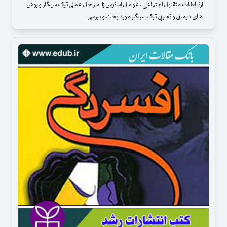
ارتباطات متقابل اجتماعی ، عوامل استرس زا، مراحل عملی ترک سیگار و روش
های درمانی و تجربی ترک سیگار مورد بحث و بررسی