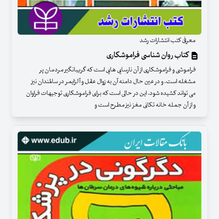
معرفی کتب انتشارات رشد
کتاب روان شناسی فراموشکاری
فراموشی و فراموشکاری از آن نارسایی هایی است که گریبانگیر مردمان پر
مشغله است، و در عین حال دامنه آن به زوال عقل و آلزایمر در سالمندان نیز
می تواند کشیده شود. این در حالی است که برای فراموشکاری توجیهات فراوان
و از آن جمله خانه تکانی مغز نیز مطرح است و