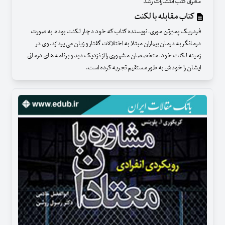
معرفی کتب انتشارات رشد
کتاب مقابله با لکنت
فردریک پمبرتن موری، نویسنده کتاب که خود دچار لکنت بوده، به صورت
درمانگر به درمان بیماران مبتلا به اختلالات گفتار و زبان می پردازد. وی در
زمینه لکنت خود، متخصصان مشهوری را از نزدیک دید و برنامه های درمانی
ایشان را خودش به طور مستقیم تجربه کرده است.