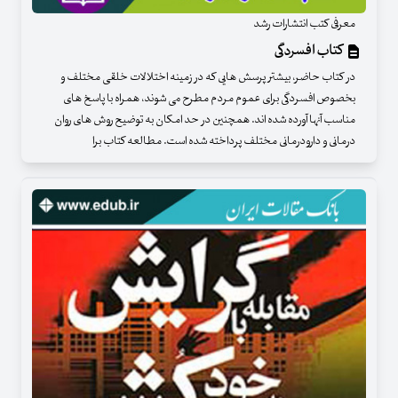
معرفی کتب انتشارات رشد
کتاب افسردگی
در کتاب حاضر، بیشتر پرسش هایی که در زمینه اختلالات خلقی مختلف و
بخصوص افسردگی برای عموم مردم مطرح می شوند، همراه با پاسخ های
مناسب آنها آورده شده اند. همچنین در حد امکان به توضیح روش های روان
درمانی و دارودرمانی مختلف پرداخته شده است. مطالعه کتاب برا