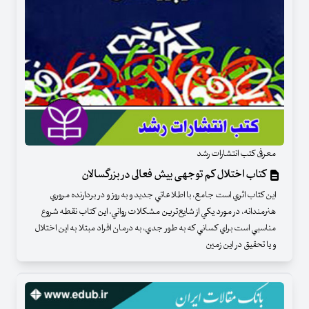
معرفی کتب انتشارات رشد
کتاب اختلال کم توجهی بیش فعالی در بزرگسالان
اين كتاب اثري است جامع، با اطلاعاتي جديد و به روز و در بردارنده‌ مروري
هنرمندانه، در مورد يكي از شايع‌ترين مشكلات رواني. اين كتاب نقطه‌ شروع
مناسبي است براي كساني كه به طور جدي، به درمان افراد مبتلا به اين اختلال
و يا تحقيق در اين زمين