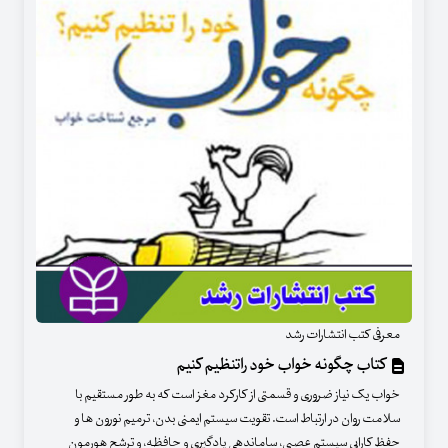
معرفی کتب انتشارات رشد
کتاب چگونه خواب خود راتنظیم کنیم
خواب یک نیاز ضروری و قسمتی از کارکرد مغز است که به طور مستقیم با
سلامت روان در ارتباط است. تقویت سیستم ایمنی بدن، ترمیم نورون ها و
حفظ کارایی سیستم عصبی، ساماندهی یادگیری و حافظه، و ترشح هورمون