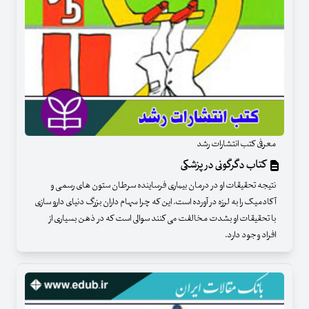
معرفی کتب انتشارات رشد
کتاب دگرگونی در پزشکی
نتیجه تحقیقات او در درمان بیماری فرساینده سرطان ستون های رسمی و
آکادمیک را به لرزه در آورده است. این که چرا سهام داران بزرگ دنیای دارو سازی
با تحقیقات او بشدت مخالفت می کنند سوالی است که در ذهن بسیاری از
افراد وجود دارد.