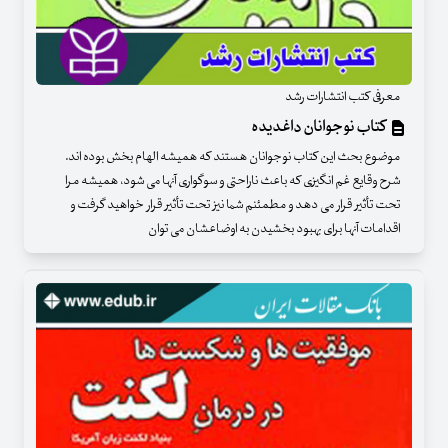
معرفی کتب انتشارات رشد
کتاب نوجوانان داغدیده
موضوع بحث این کتاب نوجوانان هستند که همیشه الهام بخش بوده اند.
شرح وقایع غم انگیزی که باعث ناراحتی و سوگواری آنها می شود، همیشه مرا
تحت تأثیر قرار می دهد و مطمئنم شما نیز تحت تأثیر قرار خواهید گرفت و
اقدامات آنها برای بهبود بخشیدن به اوضاعشان می توان