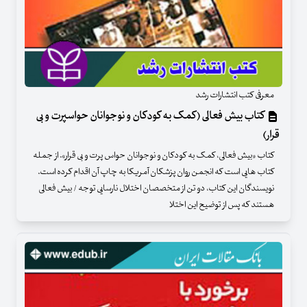
معرفی کتب انتشارات رشد
کتاب بیش فعالی (کمک به کودکان و نوجوانان حواسپرت و بی
قرار)
کتاب «بیش فعالی، کمک به کودکان و نوجوانان حواس پرت و بی قرار». از جمله
کتاب هایی است که انجمن روان پزشکان آمریکا به چاپ آن اقدام کرده است.
نویسندگان این کتاب، دو تن از متخصصان اختلال نارسایی توجه / بیش فعالی
هستند که پس از توضیح این اختلا