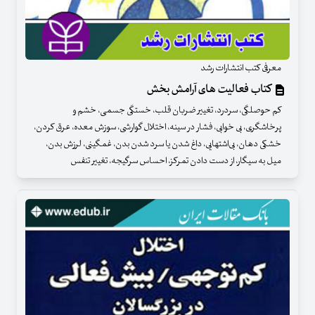
معرفی کتب انتشارات رشد
کتاب فعالیت های آرامش بخش
کم حوصلگی، سردرد، تغییر ضربان قلب، خستگی جسمی، خشم و
پرخاشگری، بی خوابی، فشار در سینه، اختلال گوارشی، سوزش معده، عرق کردن،
خشکی دهان، بی‌اشتهایی، داغ شدن یا سرد شدن بدن، غمگینی، لرزش بدن،
میل به سیگار، از دست دادن تمرکز، احساس سرگیجه، تغییر تنفس