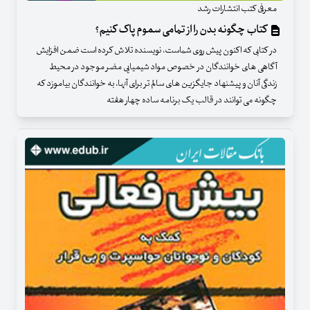
معرفی کتب انتشارات رشد
کتاب چگونه بدن را از تمامی سموم پاک کنیم؟
در کتابی که اکنون پیش روی شماست، نویسنده تلاش کرده است ضمن افزایش
آگاهی های خوانندگان در خصوص مواد شیمیایی مضر موجود در محیط
زندگی آنان و پیشنهاد جایگزین های سالم تر برای آنها، به خوانندگان بیاموزد که
چگونه می توانند در قالب یک برنامه ساده چهار هفته