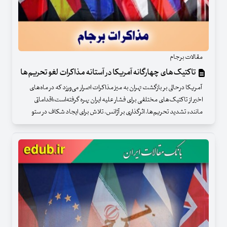
مقالات برجام
تاکتیک‌های چهارگانه آمریکا در آستانه مذاکرات لغو تحریم‌ها
آمریکا درحالی بر بازگشت تهران به میز مذاکرات اصرار می‌ورزد که در ماه‌های
اخیر از تاکتیک‌های مختلفی برای فشار علیه ایران بهره گرفته‌است؛اقداماتی
مانند« تشدید تحریم‌ها، اثرگذاری بر آژانس، تلاش برای ایجاد شکاف در ستو