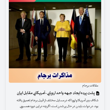
مقالات برجام
پشت پرده ایجاد جبهه واحد اروپایی-آمریکایی مقابل ایران
شکاف بین آمریکا و اروپا که در مسایل مختلف از قبیل برجام تعمیق یافته‌
بود، در دولت بایدن در حال پر شدن است. اگرچه در این دوره همسویی