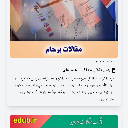
مقالات برجام
زمان طلایی مذاکرات هسته‌ای
در مذاکرات بین‌المللی طرفین هر میز مذاکره‌ای بعد از تعیین زمان مذاکره، سعی
دارند تا آخرین روزها و ساعات نزدیک به مذاکره، هرچه می‌توانند دست خود
را از ابزارهای مذاکراتی پر کنند تا پشت میز گفت وگوها بتوانند آن ابزارها را به
امتیاز برای خ