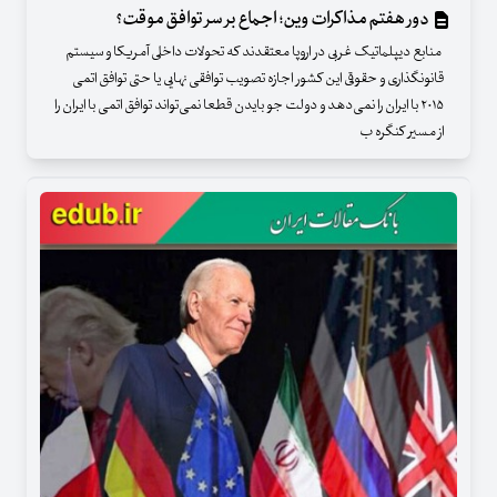
دور هفتم مذاکرات وین؛ اجماع بر سر توافق موقت؟
منابع دیپلماتیک غربی در اروپا معتقدند که تحولات داخلی آمریکا و سیستم
قانونگذاری و حقوقی این کشور اجازه تصویب توافقی نهایی یا حتی توافق اتمی
۲۰۱۵ با ایران را نمی‌دهد و دولت جو بایدن قطعا نمی‌تواند توافق اتمی با ایران را
از مسیر کنگره ب