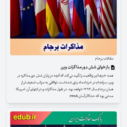
مقالات برجام
بازخوانی شش دور مذاکرات وین
همه خبرها این واقعیت را تأیید می‌کند که آنچه در پایان شش دور مذاکره در
وین، سرانجام در خردادماه نهایی شده است، توافقی به‌ مراتب ضعیف‌تر از
همان برجام سال ۱۳۹۴ خواهد بود. در طول مذاکرات و در انتهای آن، امریکا
مدعی بود که حداکثر آسان&zwn