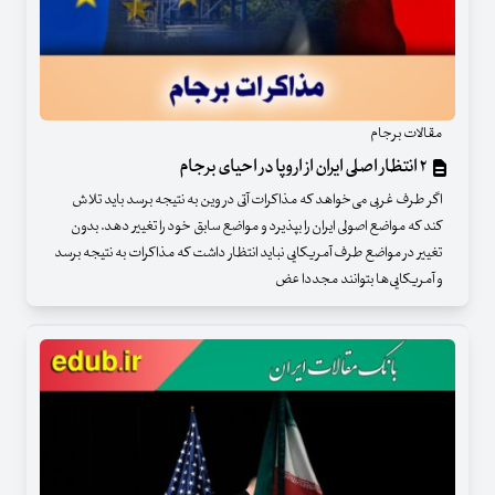
مقالات برجام
۲ انتظار اصلی ایران از اروپا در احیای برجام
اگر طرف غربی می‌خواهد که مذاکرات آتی در وین به نتیجه برسد باید تلاش
کند که مواضع اصولی ایران را بپذیرد و مواضع سابق خود را تغییر دهد. بدون
تغییر در مواضع طرف آمریکایی نباید انتظار داشت که مذاکرات به نتیجه برسد
و آمریکایی‌ها بتوانند مجددا عض