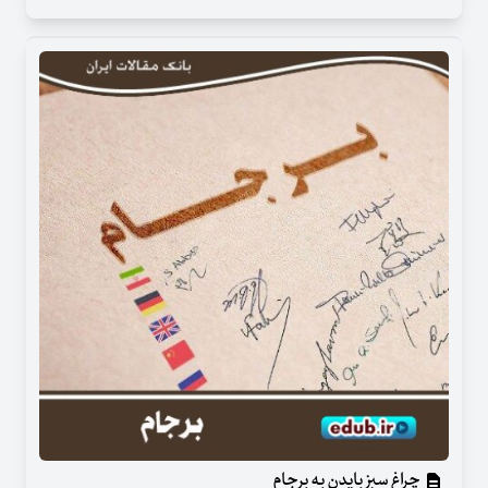
چراغ سبز بایدن به برجام