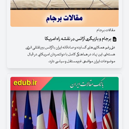
مقالات برجام
برجام و بازیگری آژانس در نقشه راه امریکا
علی‌رغم همکاری‌های گسترده و صادقانه ایران با آژانس بین‌المللی انرژی
هسته‌ای، این نهاد در هماهنگی کامل با دولتمردان امریکایی در قبال
موضوعات ایران مواضعی غیرمستقل و سیاسی دارد.