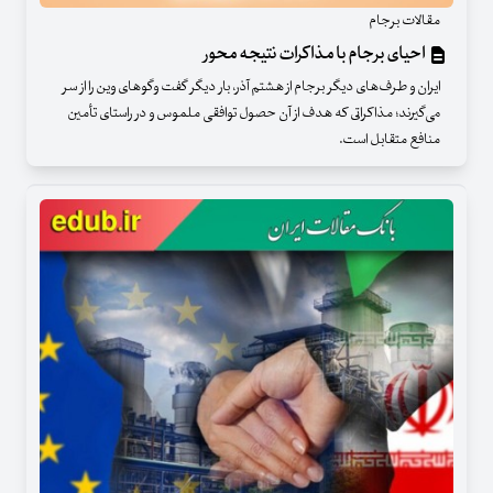
مقالات برجام
احیای برجام با مذاکرات نتیجه محور
ایران و طرف‌های دیگر برجام از هشتم آذر، بار دیگر گفت وگوهای وین را از سر
می‌گیرند؛ مذاکراتی که هدف از آن حصول توافقی ملموس و در راستای تأمین
منافع متقابل است.