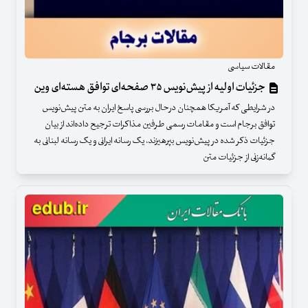
مقالات سیاسی
جزئیات اولیه از پیش‏‏‌نویس ۳۵ صفحه‌ای توافق هسته‌ای وین
در شرایطی که آمریکا همچنان درحال بررسی پاسخ ایران به متن پیش‌نویس
توافق برجام است و مقامات رسمی طرفین مذاکرات ترجیح داده‌اند از بیان
جزئیات ذکر شده در پیش‌نویس بپرهیزند، یک رسانه ایرانی و یک رسانه لبنانی به
گمانه‌زنی از جزئیات متن