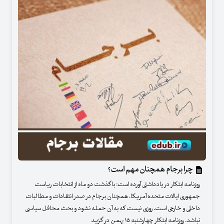
چرا برجام همچنان مهم است؟
روزنامه ابتکار در یادداشتی آورده است: باگذشت دو ماه از انتخابات ریاست
جمهوری ایالات متحده آمریکا، همچنان برجام در صدر انتقادات و مطالبات
داخلی و خارجی است. روزی نیست که به آن حمله نشود و بحث محافل سیاسی
نباشد. روزنامه ابتکار چهارشنبه ۱۵ بهمن در گزید