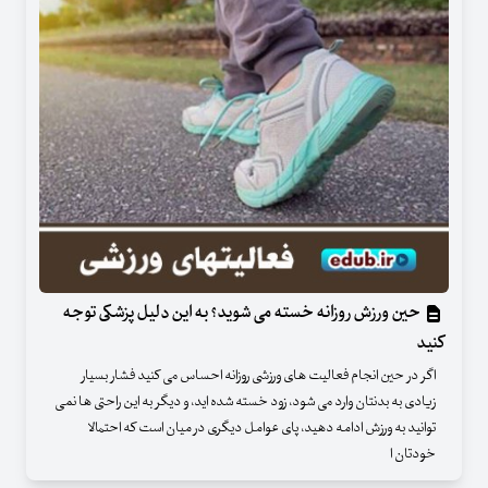
حین ورزش روزانه خسته می شوید؟ به این دلیل پزشکی توجه
کنید
اگر در حین انجام فعالیت‌ های ورزشی روزانه احساس می ‌کنید فشار بسیار
زیادی به بدنتان وارد می‌ شود، زود خسته شده ‌اید، و دیگر به این راحتی ‌ها نمی
‌توانید به ورزش ادامه دهید، پای عوامل دیگری در میان است که احتمالا
خودتان ا