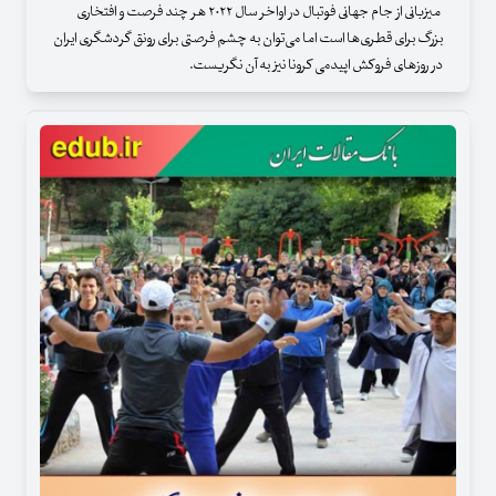
میزبانی از جام جهانی فوتبال در اواخر سال ۲۰۲۲ هر چند فرصت و افتخاری
بزرگ برای قطری‌ها است اما می‌توان به چشم فرصتی برای رونق گردشگری ایران
در روزهای فروکش اپیدمی کرونا نیز به آن نگریست.