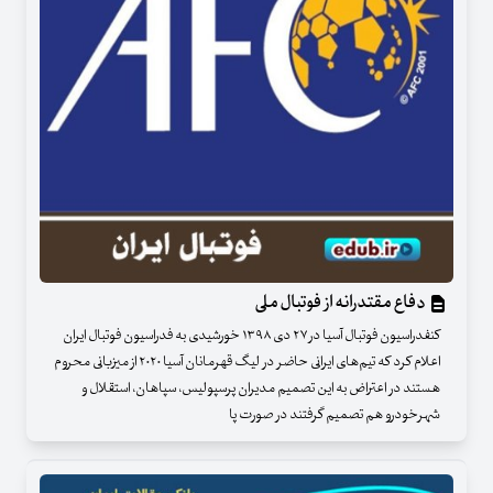
دفاع مقتدرانه از فوتبال ملی
کنفدراسیون فوتبال آسیا در ۲۷ دی ۱۳۹۸ خورشیدی به فدراسیون فوتبال ایران
اعلام کرد که تیم‌های ایرانی حاضر در لیگ قهرمانان آسیا ۲۰۲۰ از میزبانی محروم
هستند در اعتراض به این تصمیم مدیران پرسپولیس، سپاهان، استقلال و
شهرخودرو هم تصمیم گرفتند در صورت پا