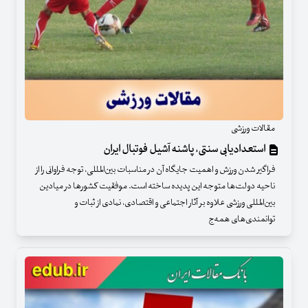
مقالات ورزشی
استعدادیابی سنتی، پاشنه آشیل فوتبال ایران
فراگیر شدن ورزش و اهمیت جایگاه آن در مناسبات بین‌المللی، توجه فراوانی را از
ناحیه دولت‌ها متوجه این پدیده ساخته است. موفقیت کشورها در میادین
بین‌المللی ورزشی علاوه بر آثار اجتماعی و اقتصادی، نمادی از ثبات و
توانمندی‌های همه‌ج