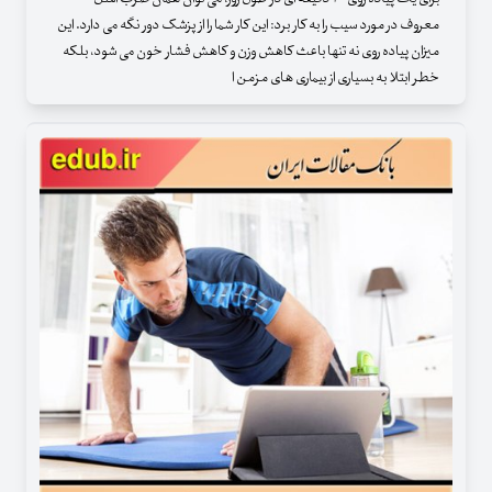
معروف در مورد سیب را به کار برد: این کار شما را از پزشک دور نگه می دارد. این
میزان پیاده روی نه تنها باعث کاهش وزن و کاهش فشار خون می شود، بلکه
خطر ابتلا به بسیاری از بیماری های مزمن ا