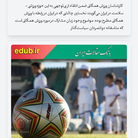
کارشناسان ورزش همگانی ضمن انتقاد از بی‌توجهی به این حوزه ورزشی -
سلامت در ایران می‌گویند: نخستین چالشی که در ایران در رابطه با ورزش
همگانی مطرح بوده، موضوع وجود زبان مشترک در مورد ورزش همگانی است
که متاسفانه دولتمردان، سیاست‌گذار