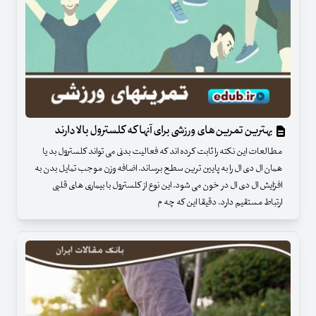
بهترین تمرین‌های ورزشی برای آنها که کلسترول بالا دارند
مطالعات این نکته را ثابت کرده اند که فعالیت بدنی می تواند کلسترول بد یا
همان ال دی ال را به پایین ترین سطح برساند. اضافه وزن موجب تمایل بدن به
افزایش ال دی ال در خون می شود. این نوع از کلسترول با بیماری های قلبی
ارتباط مستقیم دارد. دقیقا این که چه م