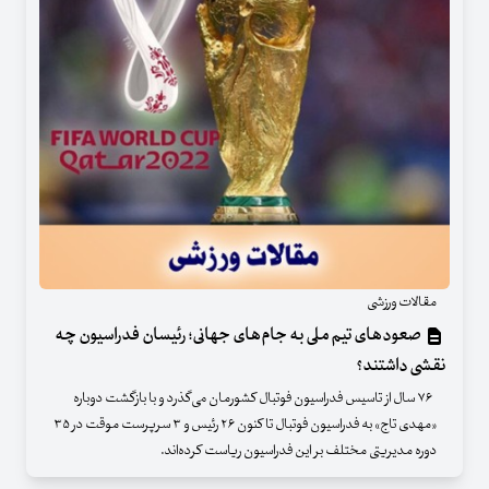
مقالات ورزشی
صعودهای تیم ملی به جام‌های جهانی؛ رئیسان فدراسیون چه
نقشی داشتند؟
۷۶ سال از تاسیس فدراسیون فوتبال کشورمان می‌گذرد و با بازگشت دوباره
«مهدی تاج» به فدراسیون فوتبال تا کنون ۲۶ رئیس و ۳ سرپرست موقت در ۳۵
دوره مدیریتی مختلف بر این فدراسیون ریاست کرده‌اند.