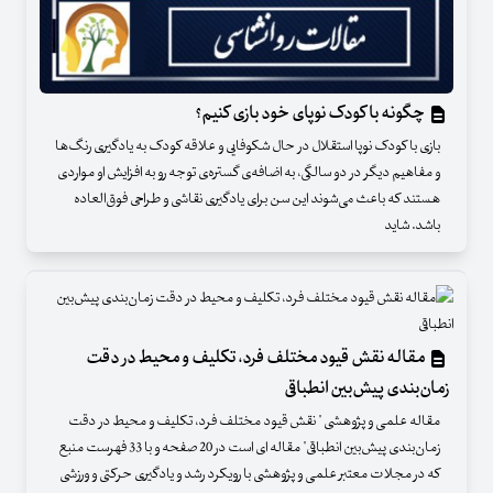
چگونه با کودک نوپای خود بازی کنیم؟
بازی با کودک نوپا استقلال در حال شکوفایی و علاقه کودک به یادگیری رنگ‌ها
و مفاهیم دیگر در دو سالگی، به اضافه‌ی گستره‌ی توجه رو به افزایش او مواردی
هستند که باعث می‌شوند این سن برای یادگیری نقاشی و طراحی فوق‌العاده
باشد. شاید
مقاله نقش قیود مختلف فرد، تکلیف و محیط در دقت
زمان‌بندی پیش‌بین انطباقی
مقاله علمی و پژوهشی " نقش قیود مختلف فرد، تکلیف و محیط در دقت
زمان‌بندی پیش‌بین انطباقی" مقاله ای است در 20 صفحه و با 33 فهرست منبع
که در مجلات معتبر علمی و پژوهشی با رویکرد رشد و یادگیری حرکتی و ورزشی