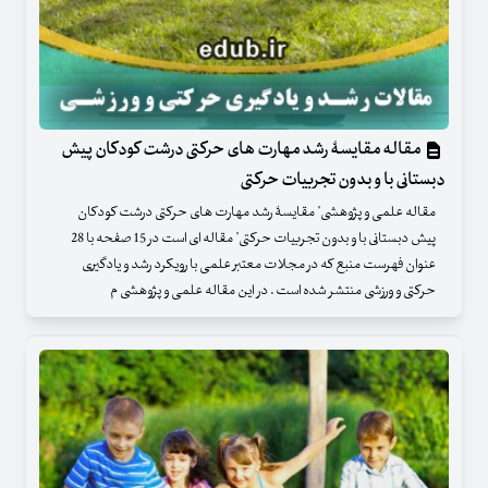
مقاله مقایسۀ رشد مهارت های حرکتی درشت کودکان پیش
دبستانی با و بدون تجربیات حرکتی
مقاله علمی و پژوهشی" مقایسۀ رشد مهارت های حرکتی درشت کودکان
پیش دبستانی با و بدون تجربیات حرکتی" مقاله ای است در 15 صفحه با 28
عنوان فهرست منبع که در مجلات معتبر علمی با رویکرد رشد و یادگیری
حرکتی و ورزشی منتشر شده است . در این مقاله علمی و پژوهشی م