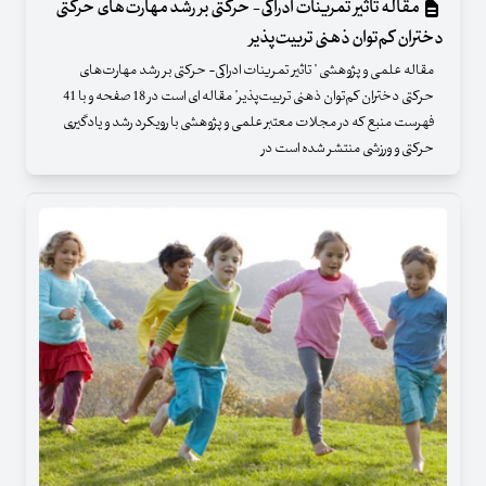
مقاله تاثیر تمرینات ادراکی- حرکتی بر رشد مهارت‌های حرکتی
دختران کم‌توان ذهنی تربیت‌پذیر
مقاله علمی و پژوهشی " تاثیر تمرینات ادراکی- حرکتی بر رشد مهارت‌های
حرکتی دختران کم‌توان ذهنی تربیت‌پذیر" مقاله ای است در 18 صفحه و با 41
فهرست منبع که در مجلات معتبر علمی و پژوهشی با رویکرد رشد و یادگیری
حرکتی و ورزشی منتشر شده است در