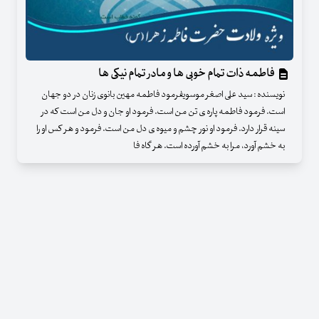
فاطمه ذات تمام خوبی ها و مادر تمام نیکی ها
نویسنده : سید علی اصغر موسویفرمود فاطمه مهین بانوی زنان در دو جهان
است. فرمود فاطمه پاره ی تن من است. فرمود او جان و دل من است که در
سینه قرار دارد. فرمود او نور چشم و میوه ی دل من است. فرمود و هر کس او را
به خشم آورد، مرا به خشم آورده است. هر گاه فا