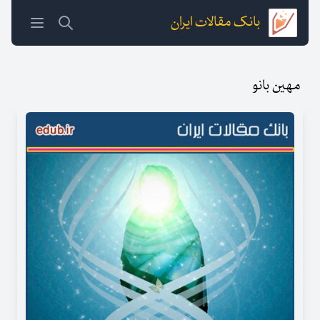
بانک مقالات ایران
مهین بانو