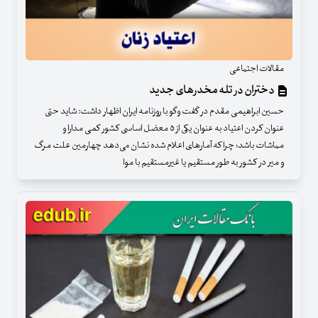
مقالات اجتماعی
دختران در تله مخدرهای جدید
حسین ابراهیمی مقدم در گفت وگو با روزنامه ایران اظهار داشت: شاید حتی
عنوان کردن اعتیاد به عنوان یکی از ۵ معضل اساسی کشور کمی مدارا و
مماشات باشد؛ چرا که آمارهای اعلام شده نشان می‌دهد چهارمین علت مرگ
و میر در کشور به طور مستقیم یا غیرمستقیم با موا