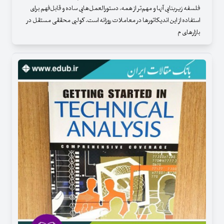
فلسفه زیربنایی آنها و مهم‌تر از همه، دستورالعمل‌هایی ساده و قابل‌فهم برای
استفاده از این اندیکاتورها در معاملات روزانه است. کولبی محققی مستقل در
بازارهای م