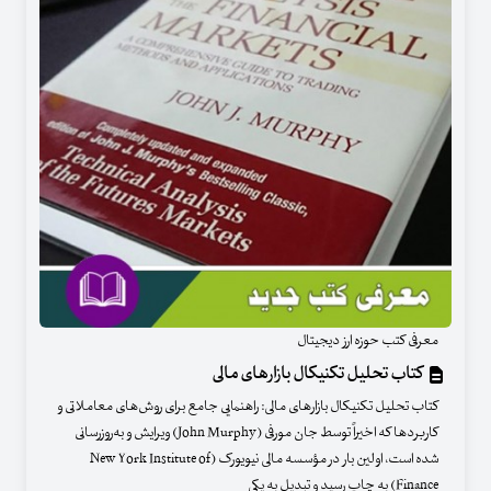
معرفی کتب حوزه ارز دیجیتال
کتاب تحلیل تکنیکال بازارهای مالی
کتاب تحلیل تکنیکال بازارهای مالی: راهنمایی جامع برای روش‌های معاملاتی و
کاربردها که اخیراً توسط جان مورفی (John Murphy) ویرایش و به‌روزرسانی
شده است، اولین بار در مؤسسه مالی نیویورک (New York Institute of
Finance) به چاپ رسید و تبدیل به یکی