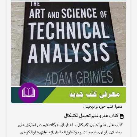
معرفی کتب حوزه ارز دیجیتال
کتاب هنر و علم تحلیل تکنیکال
کتاب هنر و علم تحلیل تکنیکال: ساختار بازار، حرکات قیمت و استراتژی‌های
معاملاتی با زبانی ساده، بینش و درک فوق‌العاده‌ای از استراتژی‌ها و الگوهای