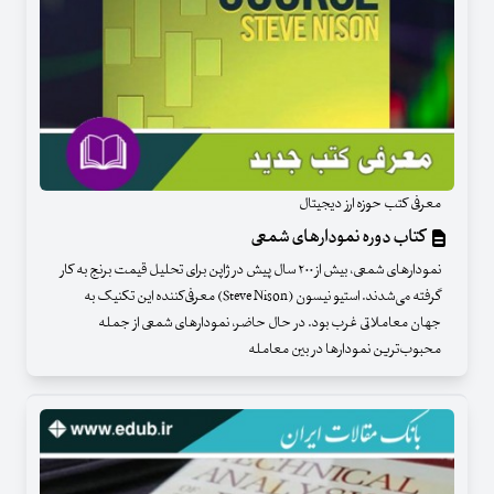
معرفی کتب حوزه ارز دیجیتال
کتاب دوره نمودارهای شمعی
نمودارهای شمعی، بیش از ۲۰۰ سال پیش در ژاپن برای تحلیل قیمت برنج به کار
گرفته می‌شدند. استیو نیسون (Steve Nison) معرفی‌کننده این تکنیک به
جهان معاملاتی غرب بود. در حال حاضر، نمودارهای شمعی از جمله
محبوب‌ترین نمودارها در بین معامله‌