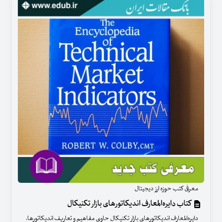
معرفی کتب حوزه ارز دیجیتال
کتاب دایره‌المعارف اندیکاتورهای بازار تکنیکال
دایره‌المعارف اندیکاتورهای بازار تکنیکال حاوی مفاهیم و تعاریف اندیکاتورها،