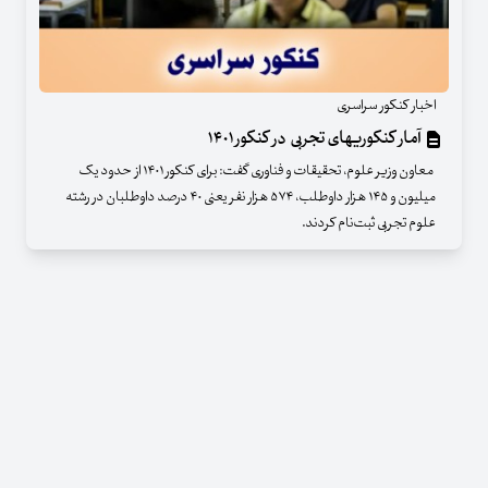
اخبار کنکور سراسری
آمار کنکوریهای تجربی در کنکور ۱۴۰۱
معاون وزیر علوم، تحقیقات و فناوری گفت: برای کنکور ۱۴۰۱ از حدود یک
میلیون و ۱۴۵ هزار داوطلب، ۵۷۴ هزار نفر یعنی ۴۰ درصد داوطلبان در رشته
علوم تجربی ثبت‌نام کردند.