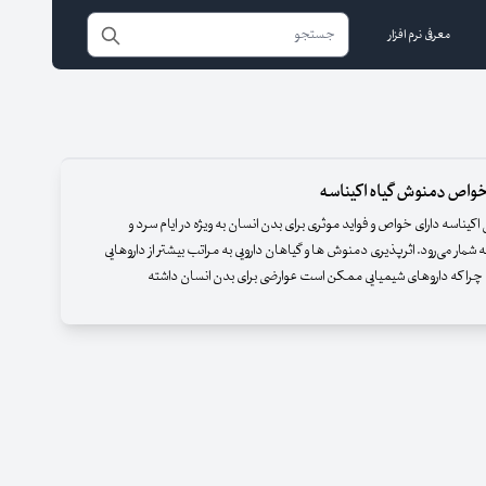
معرفی نرم افزار
 خواص دمنوش گیاه اکیناسه
یناسه دارای خواص و فواید موثری برای بدن انسان به ویژه در ایام سرد و
 شمار می‌رود. اثرپذیری دمنوش ها و گیاهان دارویی به مراتب بیشتر از داروهایی
چرا که داروهای شیمیایی ممکن است عوارضی برای بدن انسان داشته