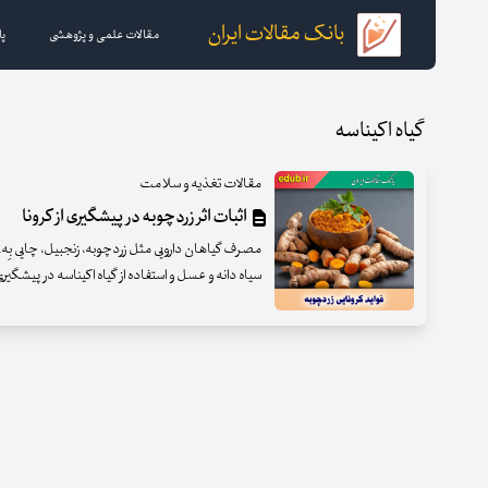
بانک مقالات ایران
مقالات علمی و پژوهشی
پا
گیاه اکیناسه
مقالات تغذیه و سلامت
اثبات اثر زردچوبه در پیشگیری از کرونا
مصرف گیاهان دارویی مثل زردچوبه، زنجبیل، چایی ب
سیاه دانه و عسل و استفاده از گیاه اکیناسه در پیشگیری از