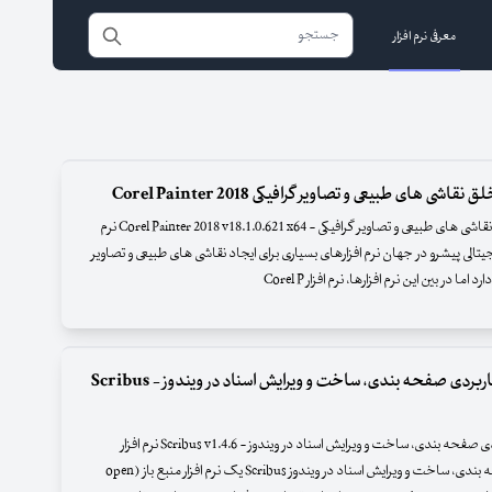
معرفی نرم افزار
 نقاشی های طبیعی و تصاویر گرافیکی Corel Painter 2018
نرم افزار خلق نقاشی های طبیعی و تصاویر گرافیکی - Corel Painter 2018 v18.1.0.621 x64 نرم
جیتالی پیشرو در جهان نرم افزارهای بسیاری برای ایجاد نقاشی های طبیعی و تصاویر
اما در بین این نرم افزارها، نرم افزار Corel P
نرم افزار کاربردی صفحه بندی، ساخت و ویرایش اسناد در ویندوز - Scribus
نرم افزار کاربردی صفحه بندی، ساخت و ویرایش اسناد در ویندوز - Scribus v1.4.6 نرم افزار
کاربردی صفحه بندی، ساخت و ویرایش اسناد در ویندوز Scribus یک نرم افزار منبع باز (open