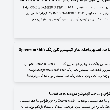
ی بازی بدون نیاز به برنامه نویسی SMILE GAME BUILDER
نرم افزار طراحی بازی بدون نیاز به برنامه نویسی - SMILE GAME BUILDER v1.8.0.7 نرم افزار
طراحی بازی بدون نیاز به برنامه نویسی SMILE GAME BUILDER یک نرم افزار طراحی بازی
 است که برای کار کردن با آن نیازی به هیچ گونه مهارت و توانایی برنام
نرم افزار ساخت تصاویر و افکت های انیمیشنی تغییر رنگ Spectrum Shift
نرم افزار ساخت تصاویر و افکت های انیمیشنی تغییر رنگ - Spectrum Shift Paint v3.10 نرم
افزار ساخت تصاویر و افکت های انیمیشنی تغییر رنگ Spectrum Shift Paint یک برنامه
ته برای ایجاد و بازی با تغییر رنگ های انیمیشنی می باشد که می توانید با
راحی و ساخت انیمیشن دوبعدی Creature
نرم افزار طراحی و ساخت انیمیشن دوبعدی - Creature v3.24 نرم افزار طراحی و ساخت انیمیشن
دوبعدی Creature یک نرم افزار انیمیشن سازی دو بعدی است که با استفاده از تکنولوژی های به