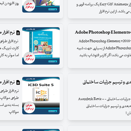
روز، افزودن ان
افزار ساخت و ویرایش بنرهای تبلیغاتی انیمیشن نرم افزار Easy GIF Animator یک برنامه قوی و
نرم افزار طراحی 
 مخصوص افراد مبتدی - Adobe Photoshop Elements v2018 v16.0 x64
نرم افزار فتوشاپ مخصوص افراد مبتدی Adobe Photoshop Elements از بسیاری جهت شبیه
کارت تبریک ه
فاوت می باشد اگر کاربر فتوشاپ باشید
اما موثر به کار
دی و ترسیم جزئیات ساختمانی
نرم افزار 
نرم افزار اتودسک رویت، مدل‌سازی سه‌بعدی و ترسیم جزئیات ساختمانی - Autodesk Revit +
بسته بندی است
سازی سه‌بعدی و ترسیم جزئیات ساختمانی
موکاپ