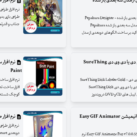
 از مدل سه بعدی باز شده
نرم افزار طراح
نرم افزار طراحی و ساخت الگوهای دوبعدی از مدل سه بعدی باز شده - Pepakura Designer
جذاب و قدرتمند
v4.0.6a نرم افزار طراحی و ساخت الگوهای دوبعدی از مدل سه بعدی باز شده Pepakura
ه با تاکید بر ساخت الگوهای دوبعدی از مدل
نرم افزار طراحی و چاپ کاور و لیبل برای سی دی یا دی وی دی SureThing
Paint
نرم افزار طراحی و چاپ کاور و لیبل برای سی دی یا دی وی دی - SureThing Disk Labeler Gold
v7.0.78.0 نرم افزار طراحی و چاپ کاور و لیبل برای سی دی یا دی وی دی SureThing Disk
کوچک شسته و رف
نرم افزار ساخت و ویرایش بنرهای تبلیغاتی انیمیشن Easy GIF Animator
نرم افزار ط
نرم افزار ساخت و ویرایش بنرهای تبلیغاتی انیمیشن - Easy GIF Animator Pro v7.0.0.55 نرم