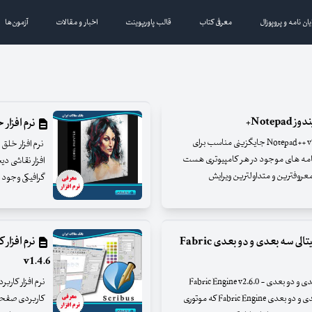
یان نامه و پروپوزال
معرفی کتاب
قالب پاورپوینت
اخبار و مقالات
آزمون‌ها
Note+
نرم افزار خلق
جایگزینی مناسب برای نوت پد ویندوز - Notepad++ v7.5 x86/x64 جایگزینی مناسب برای
Ed) یکی از مهمترین برنامه های موجود در هر کامپیوتری هست
افزار نقاشی دی
 معروفترین و متداولترین ویرایش
گرافیکی وجود دارد 
نرم افزار ساخت موتور بازی و محتوای دیجیتالی سه بعدی و دو بعدی Fabric
v1.4.6
نرم افزار ساخت موتور بازی و محتوای دیجیتالی سه بعدی و دو بعدی - Fabric Engine v2.6.0
نرم افزار ساخت موتور بازی و محتوای دیجیتالی سه بعدی و دو بعدی Fabric Engine که موتوری