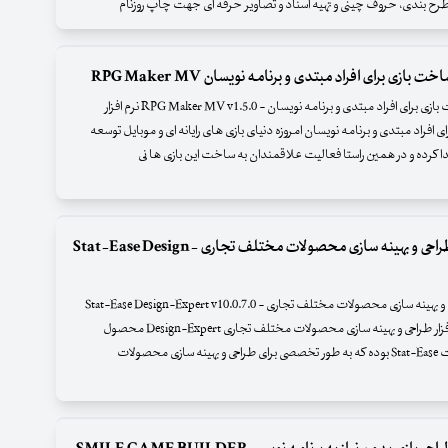
خت بازی برای افراد مبتدی و برنامه نویسان RPG Maker MV
نرم افزار ساخت بازی برای افراد مبتدی و برنامه نویسان - RPG Maker MV v1.5.0 نرم افزار
 افراد مبتدی و برنامه نویسان امروزه دنیای بازی های رایانه ای و موبایل توسعه
کرده و در همین راستا فعالیت علاقمندان به ساخت این بازی ها نی
نرم افزار طراحی و بهینه سازی محصولات مختلف تجاری Stat-Ease Design-
نرم افزار طراحی و بهینه سازی محصولات مختلف تجاری - Stat-Ease Design-Expert v10.0.7.0
x86/x64 نرم افزار طراحی و بهینه سازی محصولات مختلف تجاری Design-Expert محصول
قدرتمند شرکت Stat-Ease بوده که به طور تخصصی برای طراحی و بهینه سازی محصولات