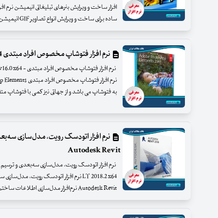
ساده برای ساخت و ویرایش انواع تصاویر GIF انیمیشن می باشد. از این نرم افزار
نرم افزار فتوشاپ مخصوص افراد مبتدی Adobe Photoshop Elements4
نرم افزار فتوشاپ
به فتوشاپ می باشد و از جهاتی نیز کمی با فتوشاپ مت
نرم افزار اتودسک رویت، مدل‌سازی سه‌بع
Autodesk Revit
LT 2018.2 x64 نرم افزار اتودسک رویت، مدل‌
Autodesk Revit نرم‌افزار مدل‌سازی اطلاعات ساختمان ا