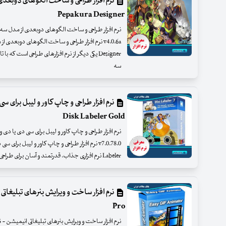
نرم افزار طراحی و ساخت الگوهای دوبعدی
Pepakura Designer
Designer یکی دیگر از نرم افزارهای طراحی است ک
سه
Disk Labeler Gold
Labeler نرم افزاری جذاب، قدرتمند و آسان برای طراحی لیبل های CD و DVD در ویندوز
Pro