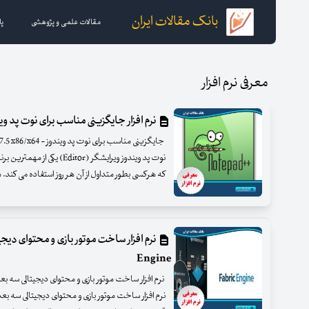
بانک مقالات ایران
مقالات علمی و پژوهشی
پا
معرفی نرم افزار
نرم افزار جایگزینی مناسب برای نوت پد ویندوز pad
نوت پد ویندوز ویرایشگر (itor
که هرکسی بطور متداول از آن هر روز استفاده می کند.
Engine