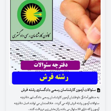
سئوالات آزمون کارشناسان رسمی دادگستری رشته فرش
به منظور آمادگی داوطلبان آزمون کارشناسان رسمی دادگستری دفترچه
سئوالات آزمون رشته فرش ارائه می گردد . علاقمندان می توانند اصل دفترچه
آزمون را که دارای 50 سئوال می باشد را از بخش زیر دریافت کنند .