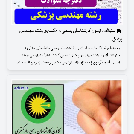
سئوالات آزمون کارشناسان رسمی دادگستری رشته مهندسی
پزشکی
به منظور آمادگی داوطلبان آزمون کارشناسان رسمی دادگستری دفترچه
سئوالات آزمون رشته مهندسی پزشکی ارائه می گردد . علاقمندان می توانند
اصل دفترچه آزمون را که دارای 45 سئوال می باشد را از بخش زیر دریافت کنند .