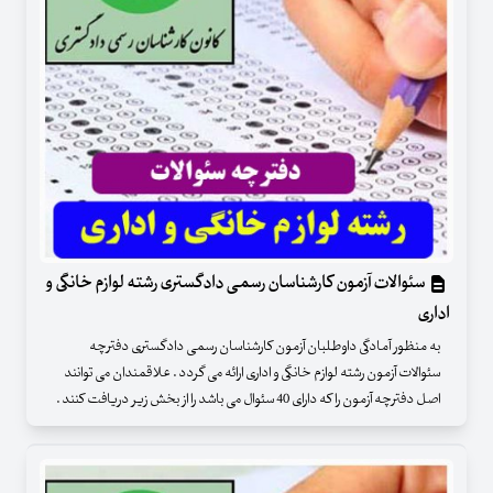
سئوالات آزمون کارشناسان رسمی دادگستری رشته لوازم خانگی و
اداری
به منظور آمادگی داوطلبان آزمون کارشناسان رسمی دادگستری دفترچه
سئوالات آزمون رشته لوازم خانگی و اداری ارائه می گردد . علاقمندان می توانند
اصل دفترچه آزمون را که دارای 40 سئوال می باشد را از بخش زیر دریافت کنند .