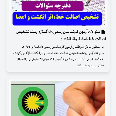
سئوالات آزمون کارشناسان رسمی دادگستری رشته تشخیص
اصالت خط، امضاء و اثر انگشت
به منظور آمادگی داوطلبان آزمون کارشناسان رسمی دادگستری دفترچه
سئوالات آزمون رشته تشخیص اصالت خط، امضاء و اثر انگشت ارائه می گردد .
علاقمندان می توانند اصل دفترچه آزمون را که دارای 20 سئوال می باشد را از
بخش زیر دریافت کنند .