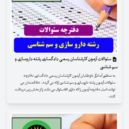
سئوالات آزمون کارشناسان رسمی دادگستری رشته داروسازی و
سم شناسی
به منظور آمادگی داوطلبان آزمون کارشناسان رسمی دادگستری دفترچه
سئوالات آزمون رشته داروسازی و سم شناسی ارائه می گردد . علاقمندان می
توانند اصل دفترچه آزمون را که دارای 60 سئوال می باشد را از بخش زیر دریافت
کنند .