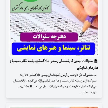
سئوالات آزمون کارشناسان رسمی دادگستری رشته تئاتر ، سینما و
هنرهای نمایشی
به منظور آمادگی داوطلبان آزمون کارشناسان رسمی دادگستری دفترچه
سئوالات آزمون رشته تئاتر ، سینما و هنرهای نمایشی ارائه می گردد . علاقمندان
می توانند اصل دفترچه آزمون را که دارای 60 سئوال می باشد را از بخش زیر
دریافت کنند .