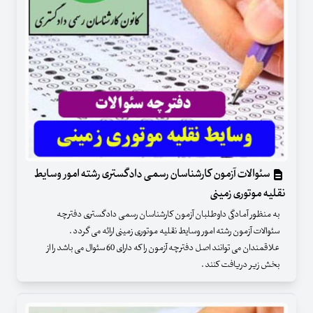
سئوالات آزمون کارشناسان رسمی دادگستری رشته امور وسایط
نقلیه موتوری زمینی
به منظور آمادگی داوطلبان آزمون کارشناسان رسمی دادگستری دفترچه
سئوالات آزمون رشته امور وسایط نقلیه موتوری زمینی ارائه می گردد .
علاقمندان می توانند اصل دفترچه آزمون را که دارای 60 سئوال می باشد را از
بخش زیر دریافت کنند .