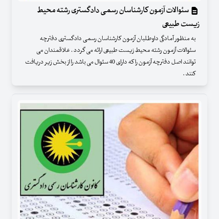
سئوالات آزمون کارشناسان رسمی دادگستری رشته محیط
زیست طبیعی
به منظور آمادگی داوطلبان آزمون کارشناسان رسمی دادگستری دفترچه
سئوالات آزمون رشته محیط زیست طبیعی ارائه می گردد . علاقمندان می
توانند اصل دفترچه آزمون را که دارای 40 سئوال می باشد را از بخش زیر دریافت
کنند .