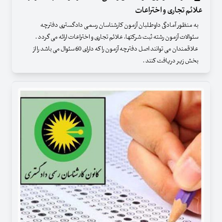
علائم تجاری و اختراعات
به منظور آمادگی داوطلبان آزمون کارشناسان رسمی دادگستری دفترچه
سئوالات آزمون رشته ثبت شرکتها، علائم تجاری و اختراعات ارائه می گردد .
علاقمندان می توانند اصل دفترچه آزمون را که دارای 60 سئوال می باشد را از
بخش زیر دریافت کنند .