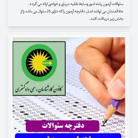
سئوالات آزمون رشته امور وسایط نقلیه دریایی و غواصی ارائه می گردد .
علاقمندان می توانند اصل دفترچه آزمون را که دارای 25 سئوال می باشد را از
بخش زیر دریافت کنند .