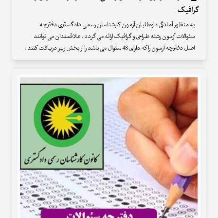
گرافیک
به منظور آمادگی داوطلبان آزمون کارشناسان رسمی دادگستری دفترچه
سئوالات آزمون رشته طراحی و گرافیک ارائه می گردد . علاقمندان می توانند
اصل دفترچه آزمون را که دارای 48 سئوال می باشد را از بخش زیر دریافت کنند .