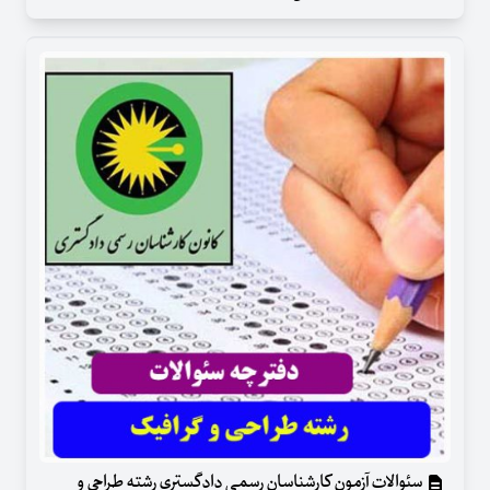
سئوالات آزمون کارشناسان رسمی دادگستری رشته طراحی و