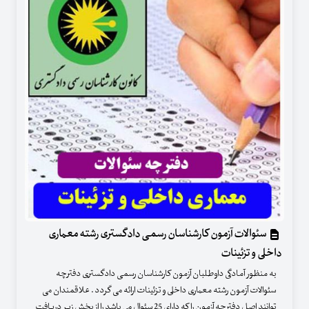
سئوالات آزمون کارشناسان رسمی دادگستری رشته معماری
داخلی و تزئینات
به منظور آمادگی داوطلبان آزمون کارشناسان رسمی دادگستری دفترچه
سئوالات آزمون رشته معماری داخلی و تزئینات ارائه می گردد . علاقمندان می
توانند اصل دفترچه آزمون را که دارای 25 سئوال می باشد را از بخش زیر دریافت