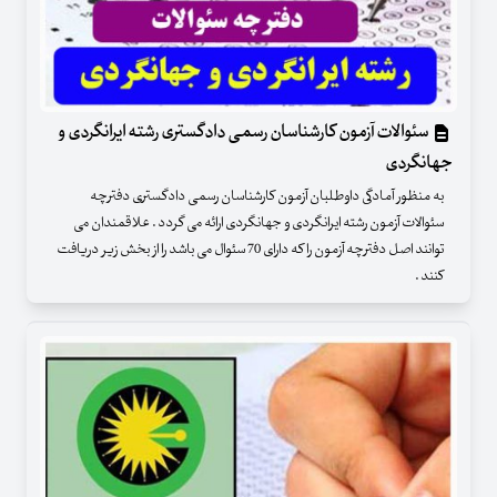
سئوالات آزمون کارشناسان رسمی دادگستری رشته ایرانگردی و
جهانگردی
به منظور آمادگی داوطلبان آزمون کارشناسان رسمی دادگستری دفترچه
سئوالات آزمون رشته ایرانگردی و جهانگردی ارائه می گردد . علاقمندان می
توانند اصل دفترچه آزمون را که دارای 70 سئوال می باشد را از بخش زیر دریافت
کنند .