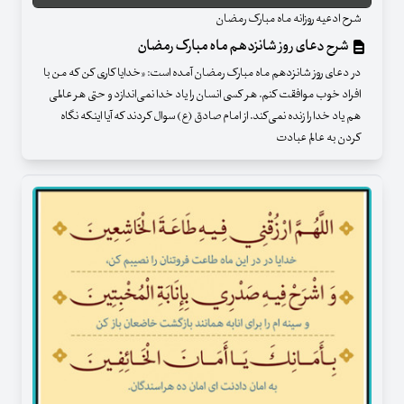
شرح ادعیه روزانه ماه مبارک رمضان
شرح دعای روز شانزدهم ماه مبارک رمضان
در دعای روز شانزدهم ماه مبارک رمضان آمده است: «خدایا کاری کن که من با
افراد خوب موافقت کنم. هر کسی انسان را یاد خدا نمی‌اندازد و حتی هر عالمی
هم یاد خدا را زنده نمی‌کند. از امام صادق (ع) سوال کردند که آیا اینکه نگاه
کردن به عالم عبادت