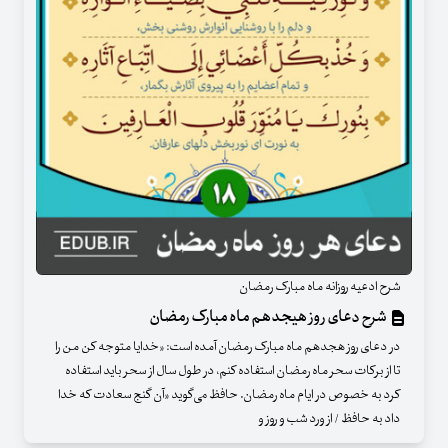
شرح ادعیه روزانه ماه مبارک رمضان
شرح دعای روز هیجدهم ماه مبارک رمضان
در دعای روز هجدهم ماه مبارک رمضان آمده است: «خدایا متوجه کن من را
تا از برکات سحر ماه رمضان استفاده کنم، در طول سال از سحر باید استفاده
کرد به خصوص در ایام ماه رمضان. حافظ می‌گوید «آن گنج سعادت که خدا
داد به حافظ / از ورد شب و روز و