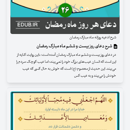
شرح ادعیه روزانه ماه مبارک رمضان
شرح دعای روز بیست و ششم ماه مبارک رمضان
در دعای روز بیست و ششم ماه مبارک رمضان آمده است: «این روایت کنایه از
این است که انسان عیب‌های بزرگ خود را نمی‌بیند؛ اما عیب کوچک مردم را
می‌بیند. این حدیث از معصوم (ع) است که خوش به حال کسی که عیب
خودش را می‌بیند و به عیب کس