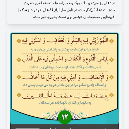
در دعای روز سیزدهم ماه مبارک رمضان آمده است: «غذاهای حلال در
استجابت دعا تأثیرگذار است. در طول سال انواع غذاهای حرام و شبهه‌ناک را
خورده‌ایم و «ماه رمضان» فرصتی برای شست‌وشوی باطنی است.