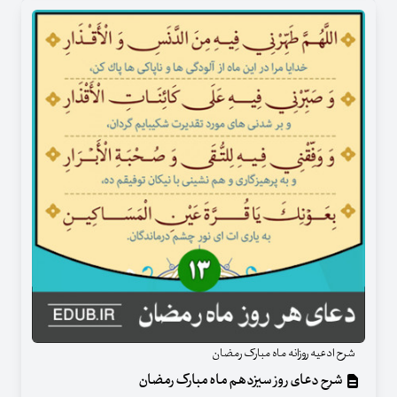
شرح ادعیه روزانه ماه مبارک رمضان
شرح دعای روز سیزدهم ماه مبارک رمضان