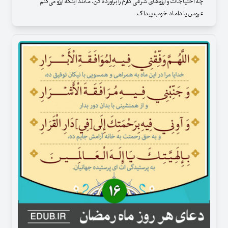
چه احتیاجات و آرزوهای شرعی دارم را برآورده کن. مانند اینکه آرزو می‌کنم
عروس یا داماد خوب پیدا ک