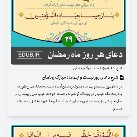
شرح ادعیه روزانه ماه مبارک رمضان
شرح دعای روز بیست‌ و نهم ماه مبارک رمضان
در دعای روز بیست و نهم ماه مبارک رمضان آمده است: «خدایا، همان‌طور که
او در معامله عیب را می‌پوشاند تو هم به رحمت خودت عیب من را بپوشان. از
سال‌ها پیش روز بیست و نهم رمضان در میان خانم‌ها به روز «غشنی» معروف
است و