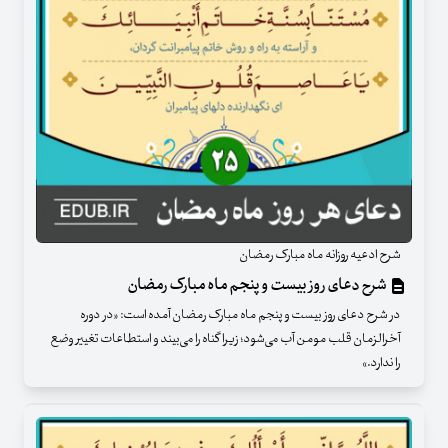
شرح ادعیه روزانه ماه مبارک رمضان
شرح دعای روز بیست‌ و پنجم ماه مبارک رمضان
در شرح دعای روز بیست و پنجم ماه مبارک رمضان آمده است: «در دوره
آخرالزمان قلب مومن آب می‌شود؛ زیرا گناه را می‌بیند و استطاعات تغییر وضع
را ندارد.»