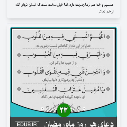
هستیم و خدا هم از ما رضایت دارد. اما خیلی سخت است که انسان ذره‌ای گله‌
از خدا نداش