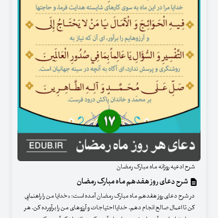
شرح ادعیه روزانه ماه مبارک رمضان
شرح دعای روز هفدهم ماه مبارک رمضان
در شرح دعای روز هفدهم ماه مبارک رمضان آمده است: «خدایا من را راهنمایی
کن تا اعمال صالح انجام دهم. خدایا احتیاجات و آرزوهای من را برآورده کن. هر