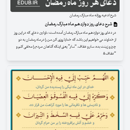
شرح ادعیه روزانه ماه مبارک رمضان
شرح دعای روز دوازدهم ماه مبارک رمضان
در دعای روز دوازدهم ماه مبارک رمضان آمده است: «اولین دعایی که در این روز
از خداوند می‌خواهیم این باشد که خدایا روزی کن من را در ماه رمضان به دو
چیز و زینت بده، ستر و عفاف، “ستر” یعنی اینکه گناهان مردم را مخفی کنم و
“عفاف&