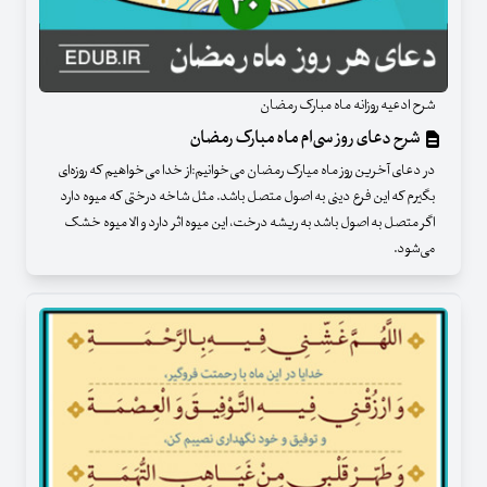
شرح ادعیه روزانه ماه مبارک رمضان
شرح دعای روز سی‌ام ماه مبارک رمضان
در دعای آخرین روز ماه میارک رمضان می‌خوانیم:از خدا می‌خواهیم که روزه‌ای
بگیرم که این فرع دینی به اصول متصل باشد. مثل شاخه درختی که میوه دارد
اگر متصل به اصول باشد به ریشه درخت، این میوه اثر دارد و الا میوه خشک
می‌شود.