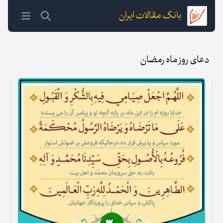
بانک مقالات ایران
دعای روز ماه رمضان