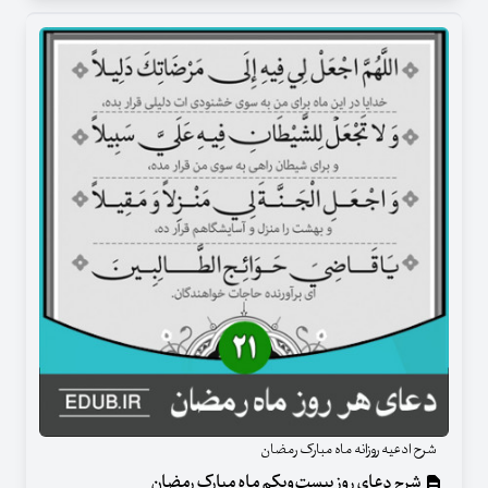
شرح ادعیه روزانه ماه مبارک رمضان
شرح دعای روز بیست‌ویکم ماه مبارک رمضان