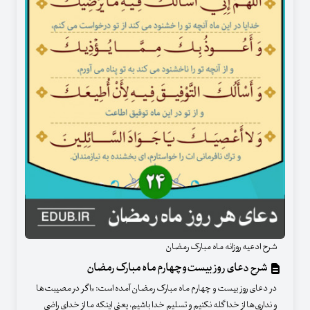
شرح ادعیه روزانه ماه مبارک رمضان
شرح دعای روز بیست‌وچهارم ماه مبارک رمضان
در دعای روز بیست و چهارم ماه مبارک رمضان آمده است: «اگر در مصیبت‌ها
و نداری‌ها از خدا گله نکنیم و تسلیم خدا باشیم، یعنی اینکه ما از خدای راضی