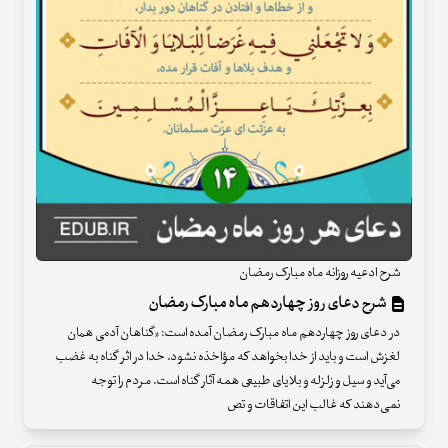
شرح ادعیه روزانه ماه مبارک رمضان
شرح دعای روز چهاردهم ماه مبارک رمضان
در دعای روز چهاردهم ماه مبارک رمضان آمده است: «گناهان آدمی همان
لغزش است و باید از خدا بخواهد که مؤاخذه نشود. خدا در اثر گناه به غضب
می‌آید و سیل و زلزله و بلایای طبیعی همه آثار گناه است. مردم را توجه
نمی‌دهند که غالب این اتفاقات و تص