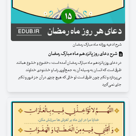
شرح ادعیه روزانه ماه مبارک رمضان
شرح دعای روز پانزدهم ماه مبارک رمضان
در دعای روز پانزدهم ماه مبارک رمضان آمده است: «خضوع و خشوع همانند
ظرفی است که انسان به وسیله آن به جمع‌آوری رضا و خشنودی خداوند
می‌پردازد و تکبر چون ظرفی است تو خالی که هیچ چیزی در آن جز غرور و تکبر
جای نمی‌گیرد