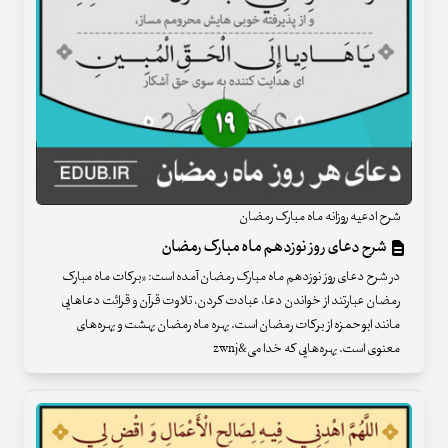
شرح ادعیه روزانه ماه مبارک رمضان
شرح دعای روز نوزدهم ماه مبارک رمضان
در شرح دعای روز نوزدهم ماه مبارک رمضان آمده است: «برکات ماه مبارک
رمضان عبارتند از خواندن دعا، عبادت کردن، تلاوت قرآن و قرائت دعاهایی
مانند ابوحمزه از برکات رمضان است. بهره ماه رمضان بهشت و بهره‌های
معنوی است. بهره‌هایی که خدا می&zwnj