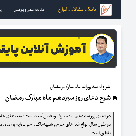
بانک مقالات ایران
مقالات علمی و پژوهشی
پا
شرح ادعیه روزانه ماه مبارک رمضان
شرح دعای روز سیزدهم ماه مبارک رمضان
در دعای روز سیزدهم ماه مبارک رمضان آمده است: «غذاهای حلال
در طول سال انواع غذاهای حرام و شبهه‌ناک را خورده‌ایم و «ما
باطنی است.