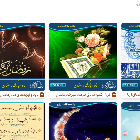
.
انی آنها
نزول کتب آسمانی در ماه مبارک رمضان
باید و نبایدهای ماه رمضان