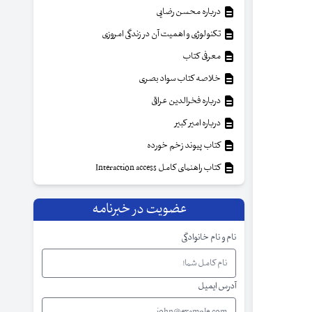
درباره محسن رضایی
تکنولوژی و اهمیت آن در زندگی امروزی
معرفی کتاب
خلاصه کتاب سواد بصری
درباره فخرالدین عراقی
درباره امیر کبیر
کتاب پیوند زخم خورده
کتاب راهنمای کامل Interaction access
عضویت در خبرنامه
نام و نام خانوادگی
آدرس ایمیل