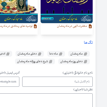
مغفرت الهی در ماه رمضان
توصیه های بهداشتی در ماه ر
تگ‌ها
ماه رمضان
ماه دعا
دعای ماه رمضان
ادعیه
دعای روز ماه رمضان
شرح دعای روزانه ماه رمضان
نام و نام خانوادگی (اختیاری)
آدرس ایمیل (اختی
نظر شما (اجباری)