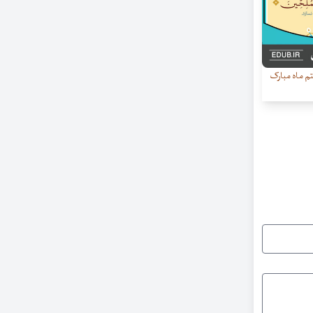
م ماه مبارک