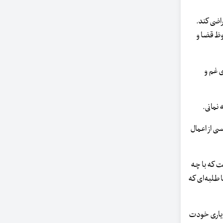
 راضی کند.
فوظ قضا و
ی غم و
نمانی.
کسی از اعمال
اشت که با چه
 طلبه‌ای که
 و یاری خودت