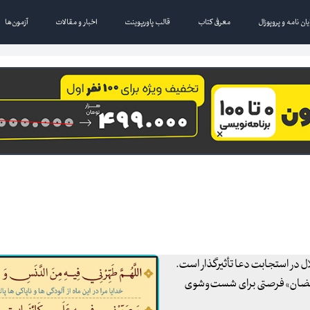
یان نامه و پروپوزال
معرفی کتاب
قالب پاورپوینت
اخبار و مقالات
آزمون‌ها
 در استجابت دعا تأثیرگذار است.
ه رمضان» فرصتی برای شست‌وشوی