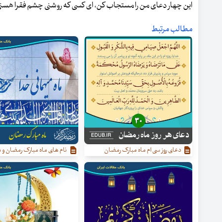
این چهار دعای من را مستجاب کن، ای کسی که روشنی چشم فقرا هستی
مطالب مرتبط
دعای روز سی ام ماه مبارک رمضان
نام‌ های ماه مبارک رمضان و مع