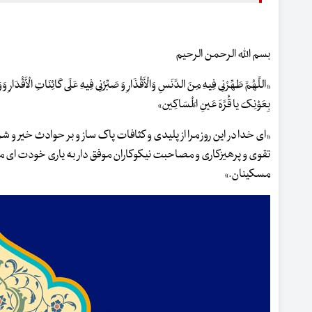
بسم الله الرحمن الرحیم
«اللَّهُمَّ طَهِّرْنِی فِیهِ مِنَ الدَّنَسِ وَالْأَقْذَارِ وَ صَبِّرْنِی فِیهِ عَلَی کَائِنَاتِ الْأَقْدَارِ وَوَ
بِعَوْنِکَ یا قُرَّهَ عَینِ الْمَسَاکِین»
«ای خدا در این روز مرا از پلیدی و کثافات پاک ساز و بر حوادث خیر و ش
تقوی و پرهیزکاری و مصاحبت نیکوکاران موفق دار به یاری خودت ای 
مسکینان.»