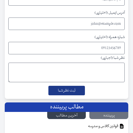
آدرس ایمیل (اختیاری)
شماره همراه (اختیاری)
نظر شما (اجباری)
مطالب پربیننده
پربیننده
آخرین مطالب
قوانین کلاس و مدرسه