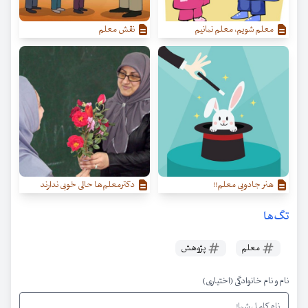
معلم شویم، معلم نمانیم
نقش معلم
هنر جادویی معلم!!
دکترمعلم‌ها حالی خوبی ندارند
تگ‌ها
معلم
پژوهش
نام و نام خانوادگی (اختیاری)