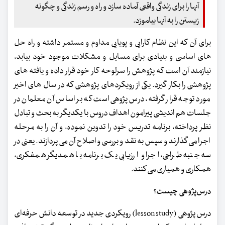
آنها را برای زندگی واقعی آماده سازد و راه و رسم زندگی و چگونه
زیستن را به آنها بیاموزد.
برای آن که این نظام کارایی و پویایی مداوم و مستمر داشته و راه حل
های اساسی و بنیادی برای مسایل و مشکلات موجود خود بیابد،
نیازمند آن است که پژوهش را سرلوحه کار خود قرار داده و یافته های
پژوهشی را بکار گیرد. یکی از رویکردهای پژوهشی که در سال های اخیر
مورد توجه قرار گرفته، درس پژوهی است که بر اساس آن معلمان در
جلسات هم اندیشی پیرامون اهداف دروس با یکدیگر به بحث و تبادل
نظر پرداخته، برنامه تدریس خود را تدوین نموده، و آن را به مرحله
اجرا می گذارند و سپس به نقد و بررسی و اصلاح آن می پردازند. یعنی در
سه جنبه طراحی، اجرا و ارزیابی یک برنامه با همدیگر همفکری،
همکاری و همیاری می کنند.
درس‌پژوهی چیست؟
درس پژوهی (lesson study) رویکردی جدید در توسعه دانش حرفه‌ای