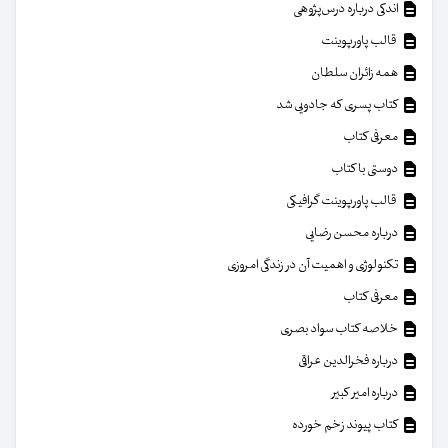
اندکی درباره درس‌پژوهی
قالب پاورپوینت
همه زائران سلطان
کتاب پسری که جادویی شد
معرفی کتاب
دوستی با کتاب
قالب پاورپوینت گرافیکی
درباره محسن رضایی
تکنولوژی و اهمیت آن در زندگی امروزی
معرفی کتاب
خلاصه کتاب سواد بصری
درباره فخرالدین عراقی
درباره امیر کبیر
کتاب پیوند زخم خورده