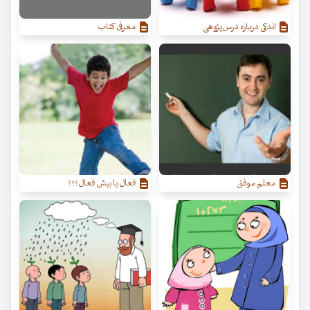
اندکی درباره درس‌پژوهی
معرفی کتاب
معلم موفق
فعال یا بیش فعال؟؟؟