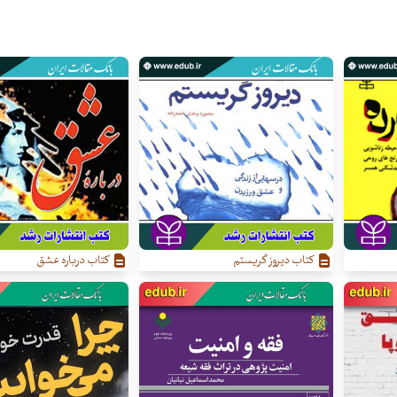
کتاب دیروز گریستم
کتاب درباره عشق