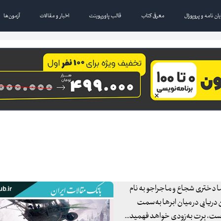
یان نامه و پروپوزال
معرفی کتاب
قالب پاورپوینت
اخبار و مقالات
آزمون‌ها
 اما دختری شجاع و ماجراجو به نام
ن دریایی در میان ابرها به‌سمت
هاست، بِرت به‌زودی خواهد فهمید…