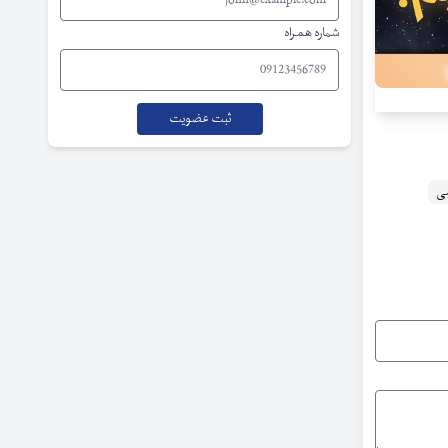
شماره همراه
می