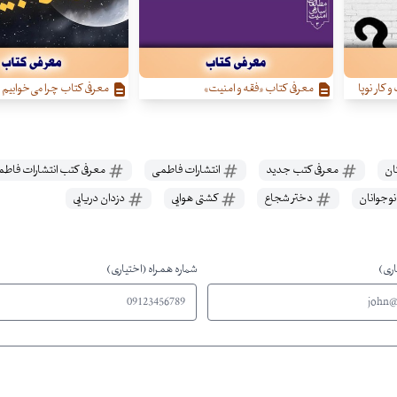
کار نوپا
معرفی کتاب «فقه و امنیت»
معرفی کتاب چرا می‌خوابیم
ان
معرفی کتب جدید
انتشارات فاطمی
معرفی کتب انتشارات فاط
نوجوانان
دختر شجاع
کشتی هوایی
دزدان دریایی
اری)
شماره همراه (اختیاری)