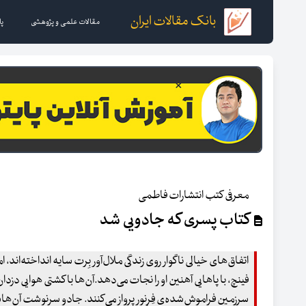
بانک مقالات ایران
مقالات علمی و پژوهشی
پا
معرفی کتب انتشارات فاطمی
کتاب پسری که جادویی شد
اتفاق‌های خیالی ناگوار روی زندگی ملال‌آور بِرت سایه انداخته‌اند،
فینچ، با پاهایی آهنین او را نجات می‌دهد.آن‌ها با کشتی هوایی دزدا
سرزمین فراموش‌شده‌ی فِرِنور پرواز می‌کنند. جادو سرنوشت آن‌