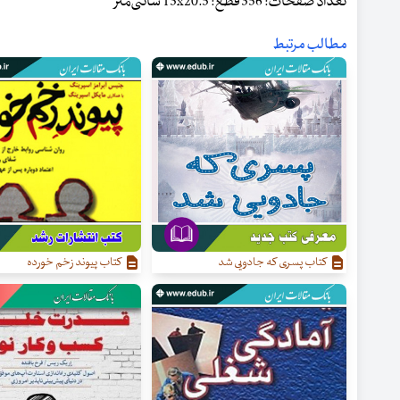
تعداد صفحات: 356 قطع: 13x20.5 سانتی‌متر
مطالب مرتبط
کتاب پسری که جادویی شد
کتاب پیوند زخم خورده