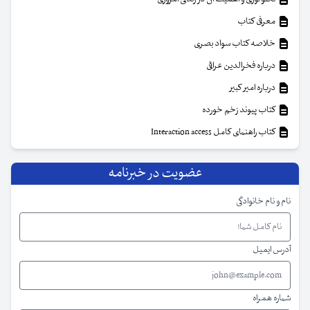
معرفی کتاب
خلاصه کتاب سواد بصری
درباره فخرالدین عراقی
درباره امیر کبیر
کتاب پیوند زخم خورده
کتاب راهنمای کامل Interaction access
عضویت در خبرنامه
نام و نام خانوادگی
آدرس ایمیل
شماره همراه