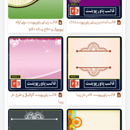
قالب آماده و زیبای پاورپوینت(15)
قالب زیبای پاورپوینت برای ارائه
پروپوزال و دفاع رساله دکترا
قالب پاورپوینت کادر دار زیبا
قالب پاورپوینت گرافیکی و طرح دار
زیبا