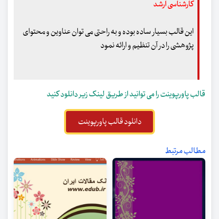
کارشناسی ارشد
این قالب بسیار ساده بوده و به راحتی می توان عناوین و محتوای
پژوهشی را در آن تنظیم و ارائه نمود
قالب پاورپوینت را می توانید از طریق لینک زیر دانلود کنید
دانلود قالب پاورپوینت
مطالب مرتبط