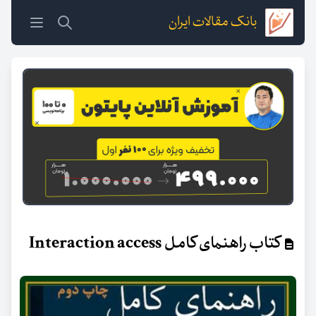
بانک مقالات ایران
کتاب راهنمای کامل Interaction access