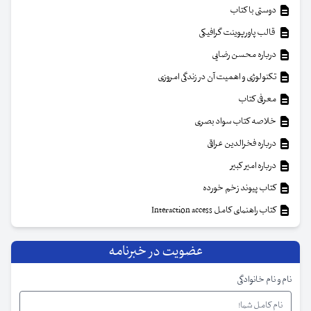
دوستی با کتاب
قالب پاورپوینت گرافیکی
درباره محسن رضایی
تکنولوژی و اهمیت آن در زندگی امروزی
معرفی کتاب
خلاصه کتاب سواد بصری
درباره فخرالدین عراقی
درباره امیر کبیر
کتاب پیوند زخم خورده
کتاب راهنمای کامل Interaction access
عضویت در خبرنامه
نام و نام خانوادگی