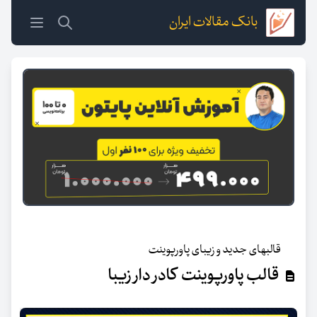
بانک مقالات ایران
قالبهای جدید و زیبای پاورپوینت
قالب پاورپوینت کادر دار زیبا