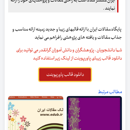
ایران منتشر شده است به راحتی مقالات و پژوهشهای خود را ارائه
نمایند .
پایگاه مقالات ایران با ارائه قالبهای زیبا و جدید زمینه ارائه مناسب و
جذاب مقالات و یافته های پژوهشی را فراهم می نماید
شما دانشجویان ، پژوهشگران و دانش آموزان گرانقدر می توانید برای
دانلود قالب زیبای پاورپوینت از لینک زیر استفاده کنید
دانلود قالب پاورپوینت
مطالب مرتبط