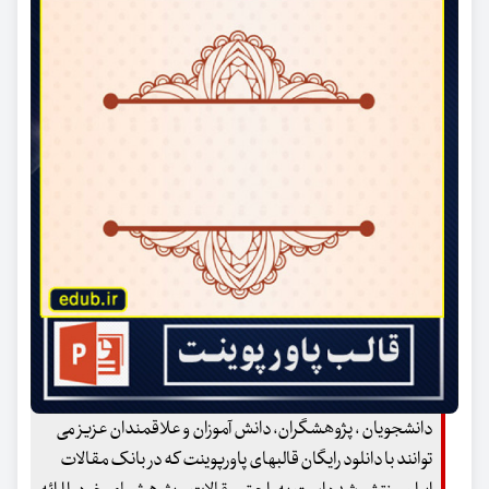
دانشجویان ، پژوهشگران، دانش آموزان و علاقمندان عزیز می
توانند با دانلود رایگان قالبهای پاورپوینت که در بانک مقالات