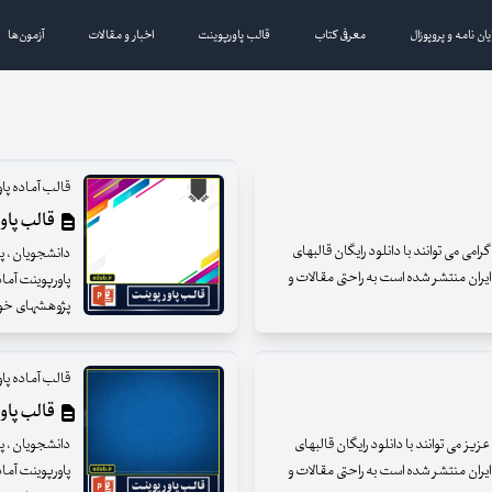
یان نامه و پروپوزال
معرفی کتاب
قالب پاورپوینت
اخبار و مقالات
آزمون‌ها
قالب آماده پا
قالب پاوپ
می می توانند با دانلود رایگان قالبهای
دانشجویان ، پژ
ایران منتشر شده است به راحتی مقالات و
پاورپوینت آما
پژوهشهای خود را
قالب آماده پا
قالب پاوپ
ز می توانند با دانلود رایگان قالبهای
دانشجویان ، پژ
ایران منتشر شده است به راحتی مقالات و
پاورپوینت آما