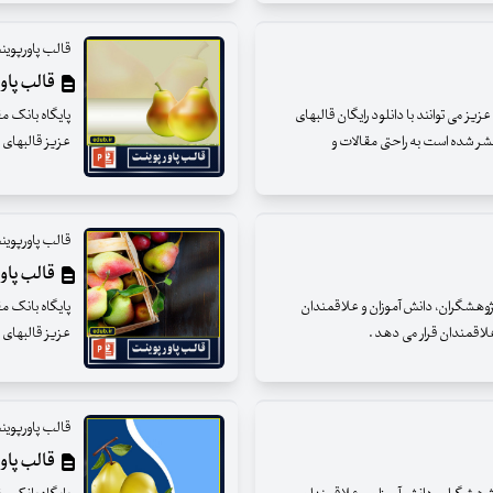
قالب پاورپوین
قالب پاورپ
ز می توانند با دانلود رایگان قالبهای
پایگاه بانک م
نتشر شده است به راحتی مقالات و
عزیز قالبهای پ
قالب پاورپوین
قالب پاورپ
 پژوهشگران، دانش آموزان و علاقمندان
پایگاه بانک م
 علاقمندان قرار می دهد .
عزیز قالبهای پ
قالب پاورپوین
قالب پاورپ