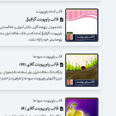
قالب آماده پاورپوینت
قالب پاوپوینت گرافیکی
دانشجویان ، پژوهشگران، دانش آموزان و علاقمندان عزی
پاورپوینت گرافیکی آماده که در بانک مقالات ایران م
پژوهشهای خود را ارائه نمایند .
قالب پاورپوینت میوه ها
قالب پاورپوینت گلابی (10)
پایگاه بانک مقالات ایران برای استفاده دانشجویان ،
عزیز قالبهای پاورپوینت میوه ها را طراحی و در اختیار
قالب پاورپوینت میوه ها
قالب پاورپوینت گلابی (8)