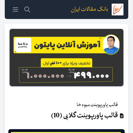
بانک مقالات ایران
قالب پاورپوینت میوه ها
قالب پاورپوینت گلابی (10)