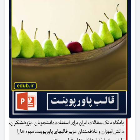
پایگاه بانک مقالات ایران برای استفاده دانشجویان ، پژوهشگران،
دانش آموزان و علاقمندان عزیز قالبهای پاورپوینت میوه ها را