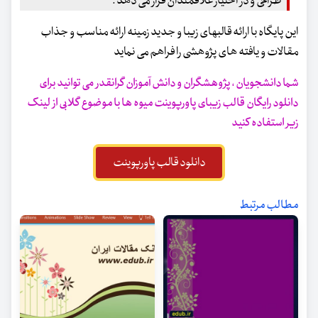
طراحی و در اختیار علاقمندان قرار می دهد .
این پایگاه با ارائه قالبهای زیبا و جدید زمینه ارائه مناسب و جذاب
مقالات و یافته های پژوهشی را فراهم می نماید
شما دانشجویان ، پژوهشگران و دانش آموزان گرانقدر می توانید برای
دانلود رایگان قالب زیبای پاورپوینت میوه ها با موضوع گلابی از لینک
زیر استفاده کنید
دانلود قالب پاورپوینت
مطالب مرتبط