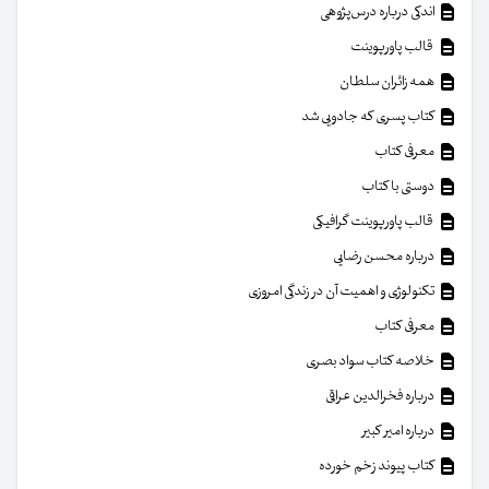
اندکی درباره درس‌پژوهی
قالب پاورپوینت
همه زائران سلطان
کتاب پسری که جادویی شد
معرفی کتاب
دوستی با کتاب
قالب پاورپوینت گرافیکی
درباره محسن رضایی
تکنولوژی و اهمیت آن در زندگی امروزی
معرفی کتاب
خلاصه کتاب سواد بصری
درباره فخرالدین عراقی
درباره امیر کبیر
کتاب پیوند زخم خورده