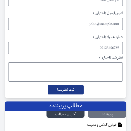
آدرس ایمیل (اختیاری)
شماره همراه (اختیاری)
نظر شما (اجباری)
مطالب پربیننده
پربیننده
آخرین مطالب
قوانین کلاس و مدرسه