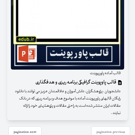
قالب آماده پاورپوینت
قالب پاوپوینت گرافیکی برنامه ریزی و هدفگذاری
دانشجویان ، پژوهشگران، دانش آموزان و علاقمندان عزیز می توانند با دانلود
رایگان قالبهای پاورپوینت آماده با موضوع هدف و برنامه ریزی که در بانک
مقالات ایران منتشر شده است به راحتی مقالات و پژوهشهای خود را ارائه
نمایند .
pagination.next
pagination.previous