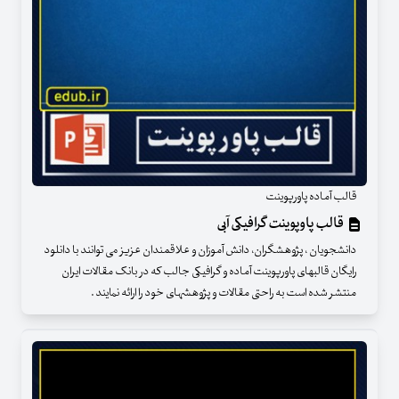
قالب آماده پاورپوینت
قالب پاوپوینت گرافیکی آبی
دانشجویان ، پژوهشگران، دانش آموزان و علاقمندان عزیز می توانند با دانلود
رایگان قالبهای پاورپوینت آماده و گرافیکی جالب که در بانک مقالات ایران
منتشر شده است به راحتی مقالات و پژوهشهای خود را ارائه نمایند .