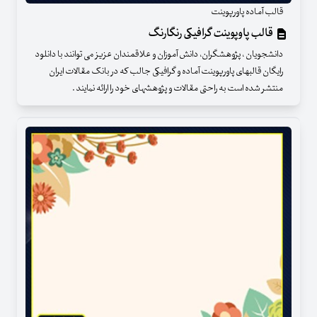
قالب آماده پاورپوینت
قالب پاوپوینت گرافیکی رنگارنگ
دانشجویان ، پژوهشگران، دانش آموزان و علاقمندان عزیز می توانند با دانلود
رایگان قالبهای پاورپوینت آماده و گرافیکی جالب که در بانک مقالات ایران
منتشر شده است به راحتی مقالات و پژوهشهای خود را ارائه نمایند .