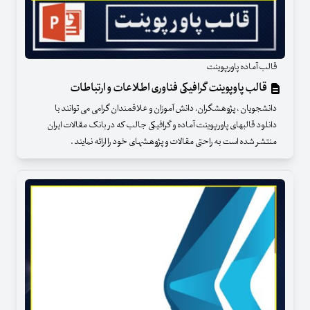
قالب آماده پاورپوینت
قالب پاوپوینت گرافیکی فناوری اطلاعات و ارتباطات
دانشجویان ، پژوهشگران، دانش آموزان و علاقمندان گرامی می توانند با
دانلود قالبهای پاورپوینت آماده و گرافیکی جالب که در بانک مقالات ایران
منتشر شده است به راحتی مقالات و پژوهشهای خود را ارائه نمایند .