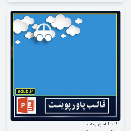
قالب آماده پاورپوینت