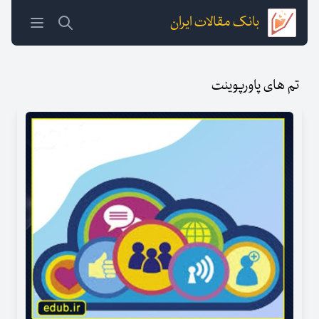
بانک مقالات ایران
تم های پاورپوینت