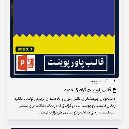
قالب آماده پاورپوینت
قالب پاوپوینت گرافیکی جدید
دانشجویان ، پژوهشگران، دانش آموزان و علاقمندان عزیز می توانند با دانلود
رایگان قالبهای پاورپوینت آماده و گرافیکی که در بانک مقالات ایران منتشر
شده است به راحتی مقالات و پژوهشهای خود را ارائه نمایند .