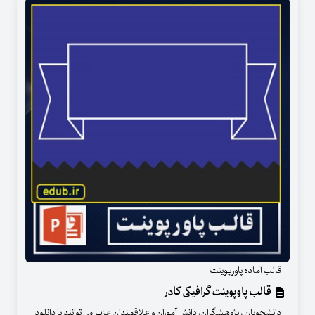
قالب آماده پاورپوینت
قالب پاوپوینت گرافیکی کادر
دانشجویان ، پژوهشگران، دانش آموزان و علاقمندان عزیز می توانند با دانلود