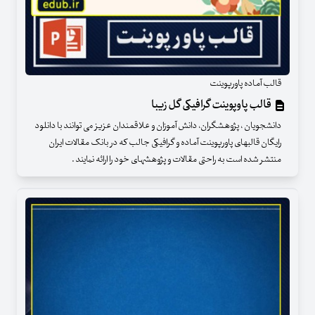
قالب آماده پاورپوینت
قالب پاوپوینت گرافیکی گل زیبا
دانشجویان ، پژوهشگران، دانش آموزان و علاقمندان عزیز می توانند با دانلود
رایگان قالبهای پاورپوینت آماده و گرافیکی جالب که در بانک مقالات ایران
منتشر شده است به راحتی مقالات و پژوهشهای خود را ارائه نمایند .