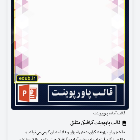
قالب آماده پاورپوینت
قالب پاوپوینت گرافیکی مثلثی
دانشجویان ، پژوهشگران، دانش آموزان و علاقمندان گرامی می توانند با
دانلود رایگان قالبهای پاورپوینت آماده و گرافیکی جالب که در بانک مقالات