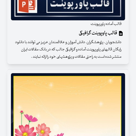
قالب آماده پاورپوینت
قالب پاوپوینت گرافیکی
دانشجویان ، پژوهشگران، دانش آموزان و علاقمندان عزیز می توانند با دانلود
رایگان قالبهای پاورپوینت آماده و گرافیکی جالب که در بانک مقالات ایران
منتشر شده است به راحتی مقالات و پژوهشهای خود را ارائه نمایند .