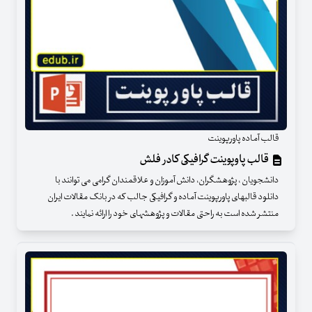
قالب آماده پاورپوینت
قالب پاوپوینت گرافیکی کادر فلش
دانشجویان ، پژوهشگران، دانش آموزان و علاقمندان گرامی می توانند با
دانلود قالبهای پاورپوینت آماده و گرافیکی جالب که در بانک مقالات ایران
منتشر شده است به راحتی مقالات و پژوهشهای خود را ارائه نمایند .