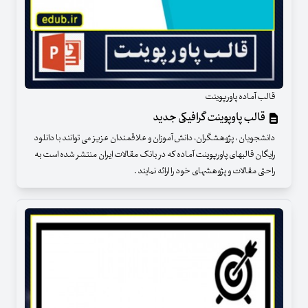
قالب آماده پاورپوینت
قالب پاوپوینت گرافیکی جدید
دانشجویان ، پژوهشگران، دانش آموزان و علاقمندان عزیز می توانند با دانلود
رایگان قالبهای پاورپوینت آماده که در بانک مقالات ایران منتشر شده است به
راحتی مقالات و پژوهشهای خود را ارائه نمایند .