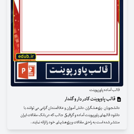
قالب آماده پاورپوینت
قالب پاوپوینت کادر دار و گلدار
دانشجویان ، پژوهشگران، دانش آموزان و علاقمندان گرامی می توانند با
دانلود قالبهای پاورپوینت آماده و گرافیکی جالب که در بانک مقالات ایران
منتشر شده است به راحتی مقالات و پژوهشهای خود را ارائه نمایند .