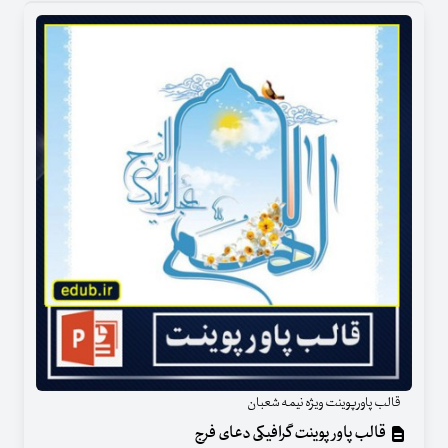
قالب پاورپوینت ویژه نیمه شعبان
قالب پاور پوینت گرافیکی دعای فرج