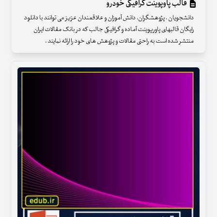
قالب پاوپوینت گرافیکی خودرو
دانشجویان ، پژوهشگران، دانش آموزان و علاقمندان عزیز می توانند با دانلود
رایگان قالبهای پاورپوینت آماده و گرافیکی جالب که در بانک مقالات ایران
منتشر شده است به راحتی مقالات و پژوهش های خود را ارائه نمایند .