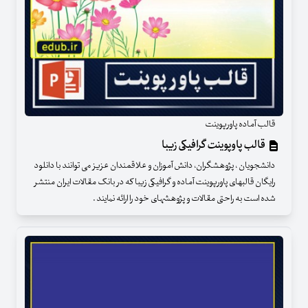
قالب آماده پاورپوینت
قالب پاوپوینت گرافیکی زیبا
دانشجویان ، پژوهشگران، دانش آموزان و علاقمندان عزیز می توانند با دانلود
رایگان قالبهای پاورپوینت آماده و گرافیکی زیبا که در بانک مقالات ایران منتشر
شده است به راحتی مقالات و پژوهشهای خود را ارائه نمایند .