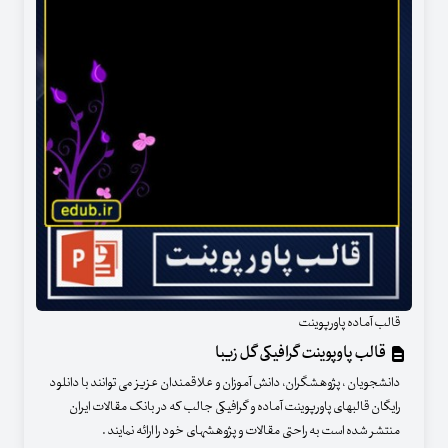
قالب آماده پاورپوینت
قالب پاوپوینت گرافیکی گل زیبا
دانشجویان ، پژوهشگران، دانش آموزان و علاقمندان عزیز می توانند با دانلود
رایگان قالبهای پاورپوینت آماده و گرافیکی جالب که در بانک مقالات ایران
منتشر شده است به راحتی مقالات و پژوهشهای خود را ارائه نمایند .