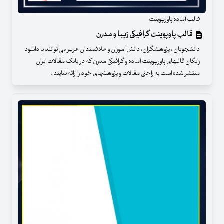
قالب آماده پاورپوینت
قالب پاوپوینت گرافیکی زیبا و مدرن
دانشجویان ، پژوهشگران، دانش آموزان و علاقمندان عزیز می توانند با دانلود
رایگان قالبهای پاورپوینت آماده و گرافیکی مدرن که در بانک مقالات ایران
منتشر شده است به راحتی مقالات و پژوهشهای خود را ارائه نمایند .