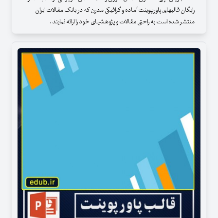
رایگان قالبهای پاورپوینت آماده و گرافیکی مدرن که در بانک مقالات ایران
منتشر شده است به راحتی مقالات و پژوهشهای خود را ارائه نمایند .