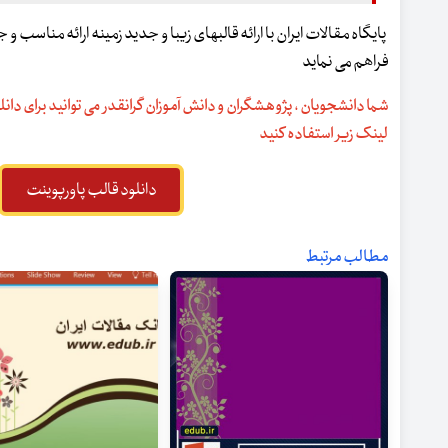
پایگاه مقالات ایران با ارائه قالبهای زیبا و جدید زمینه ارائه مناسب 
فراهم می نماید
شما دانشجویان ، پژوهشگران و دانش آموزان گرانقدر می توانید برای دانلو
لینک زیر استفاده کنید
دانلود قالب پاورپوینت
مطالب مرتبط