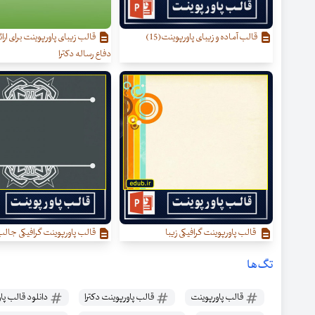
قالب آماده و زیبای پاورپوینت(15)
قالب زیبای پاورپوینت برای ارائه
دفاع رساله دکترا
قالب پاورپوینت گرافیکی زیبا
قالب پاورپوینت گرافیکی جال
تگ‌ها
قالب پاورپوینت
قالب پاورپوینت دکترا
دانلود قالب پا