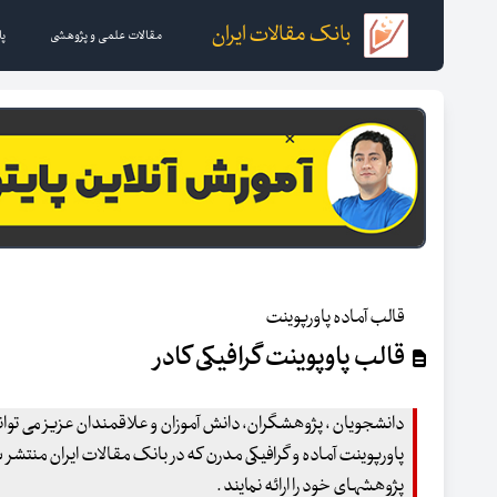
بانک مقالات ایران
مقالات علمی و پژوهشی
پا
قالب آماده پاورپوینت
قالب پاوپوینت گرافیکی کادر
دانشجویان ، پژوهشگران، دانش آموزان و علاقمندان عزیز می توانند
پاورپوینت آماده و گرافیکی مدرن که در بانک مقالات ایران منتشر
پژوهشهای خود را ارائه نمایند .