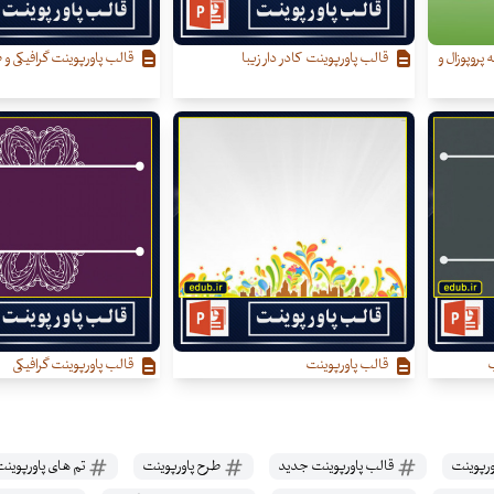
 پروپوزال و
قالب پاورپوینت کادر دار زیبا
قالب پاورپوینت گرافیکی و ط
ب
قالب پاورپوینت
قالب پاورپوینت گرافیکی
ورپوینت
قالب پاورپوینت جدید
طرح پاورپوینت
تم های پاورپوین