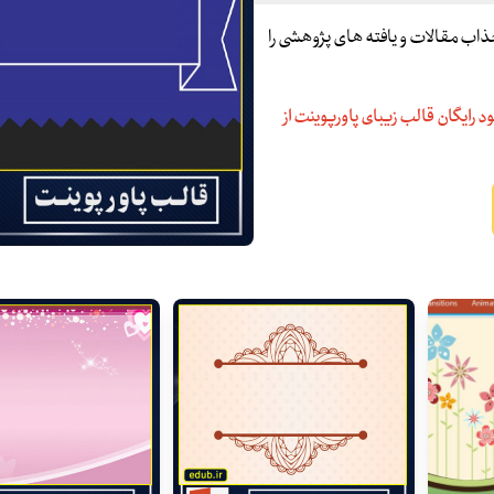
و جذاب مقالات و یافته های پژوهشی را
د رایگان قالب زیبای پاورپوینت از