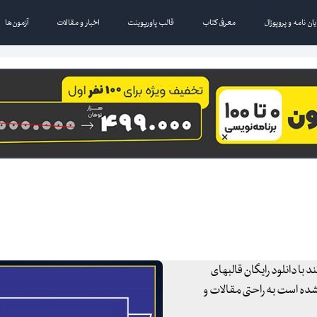
یان نامه و پروپوزال
معرفی کتاب
قالب پاورپوینت
اخبار و مقالات
آزمون‌ها
 با دانلود رایگان قالبهای
 شده است به راحتی مقالات و