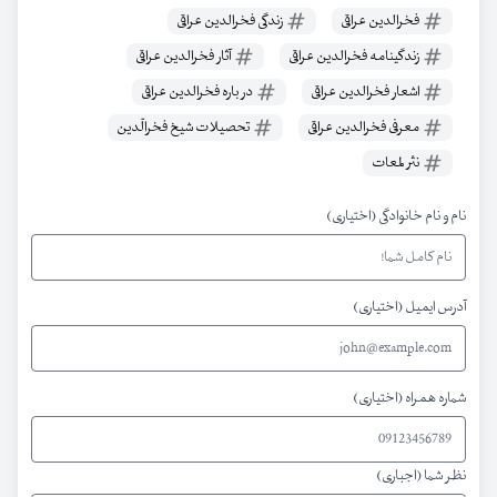
فخرالدین عراقی
زندگی فخرالدین عراقی
زندگینامه فخرالدین عراقی
آثار فخرالدین عراقی
اشعار فخرالدین عراقی
در باره فخرالدین عراقی
معرفی فخرالدین عراقی
تحصیلات شیخ فخرالّدین
نثر لمعات
نام و نام خانوادگی (اختیاری)
آدرس ایمیل (اختیاری)
شماره همراه (اختیاری)
نظر شما (اجباری)