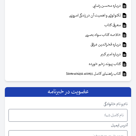
درباره محسن رضایی
تکنولوژی و اهمیت آن در زندگی امروزی
معرفی کتاب
خلاصه کتاب سواد بصری
درباره فخرالدین عراقی
درباره امیر کبیر
کتاب پیوند زخم خورده
کتاب راهنمای کامل Interaction access
عضویت در خبرنامه
نام و نام خانوادگی
آدرس ایمیل