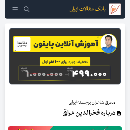
بانک مقالات ایران
معرفی شاعران برجسته ایرانی
درباره فخرالدین عراقی