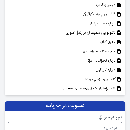
دوستی با کتاب
قالب پاورپوینت گرافیکی
درباره محسن رضایی
تکنولوژی و اهمیت آن در زندگی امروزی
معرفی کتاب
خلاصه کتاب سواد بصری
درباره فخرالدین عراقی
درباره امیر کبیر
کتاب پیوند زخم خورده
کتاب راهنمای کامل Interaction access
عضویت در خبرنامه
نام و نام خانوادگی