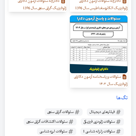
دفترچه سئوالات آزمون دکترای
دفترچه سئوالات آزمون دکترای
ژئوفیزیک الکترومغناطیس سال 1396
ژئوفیزیک گرانی سنجی سال 1396
سئوالات و پاسخنامه آزمون دکترای
ژئوفیزیک سال ۱۴۰۳
تگ‌ها
فیلترهای دیجیتال
سئوالات گرانی سنجی
سئوالات ژئودزی فیزیکی
سئوالات اکتشافات گرانی سنجی
سئوالات زلزله شناسی 1
سئوالات لرزه شناسی