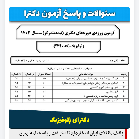
بانک مقالات ایران افتخار دارد تا سئوالات و پاسخنامه آزمون