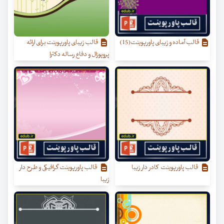
قالب آماده و زیبای پاورپوینت(15)
قالب زیبای پاورپوینت برای ارائه
پروپوزال و دفاع رساله دکترا
قالب پاورپوینت کادر دار زیبا
قالب پاورپوینت گرافیکی و طرح دار
زیبا