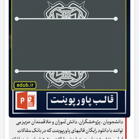
دانشجویان ، پژوهشگران، دانش آموزان و علاقمندان عزیز می
توانند با دانلود رایگان قالبهای پاورپوینت که در بانک مقالات