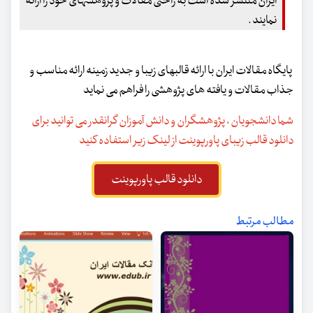
ایران منتشر شده است به راحتی مقالات و پژوهشهای خود را ارائه
نمایند .
پایگاه مقالات ایران با ارائه قالبهای زیبا و جدید زمینه ارائه مناسب و
جذاب مقالات و یافته های پژوهشی را فراهم می نماید
شما دانشجویان ، پژوهشگران و دانش آموزان گرانقدر می توانید برای
دانلود قالب زیبای پاورپوینت از لینک زیر استفاده کنید
دانلود قالب پاورپوینت
مطالب مرتبط