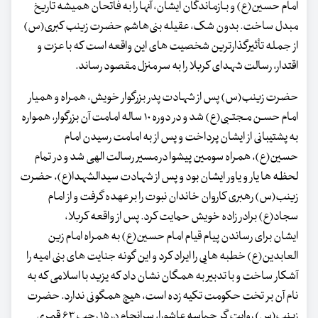
امام‌ حسین‌(ع) و بـازماندگان‌ ایشان، آنها را به فاتحان همیشه تاریخ
مبدل ساخت. بدون شک، عقیله بنی‌هاشم حضرت زینب‌ کبری‌(س)
از جمله تأثیرگذارترین شخصیت های این واقعه است که با عزت و
اقتدار، رسالت شهدای‌ کربلا را به سر منزل مقصود رساند.
حضرت زینب(س) پس از شهادت پدر بزرگوار خویش، همراه و همیار
امام حسـن مـجتـبی(ع) شد و در دوره ۱۰ ساله امامت آن بزرگوار، همواره
به پشتیبانی از ایشان پرداخت و پس از به امامت رسیدن امام
حسین(ع)، همراه سومین پیشوا در مسیر رسالت الهی شد و در تمام
لحظه ها یار و یاور ایشان بود و پس از شهادت سیدالشهدا(ع)، حضرت
زینب(س) رهبری کاروان خاندان نبوت را بر عهده گرفت و از امام
سجاد(ع) برادر زاده خویش حمایت کرد. پس از واقعه کربلا،
ایشان برای رساندن پیام قیام امام حسین(ع) به همراه امام زین
العابدین(ع) خطبه هایی را ایراد کرد و این گونه جنایت ‌های بنی امیه را
آشکار ساخت و با تدبیر به همگان نشان داد که یزید با اسلامی که به
نام آن بر تخت حکومت تکیه زده است، هیچ همگونی ندارد. حضرت
زینب(س) روایت گر حماسه عاشورا، سرانجام در ۱۵ رجب ۶۳ قمری