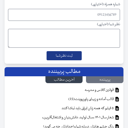
شماره همراه (اختیاری)
نظر شما (اجباری)
مطالب پربیننده
پربیننده
آخرین مطالب
قوانین کلاس و مدرسه
قالب آماده و زیبای پاورپوینت(15)
۵ فیلم که همه زنان ایرانی باید تماشا کنند
شعار سال ۱۴۰۱ «سال تولید، دانش‌بنیان و اشتغال‌آفرین»
رنگ چشم هایتان درباره شما و اجدادتان چه می گوید؟