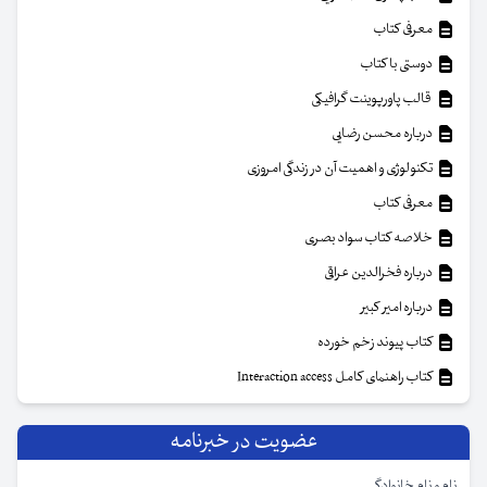
معرفی کتاب
دوستی با کتاب
قالب پاورپوینت گرافیکی
درباره محسن رضایی
تکنولوژی و اهمیت آن در زندگی امروزی
معرفی کتاب
خلاصه کتاب سواد بصری
درباره فخرالدین عراقی
درباره امیر کبیر
کتاب پیوند زخم خورده
کتاب راهنمای کامل Interaction access
عضویت در خبرنامه
نام و نام خانوادگی