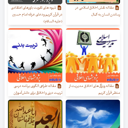
مقاله نقش اخلاق اسلامی در
شیوه های تقویت باورهای اعتقادی
رساندن انسان به کمال
در قرآن کریم ودعای عرفه امام حسین
(علیه السلام)
مقاله ویژگی‌های اخلاق مدیریت از
مقاله طراحی الگوی برنامه درسی
منظر قرآن کریم
تربیت دینی و اخلاقی برای دانش‌آموزان