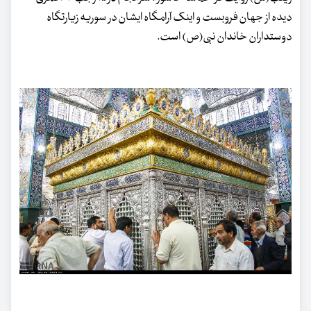
دیده از جهان فروبست و اینک آرامگاه ایشان در
سوریه
زیارتگاه
دوستداران خاندان نبی(ص) است.