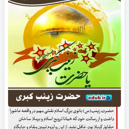
حضرت زینب(س) بانوی بزرگ اسلام نقشی مهم در واقعه عاشورا
داشت و از رسالت خود که همانا ترویج اسلام و برملا ساختن
حقایق کربلا بود، غافل نشد. از این رو لزوم تبیین مقام و جایگاه