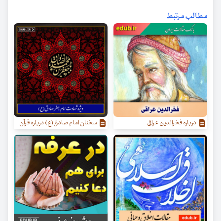
مطالب مرتبط
درباره فخرالدین عراقی
سخنان امام صادق(ع) درباره قرآن