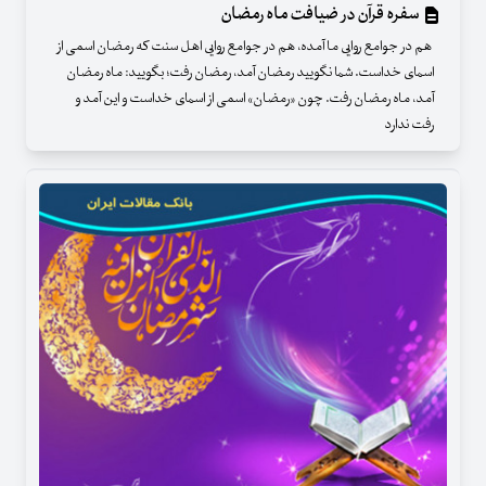
سفره قرآن در ضیافت ماه رمضان
هم در جوامع روایی ما آمده، هم در جوامع روایی اهل سنت که رمضان اسمی از
اسمای خداست. شما نگویید رمضان آمد، رمضان رفت؛ بگویید: ماه رمضان
آمد، ماه رمضان رفت. چون «رمضان» اسمی از اسمای خداست و این آمد و
رفت ندارد