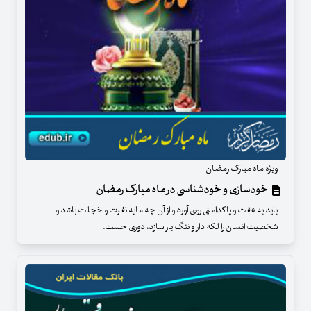
ویژه ماه مبارک رمضان
خودسازی و خودشناسی در ماه مبارک رمضان
باید به عفت و پاکدامنی روی آورد و از آن چه مایه نفرت و خجلت باشد و
شخصیت انسان را لکه دار و ننگ بار سازد، دوری جست.