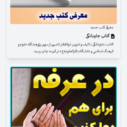
معرفی کتب جدید
کتاب جاودانگی
کتاب «جاودانگی» تالیف و تدوین ذوالفقار ناصری از سوی پژوهشگاه علوم و
فرهنگ اسلامی و دانشگاه باقرالعلوم(ع) در قم به چاپ رسید.