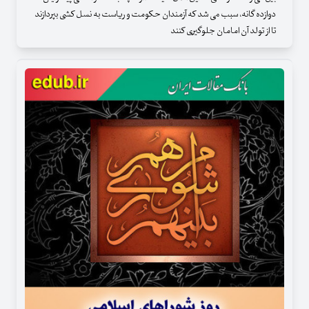
دوازده گانه، سبب می شد که آزمندان حکومت و ریاست به نسل کشی بپردازند
تا از تولد آن امامان جلوگیری کنند