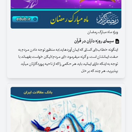
ویژه ماه مبارک رمضان
سیمای روزه داران در قرآن
اینگونه خطاب(ای کسانی که ایمان آورده‏اید)به منظور توجه دادن مردم به
صفت ایمانشان است، و گرنه می‏فرمود: (ای مردم)لیکن خواست‏ بفهماند با
توجه به اینکه دارای ایمانید باید هر حکمی را که از ناحیه پروردگارتان می‏آید
بپذیرید، هر چند که بر خل