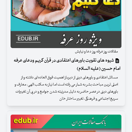
مقالات روز عرفه روز دعا و نیایش
شیوه های تقویت باورهای اعتقادی در قرآن کریم ودعای عرفه
امام حسین (علیه السلام)
مسائل اعتقادی و باورهای دینی از دیرباز اهمیت فوق العاده ای داشته و از
اصلی ترین مباحث بشر به شمار می رفته است اما نیاز به مکتب الهی، معارف و
باورهای دینی در عصر حاضر به دلیل مدرنیته شدن جوامع و در پی آن تغییرات
سریع اجتماعی و فرهنگی، تغییر ساختار خان