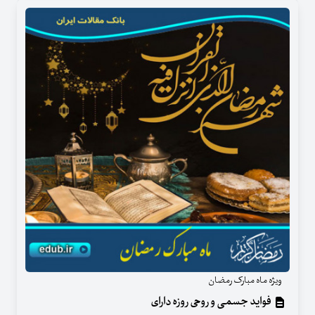
ویژه ماه مبارک رمضان
فواید جسمی و روحی روزه دارای