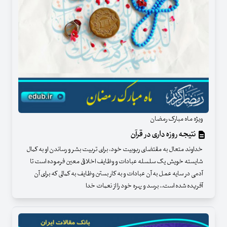
ویژه ماه مبارک رمضان
نتیجه روزه داری در قرآن
خداوند متعال به مقتضای ربوبیت خود، برای تربیت بشر و رساندن او به کمال
شایسته خویش یک سلسله عبادات و وظایف اخلاقی معین فرموده است تا
آدمی در سایه عمل به آن عبادات و به کار بستن وظایف به کمالی که برای آن
آفریده شده است.، برسد و بهره خود را از نعمات خدا