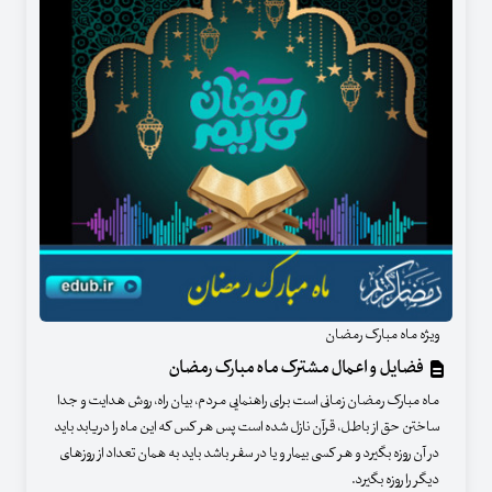
ویژه ماه مبارک رمضان
فضایل و اعمال مشترک ماه مبارک رمضان
ماه مبارک رمضان زمانی است برای راهنمایی مردم، بیان راه، روش هدایت و جدا
ساختن حق از باطل، قرآن نازل شده است پس هر کس که این ماه را دریابد باید
در آن روزه بگیرد و هر کسی بیمار و یا در سفر باشد باید به همان تعداد از روزهای
دیگر را روزه بگیرد.