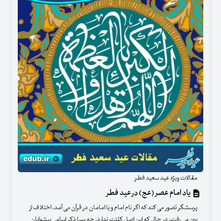
مقالات ویژه عید سعید فطر
یاد امام عصر (عج) در عید فطر
پرسشگر تصور می کند که اگر نام امام و یا امامان در قرآن می آمد، اختلاف از
بین می رفت، در حالی که این اصل کلیّت ندارد. چه بسا ذکر اسامی پیشوایان