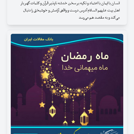
انسان با ایمان با اعتماد و تکیه بر سخن خدشه ناپذیر قرآن و کلمات گهر بار
اهل بیت علیهم السلام آدرس درست و واقعی آرامش و خوشبختی را دنبال
می‌کند و به مقصد هم می‌رسد