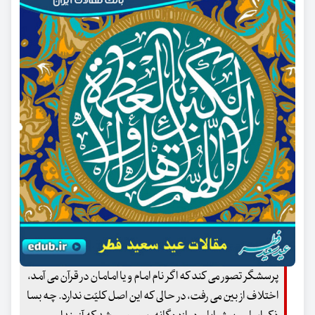
پرسشگر تصور می کند که اگر نام امام و یا امامان در قرآن می آمد،
اختلاف از بین می رفت، در حالی که این اصل کلیّت ندارد. چه بسا