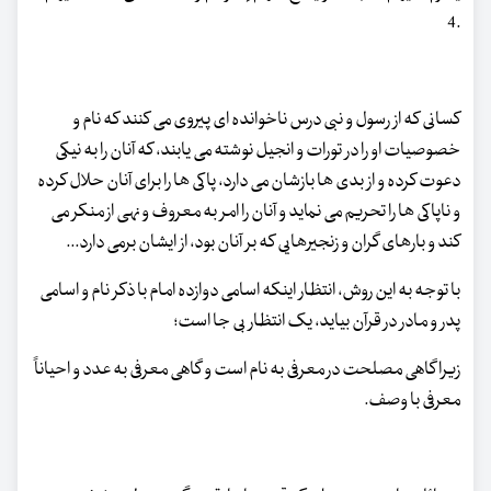
.4
کسانی که از رسول و نبی درس ناخوانده ای پیروی می کنند که نام و
خصوصیات او را در تورات و انجیل نوشته می یابند، که آنان را به نیکی
دعوت کرده و از بدی ها بازشان می دارد، پاکی ها را برای آنان حلال کرده
و ناپاکی ها را تحریم می نماید و آنان را امر به معروف و نهی از منکر می
کند و بارهای گران و زنجیرهایی که بر آنان بود، از ایشان برمی دارد...
با توجه به این روش، انتظار اینکه اسامی دوازده امام با ذکر نام و اسامی
پدر و مادر در قرآن بیاید، یک انتظار بی جا است؛
زیرا گاهی مصلحت در معرفی به نام است و گاهی معرفی به عدد و احیاناً
معرفی با وصف.