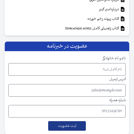
درباره امیر کبیر
کتاب پیوند زخم خورده
کتاب راهنمای کامل Interaction access
عضویت در خبرنامه
نام و نام خانوادگی
آدرس ایمیل
شماره همراه