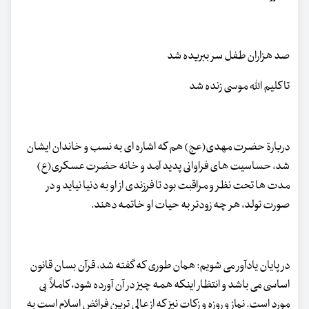
صد هزاران طفل سر ببریده شد
تا کلیم الله موسی زنده شد
دربارة حضرت مهدی(عج) هم که اشاره ای به نسب و خاندان ایشان
شد، حساسیت های فراوانی پدید آمد و خانه حضرت عسکری(ع)
مدت ها تحت نظر و مراقبت بود تا فرزندی از او به دنیا نیاید و در
صورت تولد، هر چه زودتر به حیات او خاتمه دهند.
در پایان یادآور می شویم: همان طوری که گفته شد، قرآن بسان قانون
اساسی می باشد و انتظار اینکه همه چیز در آن آورده شود، کاملاً بی
مورد است. نماز و روزه و زکات نیز که از عالی ترین فرائض اسلام است به