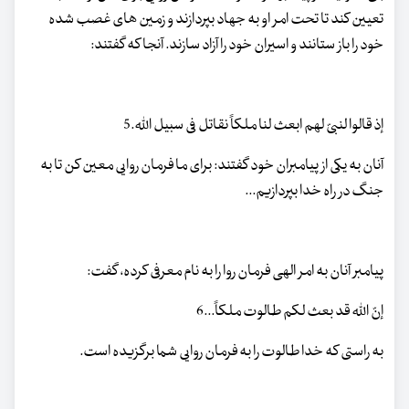
تعیین کند تا تحت امر او به جهاد بپردازند و زمین های غصب شده
خود را باز ستانند و اسیران خود را آزاد سازند. آنجا که گفتند:
إذ قالوا لنبیّ لهم ابعث لنا ملکاً نقاتل فی سبیل الله.5
آنان به یکی از پیامبران خود گفتند: برای ما فرمان روایی معین کن تا به
جنگ در راه خدا بپردازیم...
پیامبر آنان به امر الهی فرمان روا را به نام معرفی کرده، گفت:
إنّ الله قد بعث لکم طالوت ملکاً...6
به راستی که خدا طالوت را به فرمان روایی شما برگزیده است.