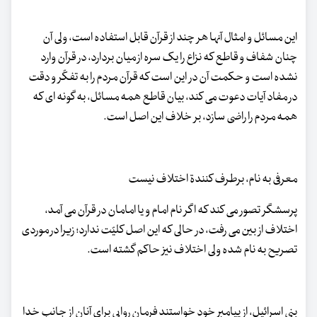
این مسائل و امثال آنها هر چند از قرآن قابل استفاده است، ولی آن
چنان شفاف و قاطع که نزاع را یک سره از میان بردارد، در قرآن وارد
نشده است و حکمت آن در این است که قرآن مردم را به تفکّر و دقت
در مفاد آیات دعوت می کند، بیان قاطع همه مسائل، به گونه ای که
همه مردم را راضی سازد، بر خلاف این اصل است.
معرفی به نام، برطرف کنندة اختلاف نیست
پرسشگر تصور می کند که اگر نام امام و یا امامان در قرآن می آمد،
اختلاف از بین می رفت، در حالی که این اصل کلیّت ندارد؛ زیرا در موردی
تصریح به نام شده ولی اختلاف نیز حاکم گشته است.
بنی اسرائیل، از پیامبر خود خواستند فرمان روایی برای آنان از جانب خدا