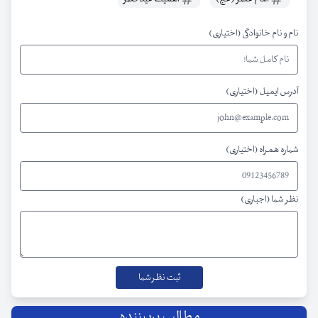
نام و نام خانوادگی (اختیاری)
آدرس ایمیل (اختیاری)
شماره همراه (اختیاری)
نظر شما (اجباری)
مطالب پربیننده