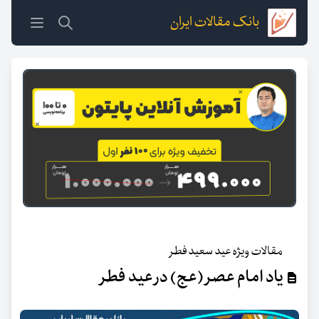
بانک مقالات ایران
مقالات ویژه عید سعید فطر
یاد امام عصر (عج) در عید فطر