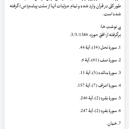
طور کلی در قرآن وارد شده و تمام جزئیات آنها از سنّت پیامبر(ص) گرفته
شده است.
پی نوشت ها:
برگرفته از: افق حوزه، 3/5/1386.
1. سورة نحل (16)، آیة 44.
2. سورة صف (61)، آیة 6.
3. سورة مائده (5)، آیة 11.
4. سورة اعراف (7)، آیة 157.
5. سورة بقره (2)، آیة 246.
6. سورة بقره (2)، آیة 247.
7. همان.