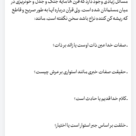
مسائل زیادی وجود دارد که قرن ها مایة جنگ و جدل و خونریزی در
میان مسلمانان شده است، ولی قرآن درباره آنها به طور صریح و قاطع
که ریشه کن کننده نزاع باشد سخن نگفته است، مانند:
ـ صفات خدا عین ذات اوست یا زائد بر ذات؟
ـ حقیقت صفات خبری مانند استواری بر عرش چیست؟
ـ کلام خدا قدیم یا حادث است؟
ـ خلقت بر اساس جبر استوار است یا اختیار؟