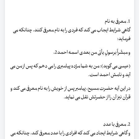
1. معرفی به نام
گاهی شرایط ایجاب می کند که فردی را به نام معرفی کنند، چنانکه می
فرماید:
و مبشّراً برسولٍ یأتی من بعدی اسمه احمد2،
(عیسی می گوید): من به شما مژده پیامبری را می دهم که پس از من می
آید و نامش احمد است.
در این آیه حضرت مسیح، پیامبر پس از خویش را به نام معرفی می کند و
قرآن نیز آن را از حضرتش نقل می نماید.
2. معرفی با عدد
و گاهی شرایط ایجاد می کند که افرادی را با عدد معرفی کند، چنانکه می