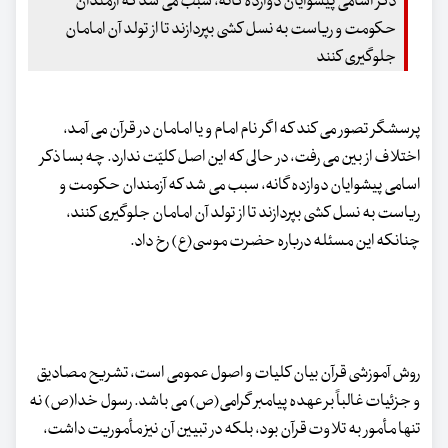
ذکر اسامی پیشوایان دوازده گانه، سبب می شد که آزمندان
حکومت و ریاست به نسل کشی بپردازند تا از تولد آن امامان
جلوگیری کنند
پرسشگر تصور می کند که اگر نام امام و یا امامان در قرآن می آمد،
اختلاف از بین می رفت، در حالی که این اصل کلیّت ندارد. چه بسا ذکر
اسامی پیشوایان دوازده گانه، سبب می شد که آزمندان حکومت و
ریاست به نسل کشی بپردازند تا از تولد آن امامان جلوگیری کنند،
چنانکه این مسئله درباره حضرت موسی(ع) رخ داد.
روش آموزشی قرآن بیان کلیات و اصول عمومی است، تشریح مصادیق
و جزئیات غالباً بر عهده پیامبر گرامی(ص) می باشد. رسول خدا(ص) نه
تنها مأمور به تلاوت قرآن بود، بلکه در تبیین آن نیز مأموریت داشت،