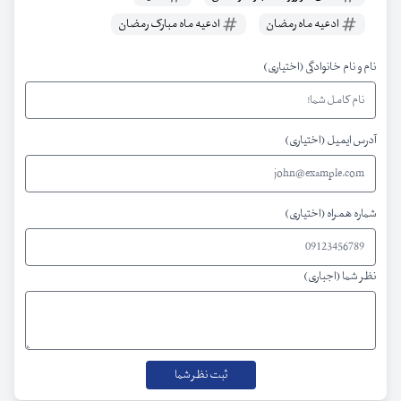
ادعیه ماه رمضان
ادعیه ماه مبارک رمضان
نام و نام خانوادگی (اختیاری)
آدرس ایمیل (اختیاری)
شماره همراه (اختیاری)
نظر شما (اجباری)