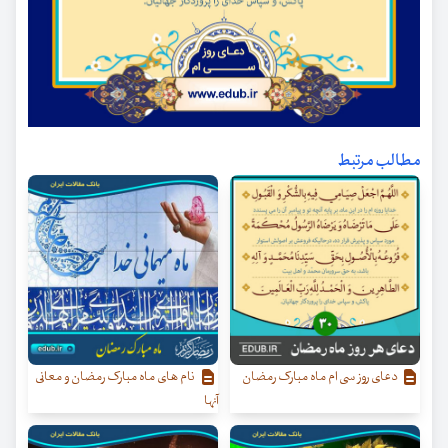
مطالب مرتبط
دعای روز سی ام ماه مبارک رمضان
نام‌ های ماه مبارک رمضان و معانی
آنها