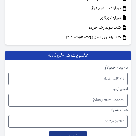
درباره فخرالدین عراقی
درباره امیر کبیر
کتاب پیوند زخم خورده
کتاب راهنمای کامل Interaction access
عضویت در خبرنامه
نام و نام خانوادگی
آدرس ایمیل
شماره همراه