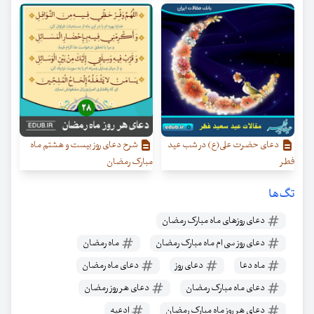
دعای حضرت علی(ع) در شب عید
شرح دعای روز بیست‌ و هشتم ماه
فطر
مبارک رمضان
تگ‌ها
دعای روزهای ماه مبارک رمضان
دعای روز سی ام ماه مبارک رمضان
ماه رمضان
ماه دعا
دعای روز
دعای ماه رمضان
دعای ماه مبارک رمضان
دعای هر روز رمضان
دعای هر روز ماه مبارک رمضان
ادعیه