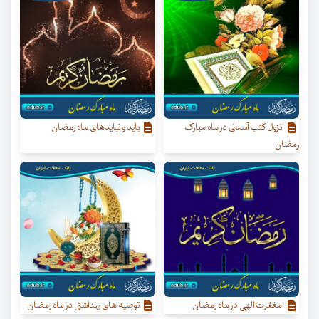
نزول کتب آسمانی در ماه مبارک
باید و نبایدهای ماه رمضان
رمضان
مغفرت الهی در ماه رمضان
توصیه های بهداشتی در ماه رمضان