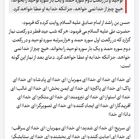
توحید و در رکعتِ دوم سوره حمد و یک بار سوره توحید را بخواند،
هیچ چیز از خدا نمی خواهد، جز آنکه خدا به او عطا خواهد کرد.
حسن بن راشد از امام صادق علیه السلام روایت کرده که فرمود:
حضرت علی علیه السلام می فرمود: هر که شب عید فطر دو رکعت نماز
گزارد که در رکعت اول سوره حمد و هزار مرتبه سوره توحید و در رکعتِ
دوم سوره حمد و یک بار سوره توحید را بخواند، هیچ چیز از خدا نمی
خواهد، جز آنکه خدا به او عطا خواهد کرد. دعای بعد از نماز این گونه
است:
ای خدا! ای خدا! ای خدا! ای مهربان! ای خدا! ای پادشاه! ای خدا! ای
پاک! ای خدا! ای پاکیزه! ای خدا! ای ایمن بخش! ای خدا! ای غالب! ای
خدا! ای استوار! ای خدا! ای نیرومند! ای خدا! ای متکبر! ای خدا! ای
آفریدگار! ای خدا! ای ایجاد کننده! ای خدا! ای تصویرگر! ای خدا! ای
دانا! ای خدا!
ای سریع! ای خدا! ای شدید! ای خدا! ای مهربان! ای خدا! ای مراقب!
ای خدا! ای اجابت کننده! ای خدا! ای بخشنده! ای خدا! ای ستایشگر!