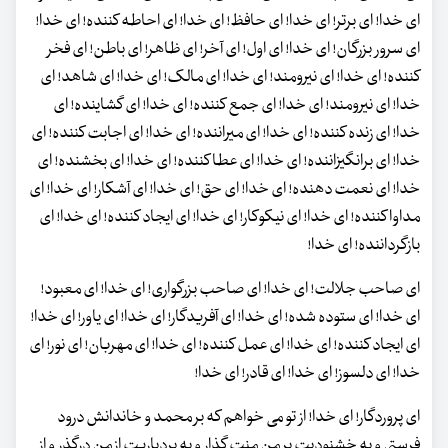
ای خدا! ای برتر! ای خدا! ای حافظ! ای خدا! ای احاطه کننده! ای خدا!
ای سرور بزرگان! ای خدا! ای اول! ای آخر! ای ظاهر! ای باطن! ای فخر
کننده! ای خدا! ای نیرومند! ای خدا! ای مالک! ای خدا! ای شاهد! ای
خدا! ای نیرومند! ای خدا! ای جمع کننده! ای خدا! ای گشاینده! ای
خدا! ای زنده کننده! ای خدا! ای میراننده! ای خدا! ای اجابت کننده! ای
خدا! ای برانگیزاننده! ای خدا! ای عطا کننده! ای خدا! ای بخشنده! ای
خدا! ای نعمت دهنده! ای خدا! ای حق! ای خدا! ای آشکار! ای خدا! ای
مداوا کننده! ای خدا! ای نیکوکار! ای خدا! ای ایجاد کننده! ای خدا! ای
بازگرداننده! ای خدا!
ای صاحب جلالت! ای خدا! ای صاحب بزرگواری! ای خدا! ای معبود!
ای خدا! ای ستوده شده! ای خدا! ای آفریدگار! ای خدا! ای یاور! ای خدا!
ای ایجاد کننده! ای خدا! ای عمل کننده! ای خدا! ای مهربان! ای نور! ای
خدا! ای دلسوز! ای خدا! ای قادر! ای خدا!
ای پروردگار! ای خدا! از تو می خواهم که بر محمد و خاندانش درود
فرستی و به خشنودیت بر من منت گذار و به بردباریت از من درگذر و از