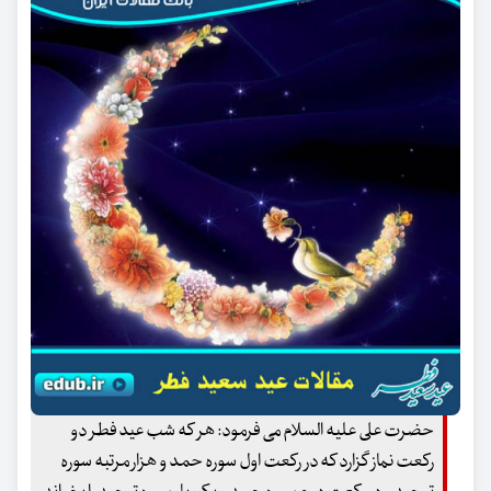
حضرت علی علیه السلام می فرمود: هر که شب عید فطر دو
رکعت نماز گزارد که در رکعت اول سوره حمد و هزار مرتبه سوره