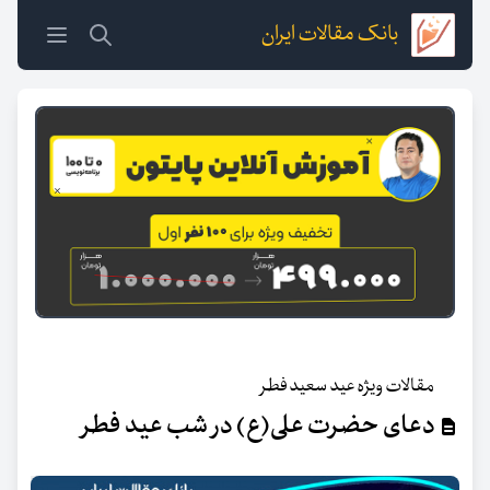
بانک مقالات ایران
مقالات ویژه عید سعید فطر
دعای حضرت علی(ع) در شب عید فطر