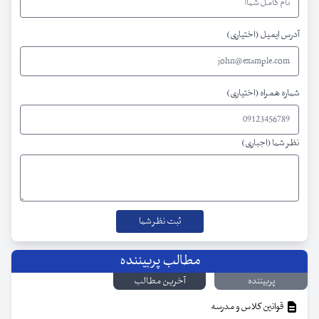
آدرس ایمیل (اختیاری)
شماره همراه (اختیاری)
نظر شما (اجباری)
مطالب پربیننده
پربیننده
آخرین مطالب
قوانین کلاس و مدرسه