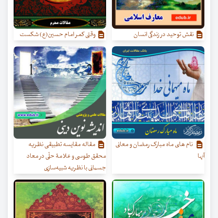
نقش توحید در زندگی انسان
وقتی کمر امام حسین(ع) شکست
نام‌ های ماه مبارک رمضان و معانی
مقاله مقایسه تطبیقی نظریه
آنها
محقق طوسی و علامۀ حلّی در معاد
جسمانی با نظریه شبیه‌سازی