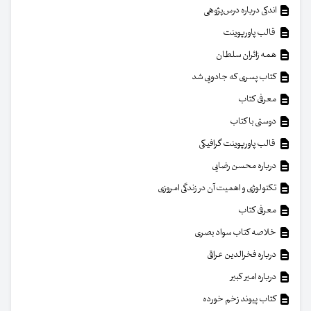
اندکی درباره درس‌پژوهی
قالب پاورپوینت
همه زائران سلطان
کتاب پسری که جادویی شد
معرفی کتاب
دوستی با کتاب
قالب پاورپوینت گرافیکی
درباره محسن رضایی
تکنولوژی و اهمیت آن در زندگی امروزی
معرفی کتاب
خلاصه کتاب سواد بصری
درباره فخرالدین عراقی
درباره امیر کبیر
کتاب پیوند زخم خورده