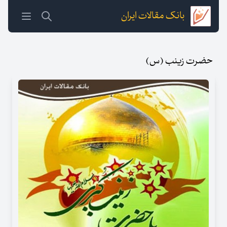
بانک مقالات ایران
حضرت زینب (س)