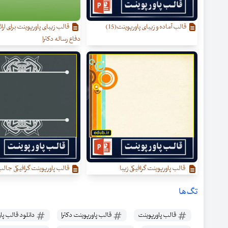
قالب آماده و زیبای پاورپوینت(15)
قالب زیبای پاورپوینت برای ارائه
دفاع رساله دکترا
قالب پاورپوینت گرافیکی زیبا
قالب پاورپوینت گرافیکی جال
تگ‌ها
قالب پاورپوینت
قالب پاورپوینت دکترا
دانلود قالب پا