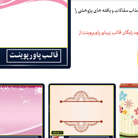
و جذاب مقالات و یافته های پژوهشی را
د رایگان قالب زیبای پاورپوینت از