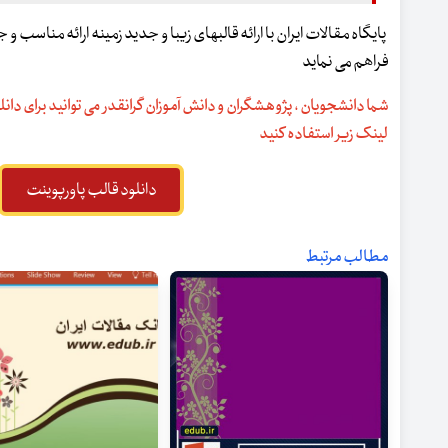
پایگاه مقالات ایران با ارائه قالبهای زیبا و جدید زمینه ارائه مناسب 
فراهم می نماید
شما دانشجویان ، پژوهشگران و دانش آموزان گرانقدر می توانید برای دانلو
لینک زیر استفاده کنید
دانلود قالب پاورپوینت
مطالب مرتبط