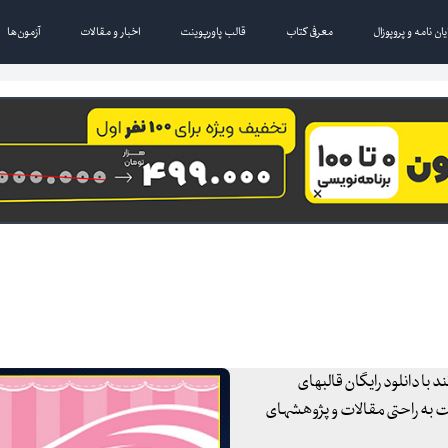
یان نامه و پروپوزال
معرفی کتاب
قالب پاورپوینت
اخبار و مقالات
آزمون‌ها
 با دانلود رایگان قالبهای
ست به راحتی مقالات و پژوهشهای