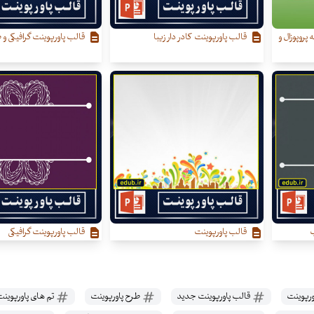
 پروپوزال و
قالب پاورپوینت کادر دار زیبا
قالب پاورپوینت گرافیکی و ط
ب
قالب پاورپوینت
قالب پاورپوینت گرافیکی
ورپوینت
قالب پاورپوینت جدید
طرح پاورپوینت
تم های پاورپوین