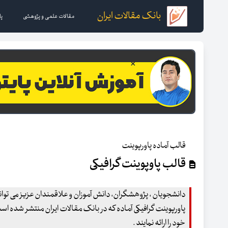
بانک مقالات ایران
مقالات علمی و پژوهشی
پا
قالب آماده پاورپوینت
قالب پاوپوینت گرافیکی
دانشجویان ، پژوهشگران، دانش آموزان و علاقمندان عزیز می توانند
پاورپوینت گرافیکی آماده که در بانک مقالات ایران منتشر شده ا
خود را ارائه نمایند .