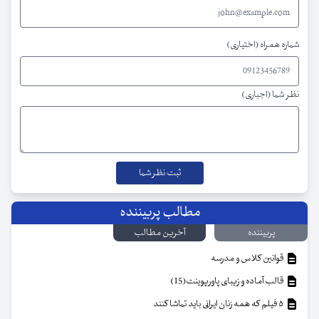
شماره همراه (اختیاری)
نظر شما (اجباری)
مطالب پربیننده
پربیننده
آخرین مطالب
قوانین کلاس و مدرسه
قالب آماده و زیبای پاورپوینت(15)
۵ فیلم که همه زنان ایرانی باید تماشا کنند