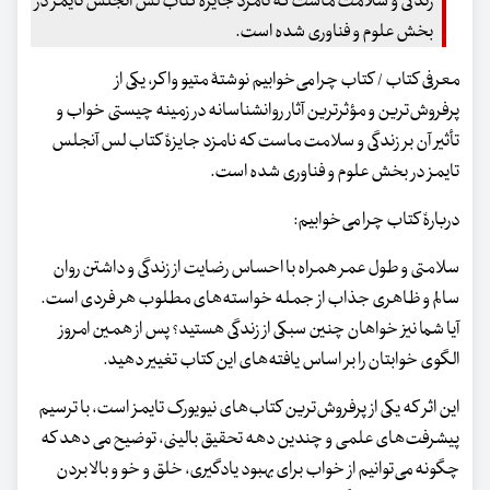
زندگی و سلامت ماست که نامزد جایزۀ کتاب لس آنجلس تایمز در
بخش علوم و فناوری شده است.
معرفی کتاب / کتاب چرا می‌خوابیم نوشتۀ متیو واکر، یکی از
پرفروش‌ترین و مؤثرترین آثار روانشناسانه در زمینه چیستی خواب و
تأثیر آن بر زندگی و سلامت ماست که نامزد جایزۀ کتاب لس آنجلس
تایمز در بخش علوم و فناوری شده است.
دربارۀ کتاب چرا می‌خوابیم:
سلامتی و طول عمر همراه با احساس رضایت از زندگی و داشتن روان
سالم و ظاهری جذاب از جمله خواسته‌های مطلوب هر فردی است.
آیا شما نیز خواهان چنین سبکی از زندگی هستید؟ پس از همین امروز
الگوی خوابتان را بر اساس یافته‌های این کتاب تغییر دهید.
این اثر که یکی از پرفروش‌ترین کتاب‌های نیویورک تایمز است، با ترسیم
پیشرفت‌‎های علمی و چندین دهه تحقیق بالینی، توضیح می دهد که
چگونه می‌توانیم از خواب برای بهبود یادگیری، خلق و خو و بالا بردن