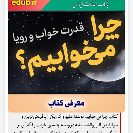
کتاب چرا می‌خوابیم نوشتۀ متیو واکر، یکی از پرفروش‌ترین و
مؤثرترین آثار روانشناسانه در زمینه چیستی خواب و تأثیر آن بر