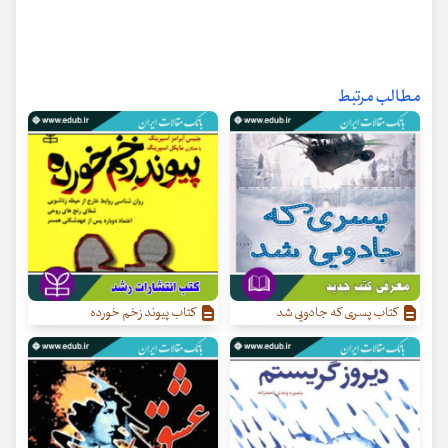
مطالب مرتبط
کتاب پسری که جادویی شد
کتاب پیوند زخم خورده