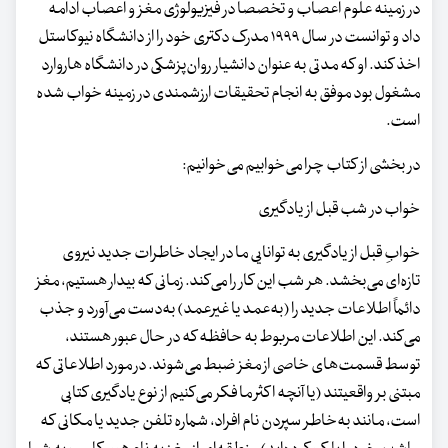
در زمینه علوم اعصاب و تخصصا در فیزیولوژی مغز و اعصاب ادامه
داد و توانست در سال ۱۹۹۹ مدرک دکتری خود را از دانشگاه نیوکاستل
اخذ کند. او که مدتی به عنوان دانشیار روان‌پزشکی در دانشگاه هاروارد
مشغول بود موفق به انجام تحقیقات ارزشمندی در زمینه خواب شده
است.
در بخشی از کتاب چرا می‌خوابیم می‌خوانیم:
خواب در شب قبل از یادگیری
خوابِ قبل از یادگیری به توانایی ما در ایجاد خاطرات جدید نیروی
تازه‌ای می‌بخشد. هر شب این کار را می‌کند. زمانی که بیدار هستیم، مغز
دائماً اطلاعات جدید را (به‌عمد یا غیر‌عمد) به‌دست می‌آورد و جذب
می‌کند. این اطلاعات مربوط به حافظه که در حال عبور هستند،
توسط قسمت‌های خاصی از مغز ضبط می‌شوند. در مورد اطلاعاتی که
مبتنی بر واقعیتند (یا آنچه اکثر ما فکر می‌کنیم از نوع یادگیری کتابی
است، مانند به‌خاطر سپردن نام افراد، شماره تلفن جدید یا مکانی که