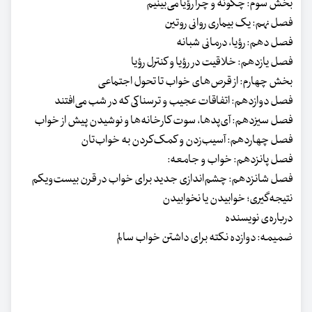
بخش سوم: چگونه و چرا رؤیا می‌بینیم
فصل نهم: یک بیماری روانی روتین
فصل دهم: رؤیا، درمانی شبانه
فصل یازدهم: خلاقیت در رؤیا و کنترل رؤیا
بخش چهارم: از قرص‌های خواب تا تحول اجتماعی
فصل دوازدهم: اتفاقات عجیب و ترسناکی که در شب می‌افتند
فصل سیزدهم: آی‌پدها، سوت کارخانه‌ها و نوشیدن پیش از خواب
فصل چهاردهم: آسیب‌زدن و کمک‌کردن به خواب‌تان
فصل پانزدهم: خواب و جامعه:
فصل شانزدهم: چشم‌اندازی جدید برای خواب در قرن بیست‌و‌یکم
نتیجه‌گیری؛ خوابیدن یا نخوابیدن
درباره‌ی نویسنده
ضمیمه: دوازده نکته برای داشتن خواب سالم