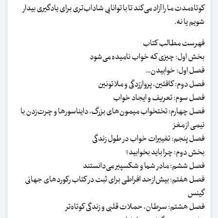
کوتاه‌مدت ما را آزاد می‌کند تا با توانایی شاداب‌تری برای یادگیری بیدار
شویم یا نه.
فهرست مطالب کتاب
بخش اول: چیزی که خواب نامیده می‌شود
فصل اول: خوابیدن…
فصل دوم: کافئین، پرواز‌زدگی و ملاتونین
فصل سوم: تعریف و ایجاد خواب
فصل چهارم: تختخواب‌ میمون‌های بزرگ، دایناسورها و چرت‌زدن با
نیمی از مغز
فصل پنجم: تغییرات خواب در طول زندگی
بخش دوم: چرا باید بخوابید؟
فصل ششم: مادر شما و شکسپیر می‌دانستند
فصل هفتم: بیش‌ازحد افراطی برای ثبت در کتاب رکوردهای جهانی
گینس
فصل هشتم: سرطان، حملات قلبی و زندگی کوتاه‌تر