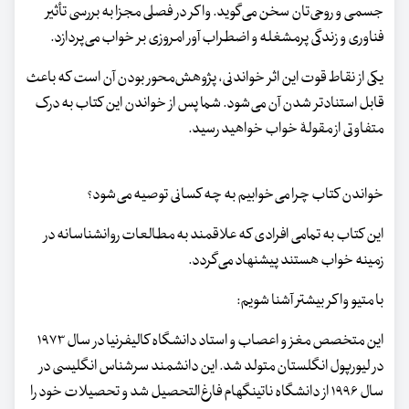
جسمی و روحی‌تان سخن می‌گوید. واکر در فصلی مجزا به بررسی تأثیر
فناوری و زندگی پرمشغله و اضطراب آور امروزی بر خواب می‌پردازد.
یکی از نقاط قوت این اثر خواندنی، پژوهش‌محور بودن آن است که باعث
قابل استنادتر شدن آن می‌شود. شما پس از خواندن این کتاب به درک
متفاوتی از مقولۀ خواب خواهید رسید.
خواندن کتاب چرا می‌خوابیم به چه کسانی توصیه می‌شود؟
این کتاب به تمامی افرادی که علاقمند به مطالعات روانشناسانه در
زمینه خواب هستند پیشنهاد می‌گردد.
با متیو واکر بیشتر آشنا شویم:
این متخصص مغز و اعصاب و استاد دانشگاه کالیفرنیا در سال ۱۹۷۳
در لیورپول انگلستان متولد شد. این دانشمند سرشناس انگلیسی در
سال ۱۹۹۶ از دانشگاه ناتینگهام فارغ‌التحصیل شد و تحصیلات خود را