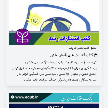
معرفی کتب انتشارات رشد
کتاب فعالیت های آرامش بخش
کم حوصلگی، سردرد، تغییر ضربان قلب، خستگی جسمی، خشم و
پرخاشگری، بی خوابی، فشار در سینه، اختلال گوارشی، سوزش معده، عرق کردن،
خشکی دهان، بی‌اشتهایی، داغ شدن یا سرد شدن بدن، غمگینی، لرزش بدن،
میل به سیگار، از دست دادن تمرکز، احساس سرگیجه، تغییر تنفس