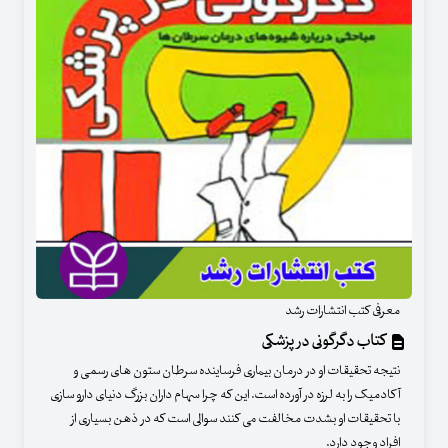
معرفی کتب انتشارات رشد
کتاب دگرگونی در پزشکی
نتیجه تحقیقات او در درمان بیماری فرساینده سرطان ستون های رسمی و
آکادمیک را به لرزه در آورده است. این که چرا سهام داران بزرگ دنیای دارو سازی
با تحقیقات او بشدت مخالفت می کنند سوالی است که در ذهن بسیاری از
افراد وجود دارد.