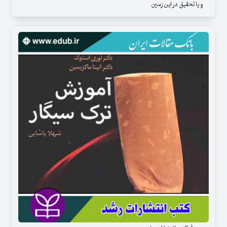
و يا تحقيق در اين زمين