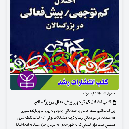
معرفی کتب انتشارات رشد
کتاب اختلال کم توجهی بیش فعالی در بزرگسالان
اين كتاب اثري است جامع، با اطلاعاتي جديد و به روز و در بردارنده‌ مروري
هنرمندانه، در مورد يكي از شايع‌ترين مشكلات رواني. اين كتاب نقطه‌ شروع
مناسبي است براي كساني كه به طور جدي، به درمان افراد مبتلا به اين اختلال