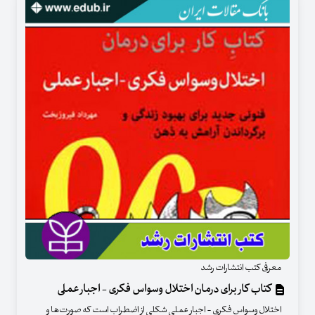
معرفی کتب انتشارات رشد
کتاب کار برای درمان اختلال وسواس فکری - اجبار عملی
اختلال وسواس فكري - اجبار عملي شكلي از اضطراب است كه صورت‌ها و