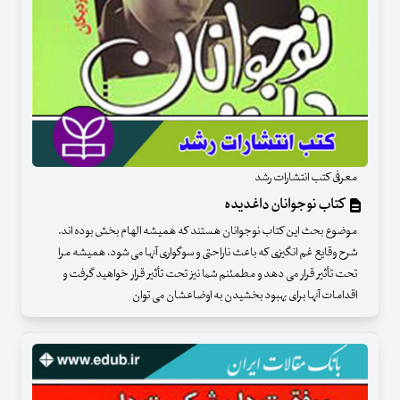
معرفی کتب انتشارات رشد
کتاب نوجوانان داغدیده
موضوع بحث این کتاب نوجوانان هستند که همیشه الهام بخش بوده اند.
شرح وقایع غم انگیزی که باعث ناراحتی و سوگواری آنها می شود، همیشه مرا
تحت تأثیر قرار می دهد و مطمئنم شما نیز تحت تأثیر قرار خواهید گرفت و
اقدامات آنها برای بهبود بخشیدن به اوضاعشان می توان