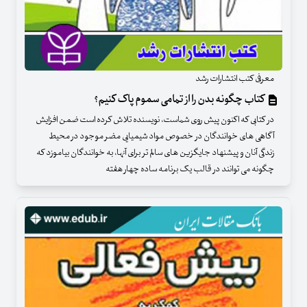
معرفی کتب انتشارات رشد
کتاب چگونه بدن را از تمامی سموم پاک کنیم؟
در کتابی که اکنون پیش روی شماست، نویسنده تلاش کرده است ضمن افزایش
آگاهی های خوانندگان در خصوص مواد شیمیایی مضر موجود در محیط
زندگی آنان و پیشنهاد جایگزین های سالم تر برای آنها، به خوانندگان بیاموزد که
چگونه می توانند در قالب یک برنامه ساده چهار هفته