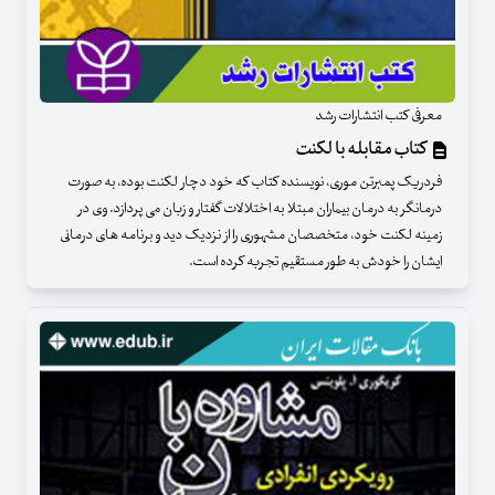
معرفی کتب انتشارات رشد
کتاب مقابله با لکنت
فردریک پمبرتن موری، نویسنده کتاب که خود دچار لکنت بوده، به صورت
درمانگر به درمان بیماران مبتلا به اختلالات گفتار و زبان می پردازد. وی در
زمینه لکنت خود، متخصصان مشهوری را از نزدیک دید و برنامه های درمانی
ایشان را خودش به طور مستقیم تجربه کرده است.