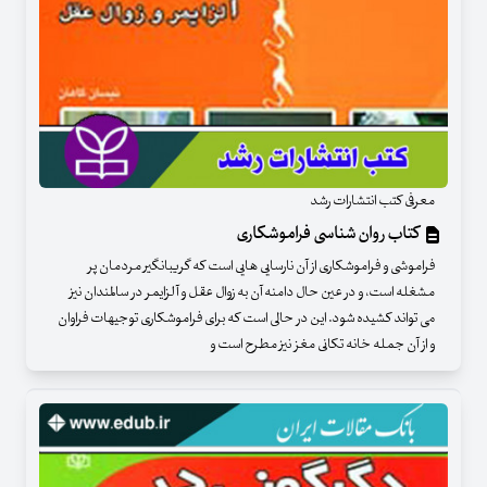
معرفی کتب انتشارات رشد
کتاب روان شناسی فراموشکاری
فراموشی و فراموشکاری از آن نارسایی هایی است که گریبانگیر مردمان پر
مشغله است، و در عین حال دامنه آن به زوال عقل و آلزایمر در سالمندان نیز
می تواند کشیده شود. این در حالی است که برای فراموشکاری توجیهات فراوان
و از آن جمله خانه تکانی مغز نیز مطرح است و