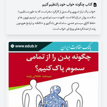
کتاب چگونه خواب خود راتنظیم کنیم
خواب یک نیاز ضروری و قسمتی از کارکرد مغز است که به طور مستقیم با
سلامت روان در ارتباط است. تقویت سیستم ایمنی بدن، ترمیم نورون ها و
حفظ کارایی سیستم عصبی، ساماندهی یادگیری و حافظه، و ترشح هورمون
رشد از عملکردهای ویژه ای خواب است.