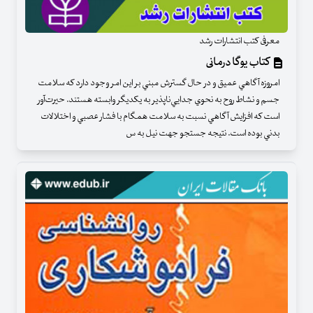
معرفی کتب انتشارات رشد
کتاب یوگا درمانی
امروزه آگاهي عميق و در حال گسترش مبني بر اين امر وجود دارد كه سلامت
جسم و نشاط روح به نحوي جدايي‌ناپذير به يكديگر وابسته هستند. حيرت‌آور
است كه افزايش آگاهي نسبت به سلامت همگام با فشار عصبي و اختلالات
بدني بوده است. نتيجه جستجو جهت نيل به س