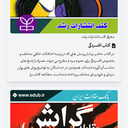
معرفی کتب انتشارات رشد
کتاب افسردگی
در کتاب حاضر، بیشتر پرسش هایی که در زمینه اختلالات خلقی مختلف و
بخصوص افسردگی برای عموم مردم مطرح می شوند، همراه با پاسخ های
مناسب آنها آورده شده اند. همچنین در حد امکان به توضیح روش های روان
درمانی و دارودرمانی مختلف پرداخته شده است. مطالعه کتاب برا