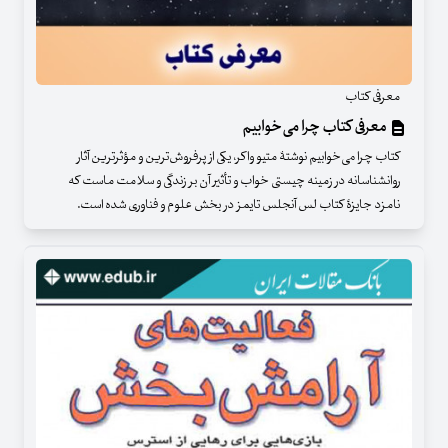
معرفی کتاب
معرفی کتاب چرا می‌خوابیم
کتاب چرا می‌خوابیم نوشتۀ متیو واکر، یکی از پرفروش‌ترین و مؤثرترین آثار
روانشناسانه در زمینه چیستی خواب و تأثیر آن بر زندگی و سلامت ماست که
نامزد جایزۀ کتاب لس آنجلس تایمز در بخش علوم و فناوری شده است.