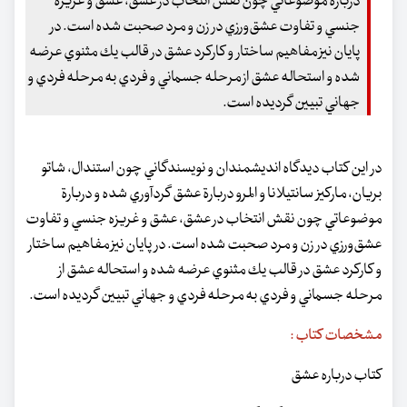
دربارة موضوعاتي چون نقش انتخاب در عشق، عشق و غريزه
جنسي و تفاوت عشق‌ورزي در زن و مرد صحبت شده است. در
پايان نيز مفاهيم ساختار و كاركرد عشق در قالب يك مثنوي عرضه
شده و استحاله عشق از مرحله جسماني و فردي به مرحله فردي و
جهاني تبيين گرديده است.
در اين كتاب ديدگاه انديشمندان و نويسندگاني چون استندال، شاتو
بريان، ماركيز سانتيلانا و المرو دربارة عشق گردآوري شده و دربارة
موضوعاتي چون نقش انتخاب در عشق، عشق و غريزه جنسي و تفاوت
عشق‌ورزي در زن و مرد صحبت شده است. در پايان نيز مفاهيم ساختار
و كاركرد عشق در قالب يك مثنوي عرضه شده و استحاله عشق از
مرحله جسماني و فردي به مرحله فردي و جهاني تبيين گرديده است.
مشخصات کتاب :
کتاب درباره عشق