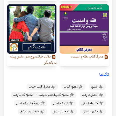
معرفی کتاب «فقه و امنیت»
دلایل خیانت زوج های عاشق پیشه
به یکدیگر
تگ‌ها
عشق
معرفی کتاب
معرفی کتب جدید
انتشارات رشد
معرفی کتب انتشارات رشد----معرفی کتاب رشد
کتب اجتماعی
انديشمندان
ديدگاه انديشمندان
مفهوم عشق
اهمیت عشق
انتخاب در عشق