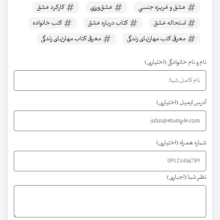
عشق و غريزه جنسي
عشق‌ورزي
كاركرد عشق
استحاله عشق
کتاب درباره عشق
کتب خانواده
معرفی کتب مهارتهای زندگی
معرفی کتاب مهارتهای زندگی
نام و نام خانوادگی (اختیاری)
آدرس ایمیل (اختیاری)
شماره همراه (اختیاری)
نظر شما (اجباری)