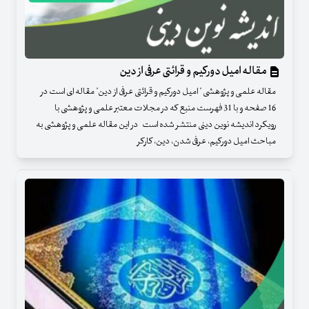
مقاله امیل دورکیم و قرائتی عرفی از دین
مقاله علمی و پژوهشی " امیل دورکیم و قرائتی عرفی از دین" مقاله ای است در
16 صفحه و با 31 فهرست منبع که در مجلات معتبر علمی و پژوهشی با
رویکرد اندیشه نوین دینی منتشر شده است در این مقاله علمی و پژوهشی به
مباحث امیل دورکیم، عرفی شدن، دین، کارکر