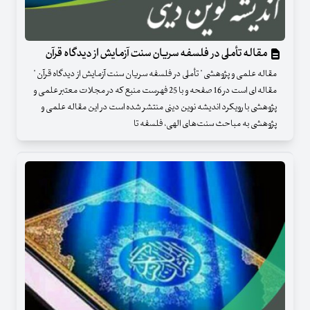
مقاله تأملی در فلسفه سریان سنت آزمایش از دیدگاه قرآن
مقاله علمی و پژوهشی " تأملی در فلسفه سریان سنت آزمایش از دیدگاه قرآن "
مقاله ای است در 16 صفحه و با 25 فهرست منبع که در مجلات معتبر علمی و
پژوهشی با رویکرد اندیشه نوین دینی منتشر شده است در این مقاله علمی و
پژوهشی به مباحث سنت‌های الهی، فلسفه تا