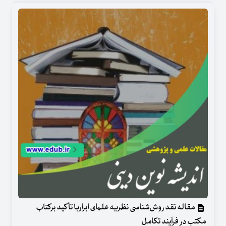
مقاله نقد روش‌شناسی نظریه علمای ابراربا تأکید برکتاب
مکتب در فرآیند تکامل