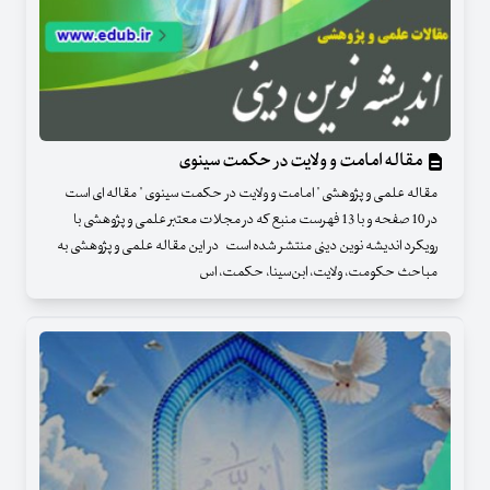
مقاله امامت و ولایت در حکمت سینوی
مقاله علمی و پژوهشی " امامت و ولایت در حکمت سینوی " مقاله ای است
در 10 صفحه و با 13 فهرست منبع که در مجلات معتبر علمی و پژوهشی با
رویکرد اندیشه نوین دینی منتشر شده است در این مقاله علمی و پژوهشی به
مباحث حکومت، ولایت، ابن‌سینا، حکمت، اس