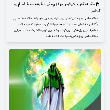
مقاله نقش پیش‌فرض در فهم متن ازنظر علامه طباطبایی و
گادامر
مقاله علمی و پژوهشی " نقش پیش‌فرض در فهم متن ازنظر علامه طباطبایی
و گادامر" مقاله ای است در 18 صفحه و با 22 فهرست منبع که در مجلات
معتبر علمی و پژوهشی با رویکرد اندیشه نوین دینی منتشر شده است در این
مقاله علمی و پژوهشی به مباحث علامه طب