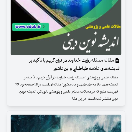
مقاله مسئله رؤیت خداوند در قرآن کریم با تأکید بر
اندیشه‌های علامه طباطبایی و ابن‌عاشور
مقاله علمی و پژوهشی " مسئله رؤیت خداوند در قرآن کریم با تأکید بر
اندیشه‌های علامه طباطبایی و ابن‌عاشور " مقاله ای است در 18 صفحه و با 79
فهرست منبع که در مجلات معتبر علمی و پژوهشی با رویکرد اندیشه نوین
دینی منتشر شده است در این مقا