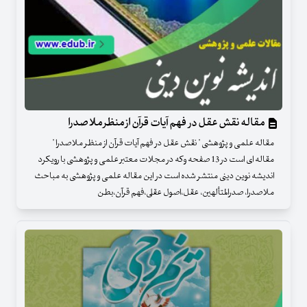
مقاله نقش عقل در فهم آیات قرآن از منظر ملاصدرا
مقاله علمی و پژوهشی " نقش عقل در فهم آیات قرآن از منظر ملاصدرا "
مقاله ای است در 13 صفحه وکه در مجلات معتبر علمی و پژوهشی با رویکرد
اندیشه نوین دینی منتشر شده است در این مقاله علمی و پژوهشی به مباحث
ملاصدرا، صدرالمتألهین، عقل،اصول عقلی،فهم قرآن،بطن