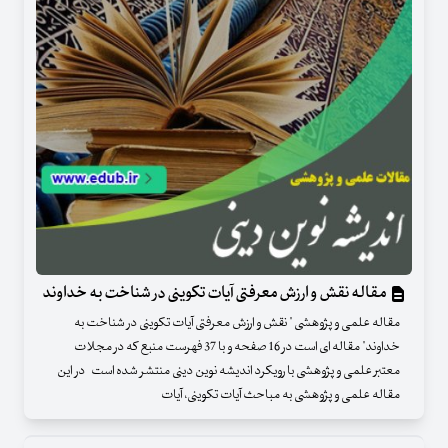
مقاله نقش و ارزش معرفتی آیات تکوینی در شناخت به خداوند
مقاله علمی و پژوهشی " نقش و ارزش معرفتی آیات تکوینی در شناخت به
خداوند" مقاله ای است در 16 صفحه و با 37 فهرست منبع که در مجلات
معتبر علمی و پژوهشی با رویکرد اندیشه نوین دینی منتشر شده است در این
مقاله علمی و پژوهشی به مباحث آیات تکوینی، آیات