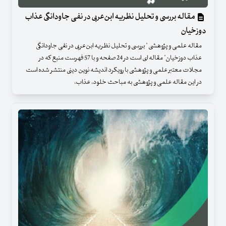
مقاله بررسی و تحلیل نظریه ابن‌عربی در نفی جاودانگی عذاب
دوزخیان
مقاله علمی و پژوهشی " بررسی و تحلیل نظریه ابن‌عربی در نفی جاودانگی
عذاب دوزخیان" مقاله ای است در 24 صفحه و با 57 فهرست منبع که در
مجلات معتبر علمی و پژوهشی با رویکرد اندیشه نوین دینی منتشر شده است
در این مقاله علمی و پژوهشی به مباحث خلود، عذاب،