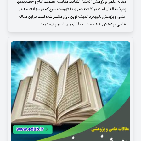
مقاله علمی و پژوهشی " تحلیل انتقادی مقایسه عصمت امام و خطاناپذیری
پاپ" مقاله ای است در 20 صفحه و با 43 فهرست منبع که در مجلات معتبر
علمی و پژوهشی با رویکرد اندیشه نوین دینی منتشر شده است در این مقاله
علمی و پژوهشی به عصمت، خطاناپذیری، امام، پاپ، شیعه