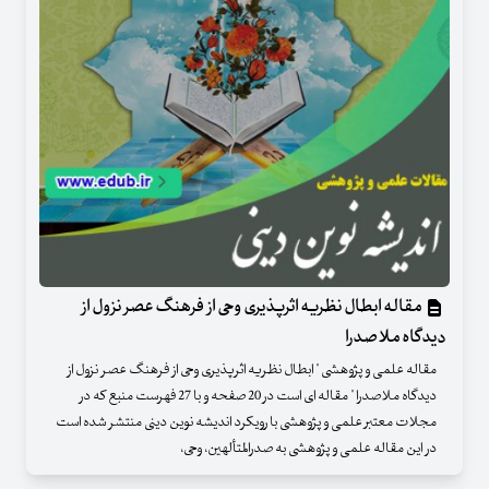
مقاله ابطال نظریه اثرپذیری وحی از فرهنگ عصر نزول از
دیدگاه ملاصدرا
مقاله علمی و پژوهشی " ابطال نظریه اثرپذیری وحی از فرهنگ عصر نزول از
دیدگاه ملاصدرا " مقاله ای است در 20 صفحه و با 27 فهرست منبع که در
مجلات معتبر علمی و پژوهشی با رویکرد اندیشه نوین دینی منتشر شده است
در این مقاله علمی و پژوهشی به صدرالمتألهین، وحی،