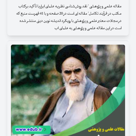
مقاله علمی و پژوهشی " نقد روش‌شناسی نظریه علمای ابراربا تأکید برکتاب
مکتب در فرآیند تکامل" مقاله ای است در 20 صفحه و با 41 فهرست منبع که
در مجلات معتبر علمی و پژوهشی با رویکرد اندیشه نوین دینی منتشر شده
است در این مقاله علمی و پژوهشی به علمای اب