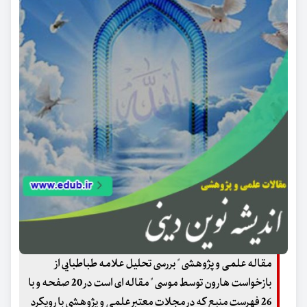
مقاله علمی و پژوهشی "
بررسی تحلیل علامه طباطبایی از
بازخواست هارون توسط موسی
" مقاله ای است در 20 صفحه و با
26 فهرست منبع که در مجلات معتبر علمی و پژوهشی با رویکرد