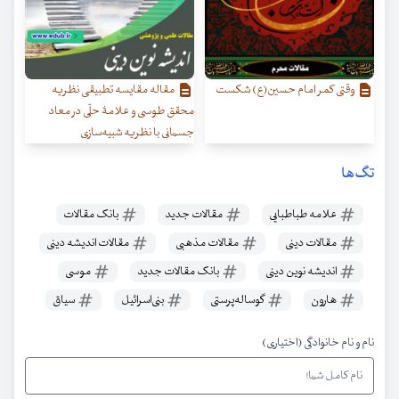
وقتی کمر امام حسین(ع) شکست
مقاله مقایسه تطبیقی نظریه
محقق طوسی و علامۀ حلّی در معاد
جسمانی با نظریه شبیه‌سازی
تگ‌ها
علامه طباطبایی
مقالات جدید
بانک مقالات
مقالات دینی
مقالات مذهبی
مقالات اندیشه دینی
اندیشه نوین دینی
بانک مقالات جدید
موسی
هارون
گوساله‌پرستی
بنی‌اسرائیل
سیاق
نام و نام خانوادگی (اختیاری)