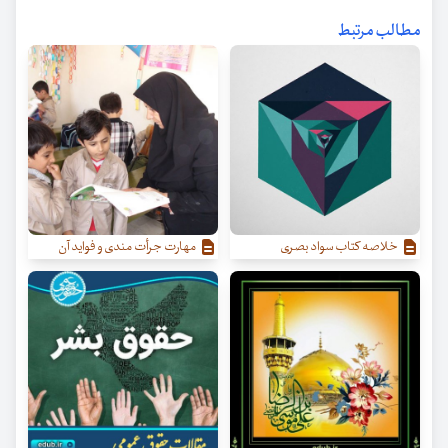
مطالب مرتبط
خلاصه کتاب سواد بصری
مهارت جرأت مندی و فواید آن