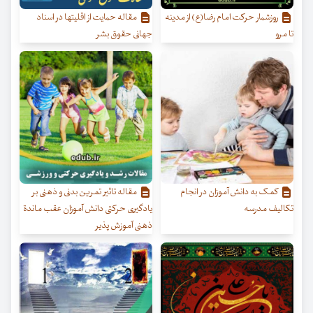
روزشمار حرکت امام رضا(ع) از مدینه
مقاله حمایت از اقلیتها در اسناد
تا مرو
جهانی حقوق بشر
کمک به دانش آموزان در انجام
مقاله تاثیر تمرین بدنی و ذهنی بر
تکالیف مدرسه
یادگیری حرکتی دانش آموزان عقب ماندة
ذهنی آموزش پذیر