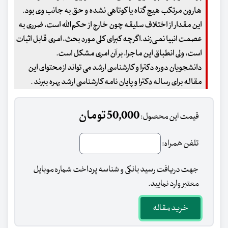
هارون مرتکب هیچ گناه یا کوتاهی نشده و حق به جانب وی بود.
این مقدار از اختلاف سلیقه چون خارج از حکم‌الله است، ضرری به
عصمت انبیا نمی‌زند.اگرچه کبرای کلی مورد بحث، امری قابل اثبات
است، ولی انطباق این ماجرا، بر آن امری مشکل است.
دانشجویان دوره دکترا و کارشناسی ارشد می تواند از محتوای این
مقاله برای رساله دکترا و پایان نامه کارشناسی ارشد بهره ببرند .
50,000 تومان
قیمت این محصول:
تلفن همراه:
جهت دریافت رسید بانکی و شناسه پرداخت شماره موبایل
معتبر وارد نمایید.
خرید مقاله