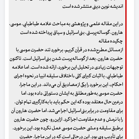
اندیشه نوین دینی منتشر شده است
در این مقاله علمی و پژوهشی به مباحث
علامه طباطبایی، موسی،
هارون، گوساله‌پرستی، بنی‌اسرائیل و سیاق
پرداخته شده است
چکیده مقاله
از مسائل مطرح‌شده در قرآن کریم، برخورد تند حضرت موسی با
حضرت هارون، بعد از گوساله‌پرست شدن بنی‌اسرائیل است. تاکنون
توجیهات زیادی در تحلیل این برخورد، ارائه شده است. اما علامه
طباطبایی، با اثبات کبرای کلی «اختلاف سلیقه انبیا در نحوه اجرای
احکام»، این برخورد را یکی از مصادیق آن می‌داند. در این ماجرا،
حضرت موسی به‌‌طور مطلق به ایشان دستوراتی داده بود، اما
درعین‌حال معتقد بوده که این حکم باید با به‌‌کارگیری تمام توان،
برای مقاومت در برابر بنی‌اسرائیل اجرا می‌شد، اما حضرت هارون آن
را با نرمش و عدم مقاومت اجرا کرد. ازاین‌رو، چون حضرت هارون
برطبق سلیقه و مشی حضرت موسی عمل نکرده بود، این برخورد،
برای تأدیب وی بود. این درحالی است که در این ماجرا، حضرت