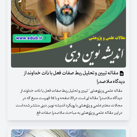
مقاله تبیین و تحلیل ربط صفات فعل با ذات خداوند از
دیدگاه ملاصدرا
مقاله علمی و پژوهشی " تبیین و تحلیل ربط صفات فعل با ذات خداوند از
دیدگاه ملاصدرا" مقاله ای است در 20 صفحه و با 16 فهرست منبع که در
مجلات معتبر علمی و پژوهشی با رویکرد اندیشه نوین دینی منتشر شده است
در این مقاله علمی و پژوهشی به مباحث ملاصدرا، صفات فع