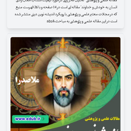
مقاله علمی و پژوهشی " تحلیل فخر رازی در مورد کیفیت انتساب افعال ارادی
انسان به خودش و خداوند" مقاله ای است در 14 صفحه و با 26 فهرست منبع
که در مجلات معتبر علمی و پژوهشی با رویکرد اندیشه نوین دینی منتشر شده
است در این مقاله علمی و پژوهشی به مباحث&nbs