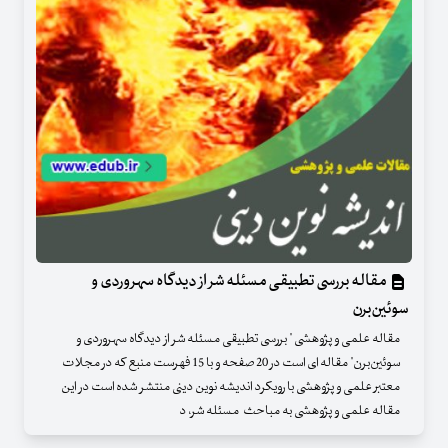
مقاله بررسی تطبیقی مسئله شر از دیدگاه سهروردی و
سوئین‌برن
مقاله علمی و پژوهشی " بررسی تطبیقی مسئله شر از دیدگاه سهروردی و
سوئین‌برن" مقاله ای است در 20 صفحه و با 15 فهرست منبع که در مجلات
معتبر علمی و پژوهشی با رویکرد اندیشه نوین دینی منتشر شده است در این
مقاله علمی و پژوهشی به مباحث مسئله شر، د