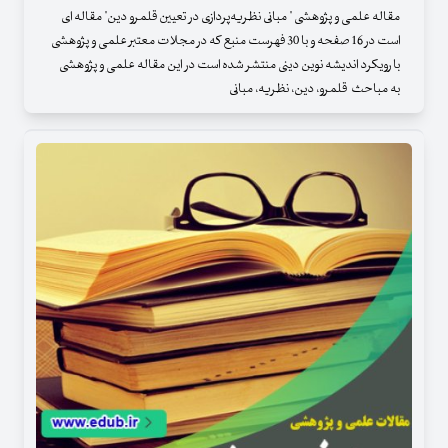
مقاله علمی و پژوهشی " مبانی نظریه‌پردازی در تعیین قلمرو دین" مقاله ای
است در 16 صفحه و با 30 فهرست منبع که در مجلات معتبر علمی و پژوهشی
با رویکرد اندیشه نوین دینی منتشر شده است در این مقاله علمی و پژوهشی
به مباحث قلمرو، دین، نظریه، مبانی