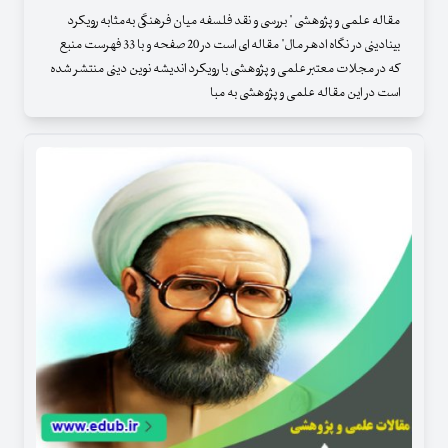
مقاله علمی و پژوهشی " بررسی و نقد فلسفه میان فرهنگی به‌مثابه رویکرد
بینادینی در نگاه ادهر مال" مقاله ای است در 20 صفحه و با 33 فهرست منبع
که در مجلات معتبر علمی و پژوهشی با رویکرد اندیشه نوین دینی منتشر شده
است در این مقاله علمی و پژوهشی به مبا