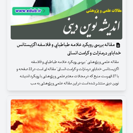
مقاله بررسی رویکرد علامه طباطبایی و فلاسفه اگزیستانس
خداباور درمنزلت و کرامت انسانی
مقاله علمی و پژوهشی " بررسی رویکرد علامه طباطبایی و فلاسفه
اگزیستانس خداباور درمنزلت و کرامت انسانی" مقاله ای است در 22 صفحه و
با 27 فهرست منبع که در مجلات معتبر علمی و پژوهشی با رویکرد اندیشه
نوین دینی منتشر شده است در این مقاله علمی و پژوهشی به مب