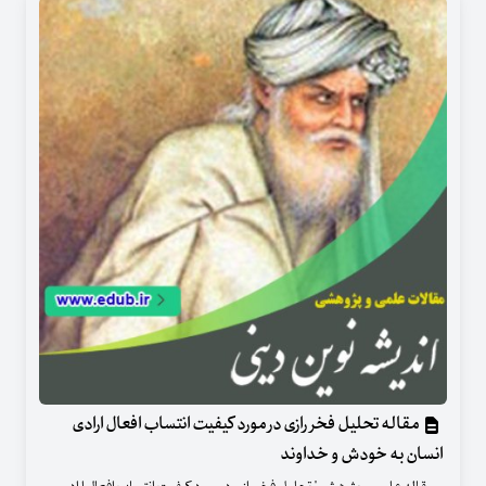
مقاله تحلیل فخر رازی در مورد کیفیت انتساب افعال ارادی
انسان به خودش و خداوند