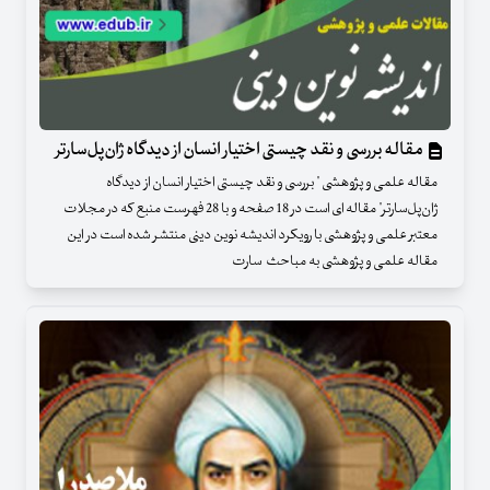
مقاله بررسی و نقد چیستی اختیار انسان از دیدگاه ژان‌پل‌سارتر
مقاله علمی و پژوهشی " بررسی و نقد چیستی اختیار انسان از دیدگاه
ژان‌پل‌سارتر" مقاله ای است در 18 صفحه و با 28 فهرست منبع که در مجلات
معتبر علمی و پژوهشی با رویکرد اندیشه نوین دینی منتشر شده است در این
مقاله علمی و پژوهشی به مباحث سارت