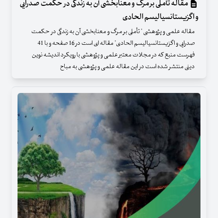
مقاله تأملی بر مرگ و معنابخشی آن به زندگی در حکمت صدرایی
و اگزیستانسیالیسم الحادی
مقاله علمی و پژوهشی " تأملی بر مرگ و معنابخشی آن به زندگی در حکمت
صدرایی و اگزیستانسیالیسم الحادی" مقاله ای است در 16 صفحه و با 41
فهرست منبع که در مجلات معتبر علمی و پژوهشی با رویکرد اندیشه نوین
دینی منتشر شده است در این مقاله علمی و پژوهشی به مباح