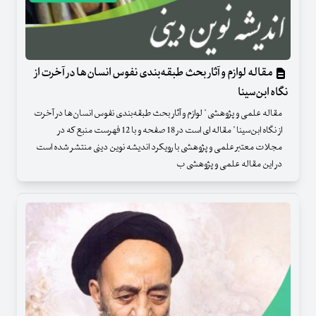
مقاله لوازم و آثار بحث طبقه‌بندی نفوس انسان‌ها در آخرت از
نگاه ابن‌سینا
مقاله علمی و پژوهشی " لوازم و آثار بحث طبقه‌بندی نفوس انسان‌ها در آخرت
از نگاه ابن‌سینا " مقاله ای است در 18 صفحه و با 12 فهرست منبع که در
مجلات معتبر علمی و پژوهشی با رویکرد اندیشه نوین دینی منتشر شده است
در این مقاله علمی و پژوهشی ب