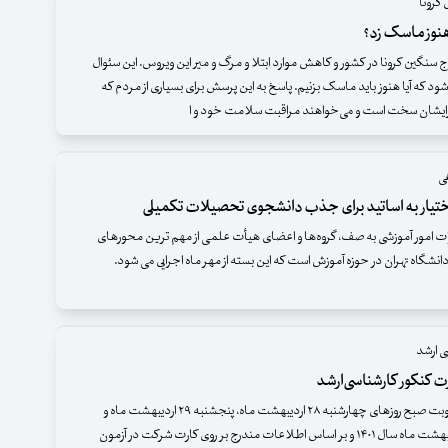
کرونا
هنوز ماسک زد؟
بور از ۶ موج سنگین کرونا در کشور و کاهش موارد ابتلا و مرگ و میر این ویروس. این سئوال
شود که آیا هنوز باید ماسک بزنیم. پاسخ به این پرسش برای بسیاری از مردم که
یشان سخت است و می‌خواهند مراقبت سلامت خود و ا
ی
تیار به اساتید برای جذب دانشجوی تحصیلات تکمیلی
رات امور آموزشی به صف، گروه‌ها و اعضای هیأت علمی از مهم ترین محورهای
نشگاه تهران در حوزه آموزش است که این بسته از مهر ماه اجرایی می شود.
ی ارشد
ت کنکور کارشناسی‌ارشد
این آزمون در نوبت صبح روزهای چهارشنبه ۲۸ اردیبهشت ماه، پنجشنبه ۲۹ اردیبهشت ماه و
جمعه ۳۰ اردیبهشت ‌ماه سال ۱۴۰۱ و بر اساس اطلاعات مندرج بر روی کارت شرکت در آزمون