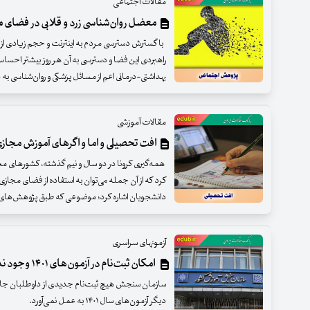
مقالات اجتماعی
معضل روان‌شناسی زرد و قلابی در فضای 
با گسترش دسترسی مردم به اینترنت و حجم زیادی از
راهبردی این فضا و دسترسی به آن هر روز بیشتر احساس
بهداشتی-درمانی اعم از مسائل پزشکی و روان‌شناسی به د
مقالات آموزشی
افت تحصیلی و اما و اگرهای آموزش مجاز
همه‌گیری کرونا در دو سال و نیم گذشته، کشورهای مختل
کرد که از آن جمله می‌توان به استفاده از فضای مجازی 
دانشجویان اشاره کرد؛ موضوعی که طبق پژوهش‌ها
آزمونهای سراسری
امکان ثبت‌نام در آزمون‌های ۱۴۰۱ وجود ندارد
سازمان سنجش هیچ ثبت‌نام جدیدی از داوطلبان جاما
دیگر آزمون‌های سال ۱۴۰۱ به عمل نمی‌آورد.