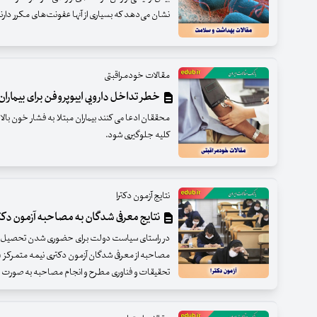
نشان می‌دهد که بسیاری از آنها عفونت‌های مکرر دارن
مقالات خودمراقبتی
خطر تداخل دارویی ایبوپروفن برای بیمارا
محققان ادعا می کنند بیماران مبتلا به فشار خون بالا 
کلیه جلوگیری شود.
نتایج آزمون دکترا
نتایج معرفی شدگان به مصاحبه آزمون دک
در راستای سیاست دولت برای حضوری شدن تحصیل در
تحقیقات و فناوری مطرح و انجام مصاحبه به صور