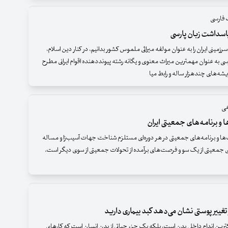
 فارسی
سداشت زبان پارسی
رزمینی ایران را به عنوان مولفه میراثی ملموس کشور بدانیم، در کنار دین اسلام،
سی به عنوان مهم­ترین میراث معنوی و یگانه رشته­ پیونددهنده اقوام ایرانی مطرح
ریشه­‌های چندهزار ساله و رابط میا
عی
و برنامه‌های جمعیتی ایران
ا و برنامه‌های جمعیتی در هر دوره‌ای مستلزم شناخت جهات آسیب‌زا و مساله
 جمعیتی از یک سو و فرصت‌های برآمده از تحولات جمعیتی از سوی دیگر است.
تغییر پوستی نشان می‌دهد کبد بیماری دارید
رگترین اندام داخلی بدن است، بلکه یک جزء حیاتی از بدن انسان است که کارهای