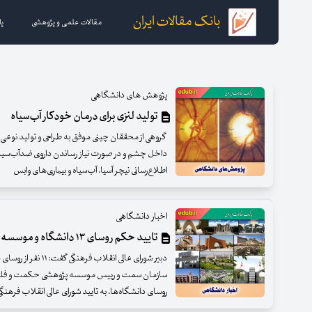
بانک مقالات ایران
مقالات علمی و پژوهشی
پا
پژوهش های دانشگاهی
تولید لنزی برای درمان خودکار آب‌سیاه
گروهی از محققان چینی موفق به طراحی و تولید نوعی ل
داخل چشم و در صورت نیاز رساندن داروی ضدآب‌سیاه به
اطلاع‌رسانی نیچر آسیا، آب‌سیاه و بیماری‌های وابس
اخبار دانشگاهی
تایید حکم روسای ۱۳ دانشگاه‌ و موسسه پژوهشی
دبیر شورای عالی انقلاب
روسای دانشگاه‌ها، به تایید شورای عالی انقلاب فرهنگی