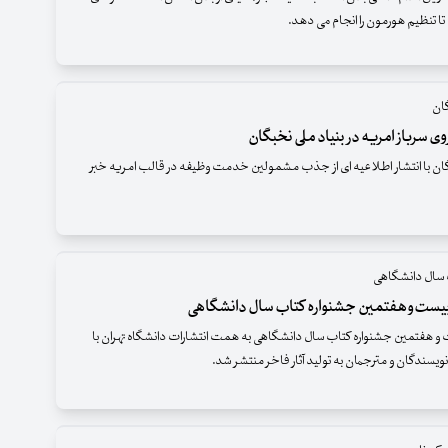
تا تنظیم هورمون را انجام می دهد.
گان
 سرباز امریه در بنیاد ملی نخبگان
گان با انتشار اطلاعیه ای از جذب مشمولین خدمت وظیفه در قالب امریه خبر
 سال دانشگاهی
بیست‌وهفتمین جشنواره کتاب سال دانشگاهی
و هفتمین جشنواره کتاب سال دانشگاهی به همت انتشارات دانشگاه تهران با
سندگان و مترجمان به تولید آثار فاخر منتشر شد.