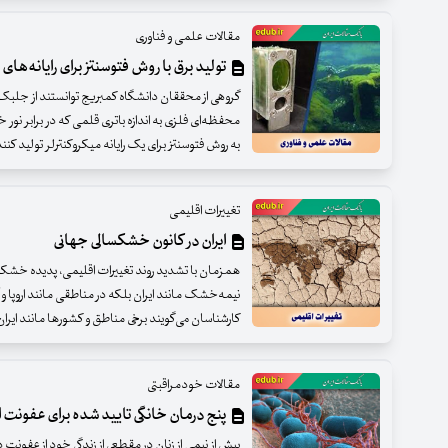
مقالات علمی و فناوری
تولید برق با روش فتوسنتز برای رایانه‌های 
گروهی از محققان دانشگاه کمبریج توانستند از جلبک
محفظه‌ای فلزی به اندازه باتری قلمی که در برابر نور
به روش فتوسنتز برای یک رایانه میکروکنترلر تولید کنند
تغییرات اقلیمی
ایران در کانون خشکسالی جهانی
همزمان با تشدید روند تغییرات اقلیمی، پدیده خشکس
نیمه‌خشک مانند ایران بلکه در مناطقی مانند اروپا و
کارشناسان می‌گویند برخی مناطق و کشورها مانند ایرا
مقالات خودمراقبتی
پنج درمان خانگی تایید شده برای عفونت ا