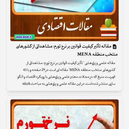
مقاله تأثیر کیفیت قوانین بر نرخ تورم: مشاهداتی از کشورهای
منتخب منطقه MENA
مقاله علمی و پژوهشی " تأثیر کیفیت قوانین بر نرخ تورم: مشاهداتی از
کشورهای منتخب منطقه MENA" مقاله ای است در 29 صفحه و با 43
فهرست منبع که در مجلات معتبر علمی و پژوهشی با رویکرد اقتصاد و الگو
سازی منتشر شده است در این مقاله علمی و پژوهشی به مباحث&nbs