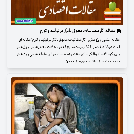
مقاله آثار مطالبات معوق بانکی بر تولید و تورم
مقاله علمی و پژوهشی " آثار مطالبات معوق بانکی بر تولید و تورم" مقاله ای
است در 33 صفحه و با 32 فهرست منبع که در مجلات معتبر علمی و پژوهشی
با رویکرد اقتصاد و الگو سازی منتشر شده است در این مقاله علمی و پژوهشی
به مباحث مطالبات معوق؛ نظام بانکی؛