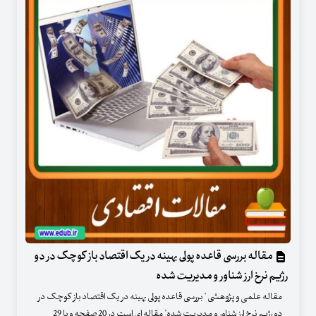
مقاله بررسی قاعده پولی بهینه در یک اقتصاد باز کوچک در دو
رژیم نرخ ارز شناور و مدیریت شده
مقاله علمی و پژوهشی " بررسی قاعده پولی بهینه در یک اقتصاد باز کوچک در
دو رژیم نرخ ارز شناور و مدیریت شده" مقاله ای است در 20 صفحه و با 29