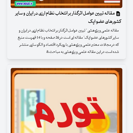
مقاله تبیین عوامل اثرگذار بر انتخاب نظام ارزی در ایران و سایر
کشورهای عضو اپک
مقاله علمی و پژوهشی " تبیین عوامل اثرگذار بر انتخاب نظام ارزی در ایران و
سایر کشورهای عضو اپک" مقاله ای است در 26 صفحه و با 14 فهرست منبع
که در مجلات معتبر علمی و پژوهشی با رویکرد اقتصاد و الگو سازی منتشر
شده است در این مقاله علمی و پژوهشی به مباحث&