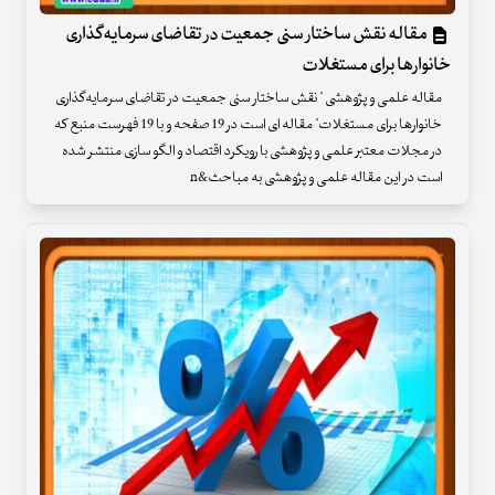
مقاله نقش ساختار سنی جمعیت در تقاضای سرمایه‌گذاری
خانوارها برای مستغلات
مقاله علمی و پژوهشی " نقش ساختار سنی جمعیت در تقاضای سرمایه‌گذاری
خانوارها برای مستغلات" مقاله ای است در 19 صفحه و با 19 فهرست منبع که
در مجلات معتبر علمی و پژوهشی با رویکرد اقتصاد و الگو سازی منتشر شده
است در این مقاله علمی و پژوهشی به مباحث&n