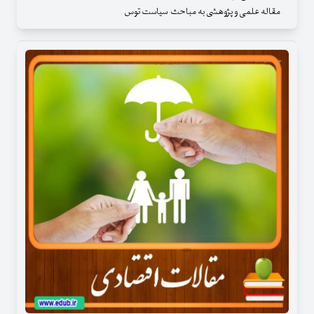
مقاله علمی و پژوهشی به مباحث سیاست توس