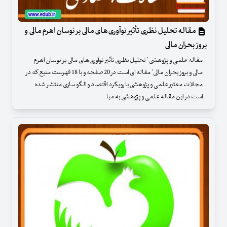
مقاله تحلیل نظری تأثیر نوآوری‌های مالی بر نوسان اهرم مالی و
بروز بحران مالی
مقاله علمی و پژوهشی " تحلیل نظری تأثیر نوآوری‌های مالی بر نوسان اهرم
مالی و بروز بحران مالی" مقاله ای است در 20 صفحه و با 18 فهرست منبع که در
مجلات معتبر علمی و پژوهشی با رویکرد اقتصاد و الگو سازی منتشر شده
است در این مقاله علمی و پژوهشی به مبا