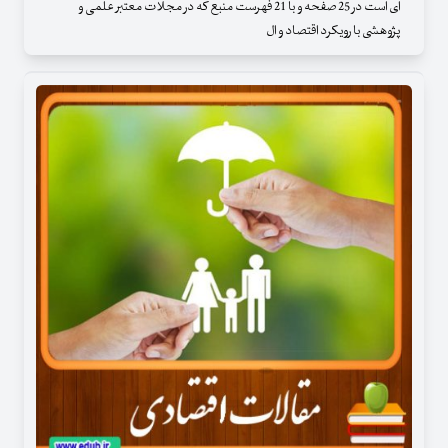
ای است در 25 صفحه و با 21 فهرست منبع که در مجلات معتبر علمی و
پژوهشی با رویکرد اقتصاد و ال