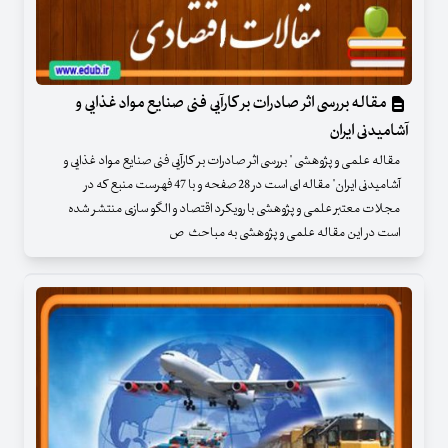
مقاله بررسی اثر صادرات بر کارآیی فنی صنایع مواد غذایی و
آشامیدنی ایران
مقاله علمی و پژوهشی " بررسی اثر صادرات بر کارآیی فنی صنایع مواد غذایی و
آشامیدنی ایران" مقاله ای است در 28 صفحه و با 47 فهرست منبع که در
مجلات معتبر علمی و پژوهشی با رویکرد اقتصاد و الگو سازی منتشر شده
است در این مقاله علمی و پژوهشی به مباحث ص