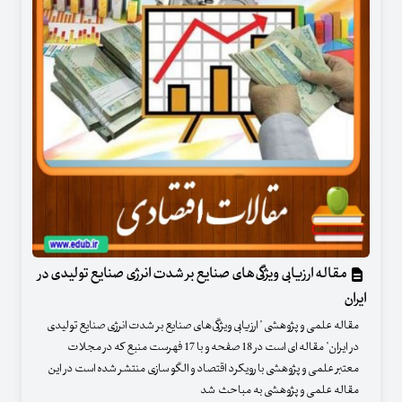
مقاله ارزیابی ویژگی‌های صنایع بر شدت انرژی صنایع تولیدی در
ایران
مقاله علمی و پژوهشی " ارزیابی ویژگی‌های صنایع بر شدت انرژی صنایع تولیدی
در ایران" مقاله ای است در 18 صفحه و با 17 فهرست منبع که در مجلات
معتبر علمی و پژوهشی با رویکرد اقتصاد و الگو سازی منتشر شده است در این
مقاله علمی و پژوهشی به مباحث شد