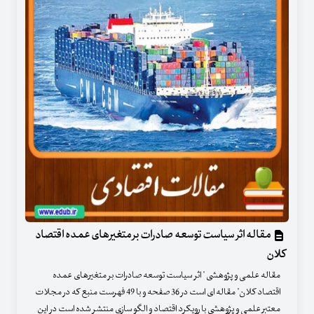
مقاله اثر سیاست‏ توسعه صادرات بر متغیرهای عمده اقتصاد
کلان
مقاله علمی و پژوهشی " اثر سیاست‏ توسعه صادرات بر متغیرهای عمده
اقتصاد کلان" مقاله ای است در 36 صفحه و با 49 فهرست منبع که در مجلات
معتبر علمی و پژوهشی با رویکرد اقتصاد و الگو سازی منتشر شده است در این