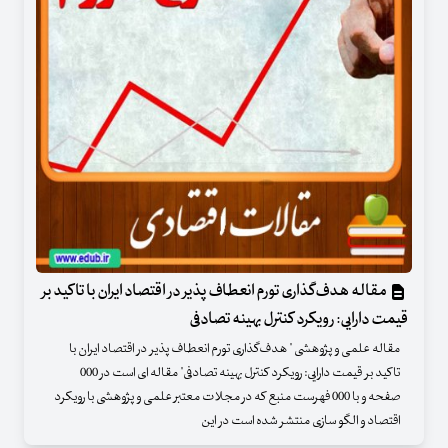
مقاله هدف‌گذاری تورم انعطاف پذیر در اقتصاد ایران با تاکید بر
قیمت دارایی: رویکرد کنترل بهینه تصادفی
مقاله علمی و پژوهشی " هدف‌گذاری تورم انعطاف پذیر در اقتصاد ایران با
تاکید بر قیمت دارایی: رویکرد کنترل بهینه تصادفی" مقاله ای است در 000
صفحه و با 000 فهرست منبع که در مجلات معتبر علمی و پژوهشی با رویکرد
اقتصاد و الگو سازی منتشر شده است در این