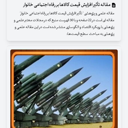
مقاله تأثیر افزایش قیمت کالاها بر رفاه اجتماعی خانوار
مقاله علمی و پژوهشی " تأثیر افزایش قیمت کالاها بر رفاه اجتماعی خانوار"
مقاله ای است در 22 صفحه و با 30 فهرست منبع که در مجلات معتبر علمی و
پژوهشی با رویکرد اقتصاد و الگو سازی منتشر شده است در این مقاله علمی و
پژوهشی به مباحث سطح قیمت‌ها؛