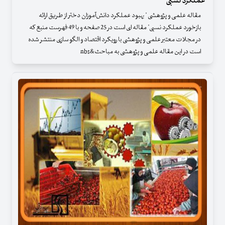
عملکرد نسبی
مقاله علمی و پژوهشی " بهبود عملکرد دانش‌آموزان دختر از طریق ارائه
بازخورد عملکرد نسبی" مقاله ای است در 25 صفحه و با 49 فهرست منبع که
در مجلات معتبر علمی و پژوهشی با رویکرد اقتصاد و الگو سازی منتشر شده
است در این مقاله علمی و پژوهشی به مباحث&nbs