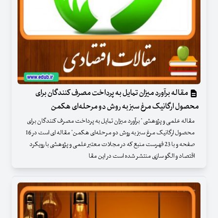
مقاله برآورد میزان تمایل به پرداخت مصرف کنندگان برای
محصول ارگانیک مرغ سبز به روش دو مرحله‌ای هکمن
مقاله علمی و پژوهشی " برآورد میزان تمایل به پرداخت مصرف کنندگان برای
محصول ارگانیک مرغ سبز به روش دو مرحله‌ای هکمن" مقاله ای است در 16
صفحه و با 23 فهرست منبع که در مجلات معتبر علمی و پژوهشی با رویکرد
اقتصاد و الگو سازی منتشر شده است در این مقا