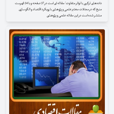
داده‌های ترکیبی با تواتر متفاوت" مقاله ای است در 37 صفحه و با 34 فهرست
منبع که در مجلات معتبر علمی و پژوهشی با رویکرد اقتصاد و الگو سازی
منتشر شده است در این مقاله علمی و پژوهشی