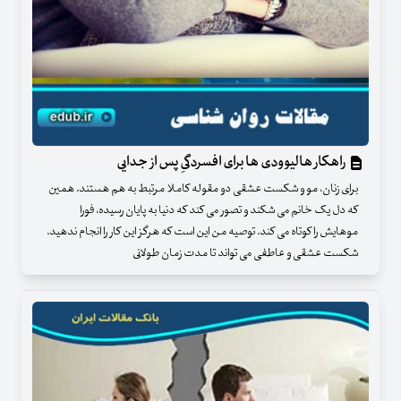
راهکار هالیوودی ها برای افسردگیِ پس از جدایی
برای زنان، مو و شکست عشقی دو مقوله کاملا مرتبط به هم هستند. همین
که دل یک خانم می شکند و تصور می کند که دنیا به پایان رسیده، فورا
موهایش را کوتاه می کند. توصیه من این است که هرگز این کار را انجام ندهید.
شکست عشقی و عاطفی می تواند تا مدت زمان طولانی