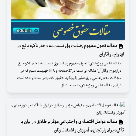
مقاله تحول مفهوم رضایت ولی نسبت به دختر باکره بالغ در
ازدواج، و آثار آن
مقاله علمی و پژوهشی " تحول مفهوم رضایت ولی نسبت به دختر باکره بالغ
در ازدواج، و آثار آن" مقاله ای است در 27 صفحه و با 34 فهرست منبع که در
مجلات معتبر علمی و پژوهشی با رویکرد حقوق خصوصی منتشر شده است
در این مقاله علمی و پژوهشی به مباحث از
مقاله عوامل اقتصادی و اجتماعی مؤثر بر طلاق در ایران با
تأکید بر ادوار تجاری، آموزش و اشتغال زنان