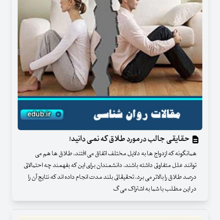
حقایقی جالب در مورد طلاق که نمی دانید!
همانگونه که ازدواج ها به دلایل مختلف اتفاق می افتند، طلاق ها هم می
توانند علل متفاوتی داشته باشند. دانشمندان برای این که بفهمند چه احتمالاتی
درصد طلاق را بالاتر می برد، تحقیقاتی بلند مدت انجام داده اند که نتایج آن را
در این مطلب با شما به اشتراک می گ