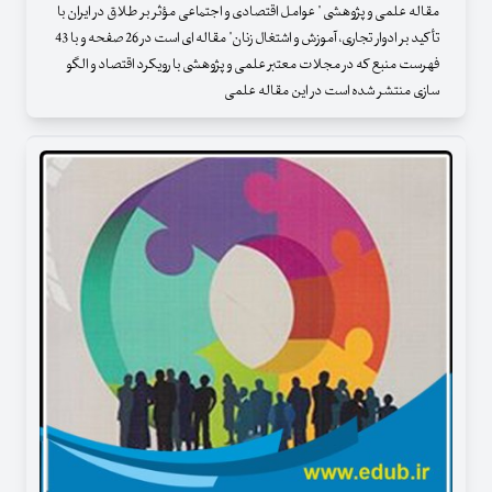
مقاله علمی و پژوهشی " عوامل اقتصادی و اجتماعی مؤثر بر طلاق در ایران با
تأکید بر ادوار تجاری، آموزش و اشتغال زنان" مقاله ای است در 26 صفحه و با 43
فهرست منبع که در مجلات معتبر علمی و پژوهشی با رویکرد اقتصاد و الگو
سازی منتشر شده است در این مقاله علمی