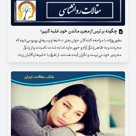
چگونه بر ترس از مجرد ماندن خود غلبه کنیم؟
بطور روزانه با مراجعه کنندگان جوان،‌یعنی دخترها و پسرهایی روبرو می‌‌شوم که
مجردند و به ظاهر زندگی آرام و خوبی دارند اما به شدت ناامیدند و از زندگی
مجردی خود می‌‌ترسند و نگران آینده هستند. از طرفی با خانم‌ها و آقایان زیاد