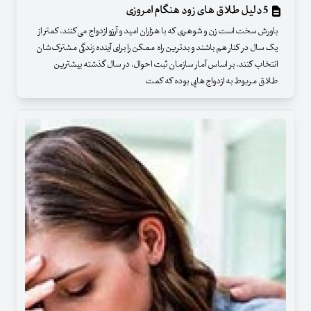
5 دلیل طلاق های زود هنگام امروزی
باورش سخت است زن و شوهری که با هزاران امید و آرزو ازدواج می کنند، کمتر از
یک سال در کنار هم باشند و بدترین راه ممکن را برای آینده زندگی مشترک شان
انتخاب کنند. بر اساس آمار سازمان ثبت احوال، در سال گذشته بیشترین
طلاق مربوط به ازدواج هایی بوده که کمت