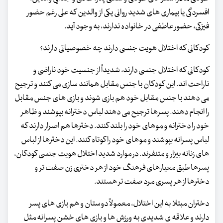
افسردگی یا بیماری های شدید روانی یکی از والدین که علی رغم حضور
فیزکی، حضور عاطفی در خانواده ندارند، به وجود آید.
کودکانی که اختلال هویت جنسی دارند چه خصوصیاتی دارند؟
کودکانی که اختلال جنسی دارند، شدیداً از جنسیت خود ناراضی و
ناراحت اند. این کودکان با جنس مقابل همانند سازی می کنند و ترجیح
می دهند با جنس مقابل خود هم بازی شوند و بازی های جنس مقابل
را انجام دهند. پسرها ترجیح می دهند لباس دخترانه بپوشند و ظاهر
خود را دخترانه و موهای خود را بلند کنند. دخترها هم اصرار دارند که
لباس پسرانه بپوشند و موهای خود را کوتاه کنند. این دخترها از لباس
های زنانه بیزار و متنفرند. در موارد شدید اختلال هویت جنسی کودکان،
پسرها طبق معیارهای فرهنگ خود از هر دختری زن صفت تر و
دخترها از هر پسری مرد صفت تر هستند.
دختران مبتلا به این اختلال، معمولاً دوستان و هم بازی های پسر
دارند و علاقه ی شدیدی به ورزش ها و بازی های خشن پسرانه مثل