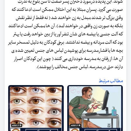
شوند. این پدیده در مورد دختران پسر صفت تا سن بلوغ به ندرت
صورت می گیرد. پسران مبتلا به این اختلال ممکن است ادعا کنند که
وقتی بزرگ تر شدند مبدل به زن خواهند شد ( نه فقط از نظر نقش
بلکه به صورت زن واقعی در خواهند آمد). آن ها ممکن است ادعا کنند
که آلت جنسی یا بیضه های شان تنفر آور یا از بین خواهد رفت یا بهتر
بود که آلت مردانه و بیضه نداشتند. برخی کودکان به دلیل تمسخر سایر
بچه ها یا فشار مدرسه برای پوشیدن لباس های جنس تعیین شده ی
آن ها، از رفتن به مدرسه خودداری می کنند ( چون این کودکان اصرار
دارند حتی در مدرسه، لباس جنس مخالف را بپوشند).
مطالب مرتبط