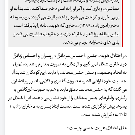
رفتارهایش پسرانه و مردانه، است و دوست دارد با پسرها
معاشرت و بازی کند و اگر او را به اسم دختر صدا کنند، شدیداً به او
بر می خورد و ناراحت می شود و با عصبانیت می گوید: من پسرم نه
دختر (امین زاده، ۱۳۸۹). دختری که هویت زنانه را پذیرفته است،
لباس و ظاهر زنانه و دخترانه دارد، با دخترها معاشرت می کند و
بازی های دخترانه انجام می دهد.
در اختلال هویت جنسی، احساس مردانگی در پسران و احساس زنانگی
در دختران شکل نمی گیرد و کودکان به صورت مداوم و شدید، تمایل
به اتخاذ وضعیت و نقش جنس مخالف را دارند. این کودکان شدیداً از
جنسیت خود ناراضی اند و به صورت گفتاری و کلامی، اصرار و پافشاری
می کنند که به جنس مخالف تعلق دارند و هم به صورت غیرکلامی و
رفتاری، رفتارهای جنس مخالف را از خود نشان می دهند. این اختلال در
پسرها بیش تر گزارش شده است. نسبت ابتلا پسران به دختران از ۶ به ۱
تا ۳۰ به ۱ گزارش شده است.
علل اختلال هویت جنسی چیست؟