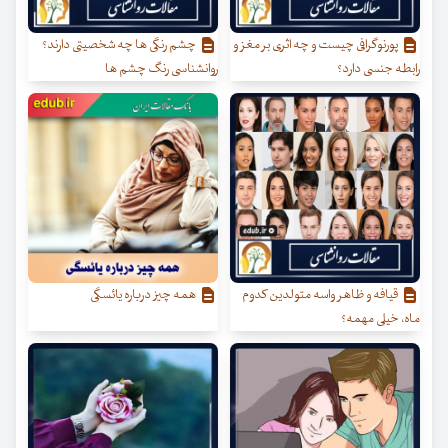
پورنوگرافی چیست و چه اثری بر مغز و
چشم رنگی ها چه شخصیتی دارند؟
رابطه جنسی دارد؟
روانشناسی رنگ چشم ها
قیافه و ظاهر واسه متولدین کدوم
همه چیز درباره یائسگی
ماه، خیلی مهمه؟