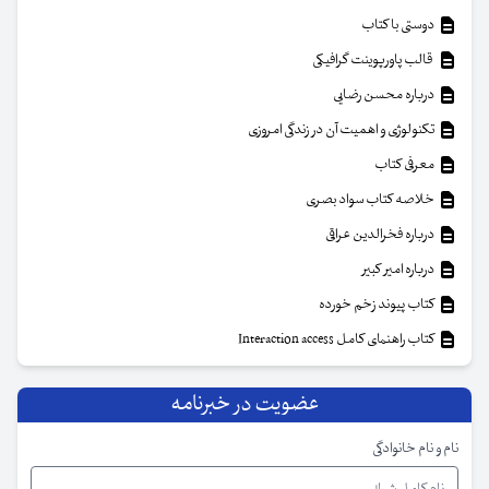
دوستی با کتاب
قالب پاورپوینت گرافیکی
درباره محسن رضایی
تکنولوژی و اهمیت آن در زندگی امروزی
معرفی کتاب
خلاصه کتاب سواد بصری
درباره فخرالدین عراقی
درباره امیر کبیر
کتاب پیوند زخم خورده
کتاب راهنمای کامل Interaction access
عضویت در خبرنامه
نام و نام خانوادگی