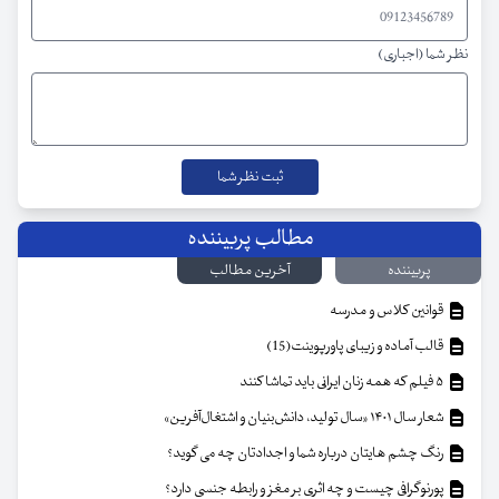
نظر شما (اجباری)
مطالب پربیننده
پربیننده
آخرین مطالب
قوانین کلاس و مدرسه
قالب آماده و زیبای پاورپوینت(15)
۵ فیلم که همه زنان ایرانی باید تماشا کنند
شعار سال ۱۴۰۱ «سال تولید، دانش‌بنیان و اشتغال‌آفرین»
رنگ چشم هایتان درباره شما و اجدادتان چه می گوید؟
پورنوگرافی چیست و چه اثری بر مغز و رابطه جنسی دارد؟