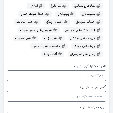
مقالات روانشناسی
سن بلوغ
استروژن
تستوسترون
پروژسترون
ختلال هویت جنسی
احساس مردانگی
احساس زنانگی
جنس مخالف
علل اختلال هویت جنسی
هورمون های جنسی مردانه
هویت جنسی کودکان
هویت زنانه
هویت مردانه
روابط مادر و کودک
مشکلات هویت جنسی
بیماری های شدید روانی
آلت مردانه
نام و نام خانوادگی (اختیاری)
آدرس ایمیل (اختیاری)
شماره همراه (اختیاری)