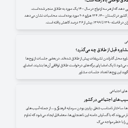
طلاق توافقی بالا رفته است؟
آمارها نشان می دهد که از هر سه ازدواج در سال ۱۴۰۰ یک مورد به طلاق منجر شده است.
مجموع ازدواج کشور در تابستان ۱۴۰۰، ۱۳۴ هزارو ۲۰۸ مورد بوده است. محاسبات نشان می‌دهد
۱۳۹، بیش از ۳۶ درصد کاهش یافته است.
عی
مشاوره قبل از طلاق چه می‌گذرد؟
اوره محل گذراندن تشریفات پیش از طلاق شده‌اند. در بعضی جلسات از زوج‌ها
می‌شود تا یک امضا پای برگه‌های درخواست طلاق توافقی آن‌ها بنشیند. امضایی
‌گوید این زوج‌ها تعداد جلسات مشاور
های اجتماعی
سیب‌های اجتماعی در کشور
ها، ساختار نامناسب شغلی، پایین بودن سرمایه فرهنگی و ... از جمله آسیب‌های
ر می‌روند که با گسترش دامنه این ناهنجاری‌ها، معضلاتی ایجاد می‌شود که تداوم
را با خطر مواجه می‌ک