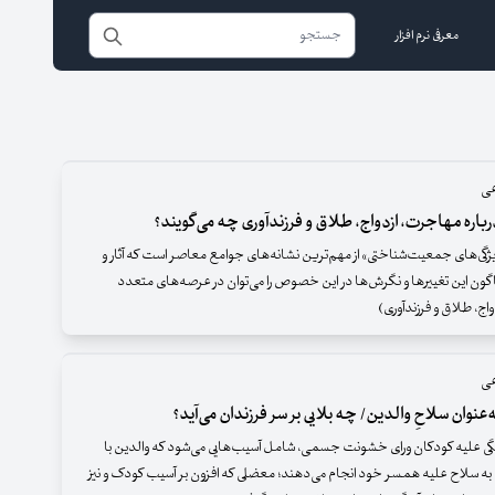
معرفی نرم افزار
عی
باره مهاجرت، ازدواج، طلاق و فرزندآوری چه می‌گویند؟
ژگی‌های جمعیت‌شناختی» از مهم‌ترین نشانه‌های جوامع معاصر است که آثار و
گون این تغییرها و نگرش‌ها در این خصوص را می‌توان در عرصه‌های متعدد
اج، طلاق و فرزندآوری)
عی
عنوان سلاحِ والدین/ چه بلایی بر سر فرزندان می‌آید؟
علیه کودکان ورای خشونت جسمی، شامل آسیب‌هایی می‌شود که والدین با
 به سلاح علیه همسر خود انجام می‌دهند؛ معضلی که افزون بر آسیب‌ کودک و نیز