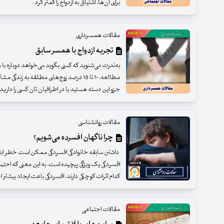
برای آن‌ها، اشتیاق به ازدواج را کمتر کرد
مقالات همسرداری
تجربه ازدواج با همسر سابق
به‌ندرت می‌شنوید که کسی بگوید می‌خواهد دوباره ب
مطالعه، ۱۰ تا ۱۵ درصد زوج‌های مطلقه به زن
جزو این دسته هستید یا در اطرافیان تان کسی را دارید ک
مقالات روانشناسی
چرا ناگهان افسرده می‌شویم؟
داشتن سابقه خانوادگی افسردگی ممکن است خطر ابتلا 
افسردگی یک ویژگی پیچیده است. به این معنی که احتما
کدام اثرات کوچکی دارند. افسردگی باعث ایجاد بیشتر ا
مقالات اجتماعی