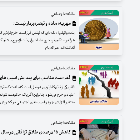
مقالات اجتماعی
مهریه؛ ماده و تبصره‌بردار نیست!
بنده وکیلم؟ «بله» ‌ای که ثبتش قرار است خرج‌تراشی 
هرقدر سنگین‌تر، خرج داماد برای ثبت ازدواج بیشتر. گوی
گذاشته‌اند؛ هر که بام
مقالات اجتماعی
فقر؛ بستر مناسب برای پیدایش آسیب‌های
فقر یکی از تاثیرگذارترین عواملی است که باعث گس
اعتیاد و جرم می‌شود. بنابراین اگر یک حکومت نتواند 
منتظر افزایش جرم و آسیب‌های اجتماعی در کشورش 
مقالات اجتماعی
کاهش ۱۵ درصدی طلاق توافقی در سال جاری