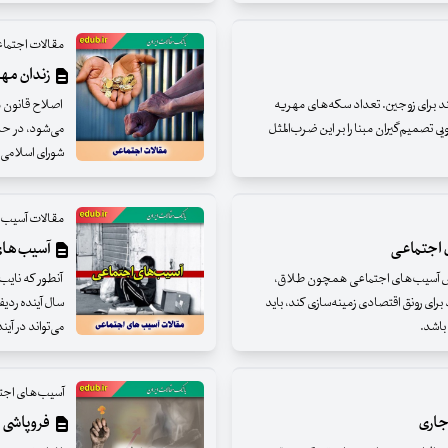
مقالات اجتما
زندان مه
کند برای زوجین. تعداد سکه‌های مهریه
اصلاح قانون 
ی تصمیم‌گیران مبنا را بر این ضرب‌المثل
می‌شود، در ح
شورای اسلامی 
مقالات آسیب 
 اجتماعی
آسیب‌های اجتما
ترش آسیب‌های اجتماعی همچون طلاق،
آنطور که نای
برای رونق اقتصادی زمینه‌سازی کند، باید
سال آینده ردی
باشد.
می‌تواند در آین
آسیب‌های اجتم
فروپاشی ف