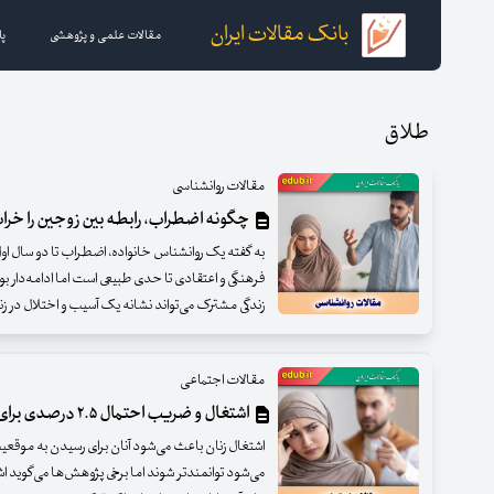
بانک مقالات ایران
مقالات علمی و پژوهشی
پا
طلاق
مقالات روانشناسی
چگونه اضطراب، رابطه بین زوجین را خرا
به گفته یک روانشناس خانواده، اضطراب تا دو سال او
فرهنگی و اعتقادی تا حدی طبیعی است اما ادامه‌دار 
زندگی مشترک می‌تواند نشانه یک آسیب و اختلال در زن
مقالات اجتماعی
اشتغال و ضریب احتمال ۲.۵ درصدی برای طلاق
اشتغال زنان باعث می‌شود آنان برای رسیدن به موقعیت‌
می‌شود توانمندتر شوند اما برخی پژوهش‌ها می‌گوید اشت