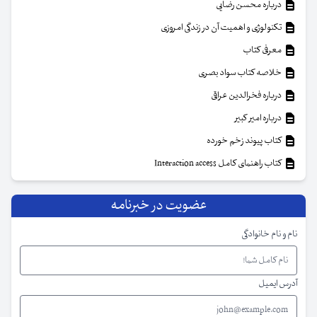
درباره محسن رضایی
تکنولوژی و اهمیت آن در زندگی امروزی
معرفی کتاب
خلاصه کتاب سواد بصری
درباره فخرالدین عراقی
درباره امیر کبیر
کتاب پیوند زخم خورده
کتاب راهنمای کامل Interaction access
عضویت در خبرنامه
نام و نام خانوادگی
آدرس ایمیل