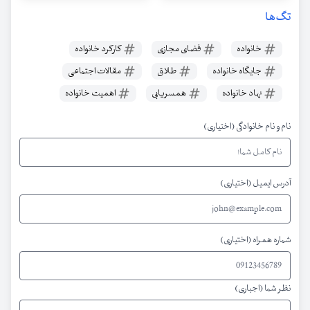
تگ‌ها
خانواده
فضای مجازی
کارکرد خانواده
جایگاه خانواده
طلاق
مقالات اجتماعی
نهاد خانواده
همسریابی
اهمیت خانواده
نام و نام خانوادگی (اختیاری)
آدرس ایمیل (اختیاری)
شماره همراه (اختیاری)
نظر شما (اجباری)