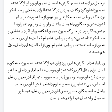
برجعلی در ادامه به تغییر نگرش‌ها نسبت به مردان و زنان از گذشته تا
به امروز اشاره کرد و گفت: مردان در گذشته افرادی عقلانی و حسابگر
بودند که موظف به انجام کارهایی در بیرون از خانه بودند. برای آنها
قدرت بدنی و جنگاوری اهمیت داشت و اولویت و برتری همواره با
جنس مذکر بود. در حالی‌که امروزه ضمن اینکه مردان افرادی عقلانی و
حسابگر شناخته می‌شوند و موظف به انجام فعالیت‌هایی در محیط
بیرون از خانه هستند، موظف به انجام برخی از فعالیت‌های داخل منزل
هم هستند.
وی ادامه داد: نگرش‌ها در مورد زنان هم از گذشته تا به امروز تغییر کرده‌
است. برای مثال اگر در گذشته زنان موظف به انجام امور داخلی خانه و
تربیت فرزندان بودند و ضرورتی برای حضور مستمر آنها در بیرون از منزل
احساس نمی‌شد، امروزه ضمن تداوم داشتن نقش آنان در محیط
داخل خانه، امکان حضور نسبی آنان در بیرون از منزل به منظور
تحصیل و اشتغال هم فراهم شده است.