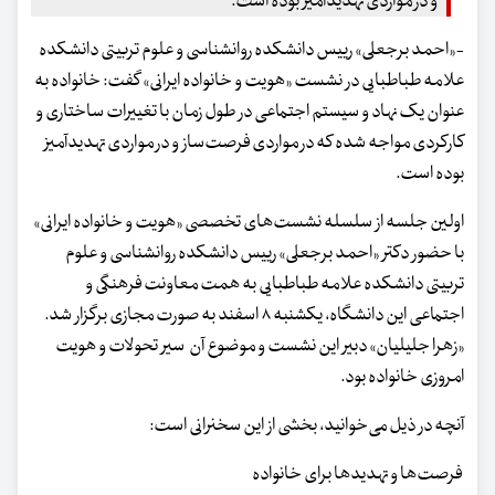
و در مواردی تهدیدآمیز بوده‌ است.
-«احمد برجعلی» رییس دانشکده روانشناسی و علوم تربیتی دانشکده
علامه طباطبایی در نشست «هویت و خانواده ایرانی» گفت: خانواده به
عنوان یک نهاد و سیستم اجتماعی در طول زمان با تغییرات ساختاری و
کارکردی مواجه شده‌ که در مواردی فرصت‌ساز و در مواردی تهدیدآمیز
بوده‌ است.
اولین جلسه از سلسله نشست‌های تخصصی «هویت و خانواده ایرانی»
با حضور دکتر «احمد برجعلی» رییس دانشکده روانشناسی و علوم
تربیتی دانشکده علامه طباطبایی به همت معاونت فرهنگی و
اجتماعی این دانشگاه، یکشنبه ۸ اسفند به صورت مجازی برگزار شد.
«زهرا جلیلیان» دبیر این نشست و موضوع آن سیر تحولات و هویت
امروزی خانواده بود.
آنچه در ذیل می‌خوانید، بخشی از این سخنرانی است:
فرصت‌ها و تهدیدها برای خانواده