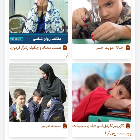
اختلال هویت جنسی
همسر معتاد و چگونه زندگی کردن با
آنها ا
تاثیر باورنکردنی اسم افراد بر سرنوشت
مدرسه هراسی
و وضعیت روحی آنها