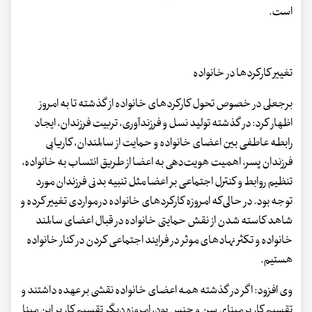
است.
تغییر کارکردها در خانواده
برجعلی در خصوص تحول کارکردهای خانواده از گذشته تا به امروز
اظهار کرد: در گذشته تولید نسل و فرزندآوری، تربیت فرزندان، ایجاد
رابطه عاطفی بین اعضای خانواده و حمایت از سالمندان، کاریابی
فرزندان پسر، اهمیت هویت‌دهی به اعضا از طریق انتساب به خانواده،
تنظیم روابط و کنترل اجتماعی بر اعضا مثل تنبیه بدنی فرزندان مورد
توجه بود. در حالی‌که امروزه کارکردهای خانواده در مواردی تغییر کرده و
شاهد کاسته شدن از نقش حمایتی خانواده در قبال اعضای سالمند
خانواده و تکثر نهادهای موثر در فرایند اجتماعی کردن در کنار خانواده
هستیم.
وی افزود: اگر در گذشته همه اعضای خانواده نقشی بر عهده داشتند و
تقسیم کار بر مبنای سن و جنس بود، امروزه دیگر تقسیم کار بر این مبنا