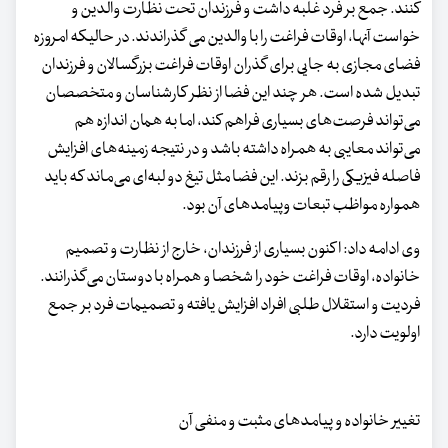
کنند. جمع بر فرد غلبه داشت و فرزندان تحت نظارت والدین و
خواست آنها، اوقات فراغت را با والدین می گذراندند. در حالیکه امروزه
فضای مجازی به جایی برای گذران اوقات فراغت بزرگسالان و فرزندان
تبدیل شده است. هر چند این فضا از نظر کارشناسان و متخصصان
می‌تواند فرصت‌های بسیاری فراهم کند، اما به همان اندازه هم
می‌تواند معایبی به همراه داشته باشد و در نتیجه زمینه‌های افزایش
فاصله فیزیکی را رقم بزند. این فضا مثل تیغ دو لبه‌ای می‌ماند که باید
همواره مواظب تبعات وپیامدهای آن بود.
وی ادامه داد: اکنون بسیاری از فرزندان، خارج از نظارت و تصمیم
خانواده، اوقات فراغت خود را شخصا و همراه با دوستان می‌گذرانند.
فردیت و استقلال طلبی افراد افزایش یافته و تصمیمات فرد بر جمع
اولویت دارد.
تغییر خانواده و پیامدهای مثبت و منفی‌ آن