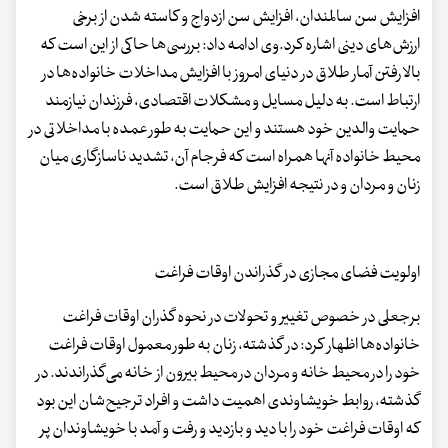
افزایش سن سالمندان، افزایش سن ازدواج و کاسته شدن از برخی
ارزش‌های دینی اشاره کرد.وی ادامه داد: بررسی‌ها حاکی از این است که
بالا رفتن آمار طلاق در دنیای امروز با افزایش مداخلات خانواده‌ها در
ارتباط است. به دلیل مسایل و مشکلات اقتصادی، فرزندان نیازمند
حمایت والدین خود هستند و این حمایت به طور عمده با مداخلاتی در
محیط خانواده آنها همراه است که فرجام آن، تشدید ناسازگاری میان
زنان و مردان و در نتیجه افزایش طلاق است.
اولویت فضای مجازی در گذراندن اوقات فراغت
برجعلی در خصوص تغییر و تحولات در نحوه گذران اوقات فراغت
خانواده‌ها اظهار کرد: در گذشته، زنان به طور معمول اوقات فراغت
خود را در محیط خانه و مردان در محیط بیرون از خانه می‌گذراندند. در
گذشته، روابط خویشاوندی اهمیت داشت و افراد ترجیح‌شان این بود
که اوقات فراغت خود را با دید و بازدید و رفت و آمد با خویشاوندان پر