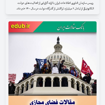
رییس سازمان فناوری اطلاعات ایران با ارایه گزارشی از فعالیت‌های دولت
الکترونیکی از تبادل ۲ میلیارد تراکنش از گذرگاه دولت در سال ۱۴۰۰ خبر داد.