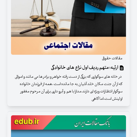
مقالات حقوقی
ارثیه؛ متهم ردیف اول نزاع های خانوادگی
در خانه های سوگواری که بزرگی از دست رفته خواهر و برادر ها می مانند و اموالی
که از آن جنت مکان خلد آشیان به جا مانده است .همه از فرزندان خانواده
سوگوار انتظارات ویژه ای دارند.مدارا با هم و آبرو داری برای آن مرحوم مغفور
اولینش است.اما گاهی