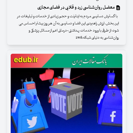
معضل روان‌شناسی زرد و قلابی در فضای مجازی
با گسترش دسترسی مردم به اینترنت و حجم زیادی از خدمات و تبلیغات در
این بخش، ارزش راهبردی این فضا و دسترسی به آن هر روز بیشتر احساس می­‌
شود؛ از طرفی با ورود خدمات بهداشتی-درمانی اعم از مسائل پزشکی و
روان‌شناسی به دنیای شبکه­&zw