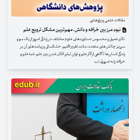
مقالات علمی و پژوهشی
نبود مرز بین خرافه و دانش، مهم‌ترین مشکل ترویج علم
تاثیر عمیق و محسوس دستاوردهای علوم مختلف در زندگی امروز از یک سو و
سرریز چالش‌های متعدد؛ مانند تغییر اقلیم، خشکسالی و پیامدهای آن بر
زندگی انسان‌ها ،آگاهی از آثار علم و توان تمایز قائل شدن بین علم، شبه‌علم و
خرافه را به ضرورتی تب