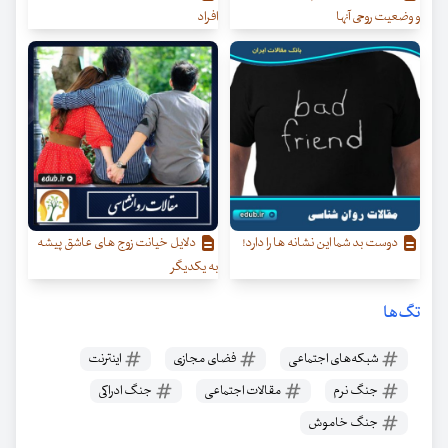
و وضعیت روحی آنها
افراد
دوست بد شما این نشانه ها را دارد!
دلایل خیانت زوج های عاشق پیشه
به یکدیگر
تگ‌ها
شبکه‌های اجتماعی
فضای مجازی
اینترنت
جنگ نرم
مقالات اجتماعی
جنگ ادراکی
جنگ خاموش