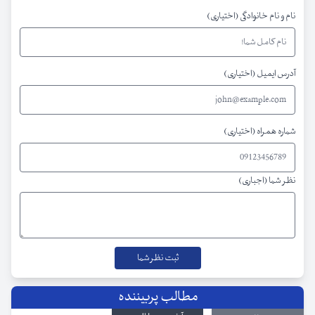
نام و نام خانوادگی (اختیاری)
آدرس ایمیل (اختیاری)
شماره همراه (اختیاری)
نظر شما (اجباری)
مطالب پربیننده