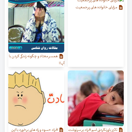
مزایای خانواده های پرجمعیت
همسر معتاد و چگونه زندگی کردن با
آنها ا
تاثیر باورنکردنی اسم افراد بر سرنوشت
افراد حسود و راه های برخورد با این