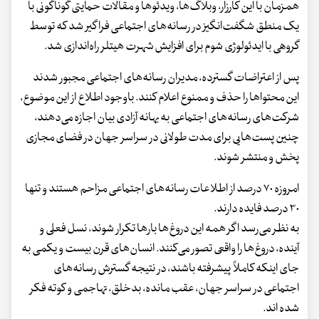
همزمان با این کارزار، وبلاگ‌ها، ویدئوها و مقالات حمایتی گوناگونی با
یک منطق شگفت‌انگیز در رسانه‌های اجتماعی فراگیر شد که توسط
گروهی با ایدئولوژی شوم برای افزایش شهرت هیتلر راه‌اندازی شد.
پس از اعتراضات گسترده، مدیران رسانه‌های اجتماعی مجبور شدند
این محتواها را حذف و ممنوع اعلام کنند. باوجود اطلاع از این موضوع،
شرکت‌های رسانه‌های اجتماعی به بهانه آزادی بیان اجازه می‌دهند،
چنین پست‌هایی برای مدت طولانی در سراسر جهان در فضای مجازی
پخش و منتشر شوند.
امروزه ۷۰ درصد از اطلاعات رسانه‌های اجتماعی مزاحم هستند و تنها
۳۰ درصد فایده دارند.
به نظر می‌رسد اگر همه این دروغ‌ها بارها تکرار شوند، نسل فعلی و
آینده، دروغ‌ها را واقعی تصور می‌کنند. انسان‌های قرن بیست و یکمی به
جای اینکه کاملاً پیشرفته باشند، در نتیجه گسترش رسانه‌های
اجتماعی در سراسر جهان، عقب مانده، بدخلق، تهاجمی و کوته فکر
شده اند.