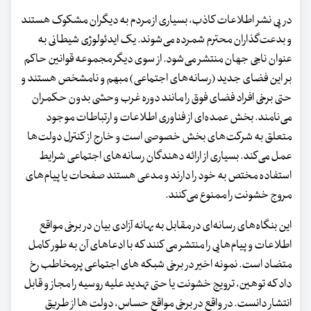
در پی نشر اطلاعات کاذب، بسیاری از مردم به دیگران مشکوک هستند
و بدعت‌گذاران محترم شمرده می‌شوند. یک ایدئولوژی شیطانی به
عنوان ناجی جهان منتشر می‌شود. از سوی دیگر مجموعه قوانین حاکم
بر این فضای جدید (رسانه‌های اجتماعی) مبهم و نامشخص هستند و
حتی برخی افراد فضای فوق را مانند دوره غرب وحشی بدون حکمران
می‌نامند. بخش عمده‌ای از فناوری اطلاعات و ارتباطات موجود
متعلق به شرکت‌های بخش خصوصی است و خارج از کنترل دولت‌ها
عمل می‌کند. بسیاری از ارائه دهندگان رسانه‌های اجتماعی شرایط
استفاده مختص به خود را دارند و مدعی هستند صفحات یا پیام‌های
مروج خشونت را ممنوع می‌کنند.
این بنگاه‌های رسانه‌ای در مقابل به بهانه آزادی بیان در برخی مواقع
اطلاعات و پیام‌هایی را منتشر می کنند که با ادعاهای آن به طور کامل
متضاد است. نمونه اخیر در برخی شبکه های اجتماعی پرمخاطب رخ
داد که توهین، ترویج خشونت یا حتی تهدید علیه روسیه را مجاز و قابل
انتشار دانست. در واقع در برخی مواقع حساس، دولت ها از طریق