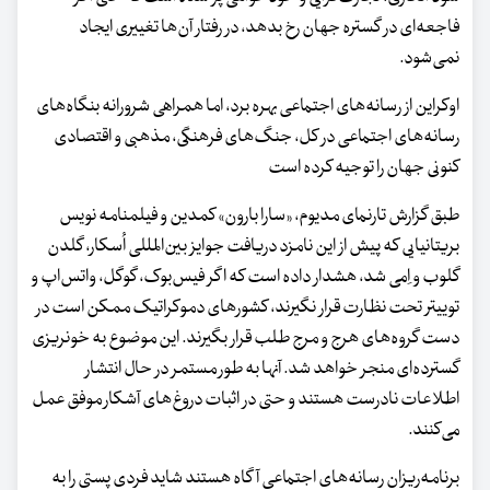
فاجعه‌ای در گستره جهان رخ بدهد، در رفتار آن‌ها تغییری ایجاد
نمی‌شود.
اوکراین از رسانه‌های اجتماعی بهره برد، اما همراهی شرورانه بنگاه‌های
رسانه‌های اجتماعی در کل، جنگ‌های فرهنگی، مذهبی و اقتصادی
کنونی جهان را توجیه کرده است
طبق گزارش تارنمای مدیوم، «سارا بارون» کمدین و فیلمنامه نویس
بریتانیایی که پیش از این نامزد دریافت جوایز بین‌المللی اُسکار، گلدن
گلوب و اِمی شد، هشدار داده است که اگر فیس‌بوک، گوگل، واتس‌اپ و
توییتر تحت نظارت قرار نگیرند، کشورهای دموکراتیک ممکن است در
دست گروه‌های هرج و مرج طلب قرار بگیرند. این موضوع به خونریزی
گسترده‌ای منجر خواهد شد. آنها به طور مستمر در حال انتشار
اطلاعات نادرست هستند و حتی در اثبات دروغ‌های آشکار موفق عمل
می‌کنند.
برنامه‌ریزان رسانه‌های اجتماعی آگاه هستند شاید فردی پستی را به