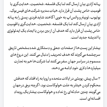
بهانه آزادی بیان ارسال کند اما یک فلسفه، شخصیت، هدایت‌گری یا
قومیت خاص پشت آن قرار دارد.هیات‌ مدیره شرکت‌های فیس‌بوک،
یوتیوب، توییتر و واتس‌اپ به خوبی آگاهند شاید فردی، پستی را به بهانه
آزادی بیان ارسال کند اما یک فلسفه، شخصیت، هدایت‌گری یا قومیت
خاص پشت آن قرار دارد که هدف آن از بین بردن یا ایجاد یک ایدئولوژی
یا اندیشه جدید است.
بیشتر این پست‌ها از صفحات جعلی و دستکاری شده مشخص تاریخی
سرچشمه می‌گیرند که هدف تحریف را دنبال می‌کنند. این دروغ‌های
مسموم در سراسر جهان سفر می‌کنند اما شرکت‌ها هم به تجارت
میلیاردها دلاری خود ادامه می‌دهند.
۳ سال پیش، پویشی در ایالات متحده و اروپا به راه افتاد که هدفش
محکوم کردن هیتلر به علت هولوکاست بود، اگرچه برخی درجهان
می‌گویند چنین حادثه‌ای رخ نداده و هولوکاست بیشتر یک رویداد
افسانه‌ای است.