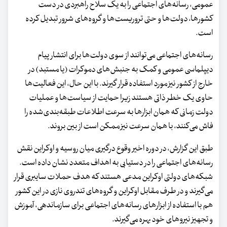
عمومی، رسانه‌های اجتماعی را به یک سلاح راهبردی در دست
کشورها، دولت‌ها و حتی تروریست‌ها و گروه‌های شرور تبدیل کرده
است.
رسانه‌های اجتماعی می‌توانند از سوی دولت‌ها برای انتشار پیام
دیپلماسی عمومی و کمک به جنبش‌های دموکرات (یا مستبد) در
خارج از کشور نیز مورد استفاده قرار گیرند. با این حال، این فعالیت‌ها
حاوی یک خطر ذاتی هستند زیرا حمایت از سیاست‌ها و عملیات
دولت زمانی که همان ابزارها به سرعت اطلاعات طبقه‌بندی‌شده را
فاش می‌کنند، با همان سرعت نیز ممکن است از بین بروند.
طبق این گزارش، در دوره اخیر وقوع درگیری میان روسیه و اوکراین نقش
رسانه‌های اجتماعی را در دستیابی به اهداف متعدد نشان داده است.
شبکه‌های دولتی اوکراین مدعی هستند که هدف حملات سایبری قرار
می‌گیرند و در طرف مقابل اوکراین و گروه‌های تندروی نازی در این کشور
هم با استفاده از ابزارهای رسانه‌های اجتماعی برای سازماندهی، آموزش
و تجهیز نیروهای خود بهره می‌گیرند.