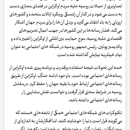
تصاویری از حملات روسیه علیه مردم اوکراین در فضای مجازی دست
به دست می‌شود و در کنار آن زلنسکی رویکرد ایالات متحده و کشورهای
اروپایی را به باد انتقاد می‌گیرد و بزدلی آن‌ها را برای مردم جهان آشکار
می‌کند. فشار رسانه‌ها بر این کشورها در جهت اعمال تحریم‌های
اقتصادی علیه روسیه، موج حمایت بین‌المللی از اوکراین را تغییر داده و
ولادیمیر پوتین، رئیس‌جمهور روسیه در شبکه ‌های اجتماعی به عنوان
نماد هیتلربه نمایش گذاشته شده است.
همه این تحولات نتیجه استفاده پرقدرت و برنامه‌ریزی شده اوکراین از
رسانه‌های اجتماعی بوده است. باوجود ادامه جنگ، اوکراین از طریق
رسانه‌های اجتماعی ارتباط خود با بقیه جهان را حفظ کرد. در مقابل
روسیه در شرایط سختی قرار گرفت و نتوانست نقش مشابهی را ر
رسانه‌های اجتماعی داشته باشد.
تکنوکرات‌های شبکه‌های اجتماعی همگی از نابغه‌هایی هستند که
می‌گویند قرار است دنیا را خوشایند کنند، اما افکارشان به اندازه‌ای از
سود انگاری، تجارت‌گرایی و خودخواهی پر شده است که حتی اگر