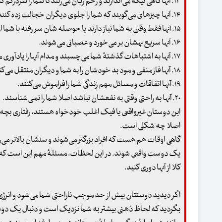
۱۳. آنها گاهی تیکه می‌اندازند و زخم زبان می‌زنند تا شما را سردرگم کنند و آزار بدهند.
۱۴. آنها چیزهای می‌گویند که شما را جلوی دیگران خجالت زده کنند.
۱۵. آنها فقط وقتی به شما نیاز دارند یا حوصله شان سر رفته با شما ارتباط برقرار می‌کنند.
۱۶. آنها سریع بهشان بر می‌خورد و عصبانی ‌می‌شوند.
۱۷. آنها به اشتباهات گذشتهٔ‌ شما می‌چسبند و مدام آنها را یادآوری می‌کنند.
۱۸. آنها فاز منفی و مود بد خودشان را به شما و دیگران منتقل می‌کنند.
۱۹. آنها اتفاقات و مسائل مهم زندگی شما را فراموش می‌کنند.
۲۰. آنها به راحتی وقتی به نفعشان نباشد اصلا شما را نمی‌شناسند.
این دوستان غیرواقعی یا فیک اغلب خودخواه هستند، رفتاری بچه 
اصلا چه شکلی است.
گاهی اوقات هم هست که افراد بزرگتر می‌شوند و سنشان بالاتر م
یک دوست واقعی شوند. در این لحظات، مسئلهٔ مهم این است که شم
کلا از آنها دوری کنید.
اگر دیدید دوستتان بیش از حد موجب ناراحتی شما می‌شود و انرژی و
بگردید که لحاظ ذهنی بیشتر به شما نزدیک است و دنبال یک دو