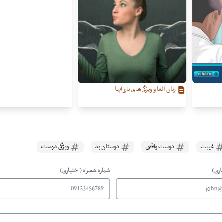
زنان آلفا و ویژگی‌‌های بارز آنها
غیبت
دوست واقعی
دوستان بد
ویژگی دوست
اری)
شماره همراه (اختیاری)