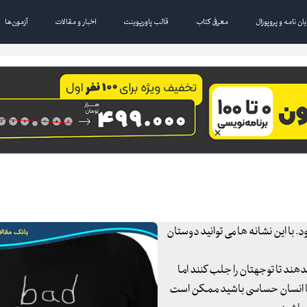
یان نامه و پروپوزال
معرفی کتاب
قالب پاورپوینت
اخبار و مقالات
آزمون‌ها
 با این نشانه ها می توانید دوستان
ند تا توجهتان را جلب کنند اما
ا انسان حساسی باشید ممکن است