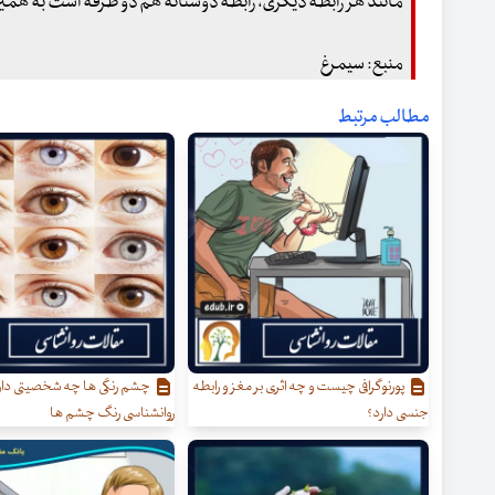
مانند هر رابطهٔ دیگری، رابطهٔ دوستانه هم دو طرفه است به همی
منبع: سیمرغ
مطالب مرتبط
پورنوگرافی چیست و چه اثری بر مغز و رابطه
چشم رنگی ها چه شخصیتی دار
جنسی دارد؟
روانشناسی رنگ چشم ها