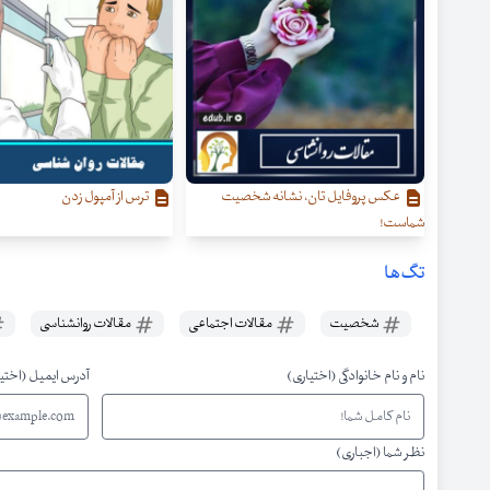
عکس پروفایل تان، نشانه شخصیت
ترس از آمپول زدن
شماست!
تگ‌ها
شخصیت
مقالات اجتماعی
مقالات روانشناسی
نام و نام خانوادگی (اختیاری)
آدرس ایمیل (اختی
نظر شما (اجباری)