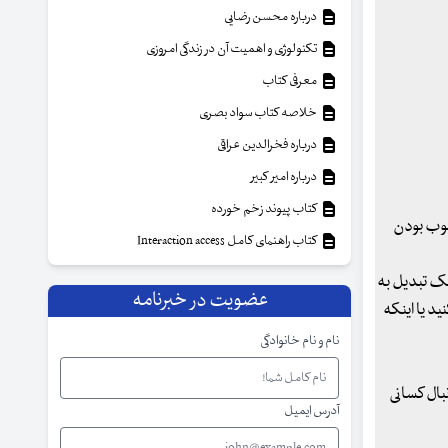
درباره محسن رضایی
تکنولوژی و اهمیت آن در زندگی امروزی
معرفی کتاب
خلاصه کتاب سواد بصری
درباره فخرالدین عراقی
درباره امیر کبیر
کتاب پیوند زخم خورده
خوب بودن
کتاب راهنمای کامل Interaction access
یک تبدیل به
عضویت در خبرنامه
د یا اینکه
نام و نام خانوادگی
بال کسانی
آدرس ایمیل