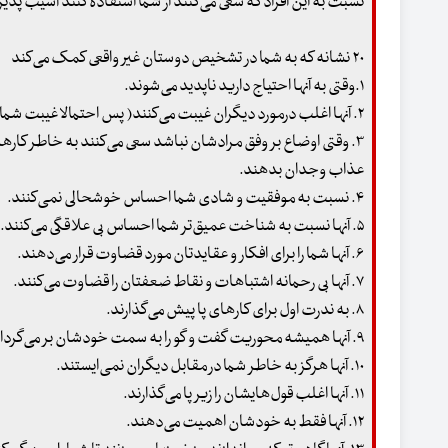
نسبت به این افراد که سعی می‌کنند از شما استفاده کنند آسیب پذیر
۲۰ نشانه که به شما در تشخیص دوستان غیر واقعی کمک می‌کند
۱.وقتی به آنها احتیاج دارید ناپدید می‌شوند.
۲. آنها اغلب درمورد دیگران غیبت می‌کنند( پس احتمالا غیبت شما را هم می‌کنند)
۳. وقتی اوضاع بر وفق مرادشان نباشد سعی می‌کنند به خاطر کار
عذاب وجدان بدهند.
۴. نسبت به موفقیت و شادی شما احساس خوشحالی نمی‌کنند.
۵. آنها نسبت به شناخت عمیق‌تر شما احساس بی علاقگی می‌کنند.
۶. آنها شما را برای افکار و عقایدتان مورد قضاوت قرار می‌دهند.
۷. آنها بی رحمانه اشتباهات و نقاط ضعفتان را قضاوت می‌کنند.
۸. به ندرت اول برای کارهای پا پیش می‌گذارند.
۹. آنها همیشه محوریت گفت و گو را به سمت خودشان بر می‌گردانند.
۱۰. آنها هرگز به خاطر شما در مقابل دیگران نمی‌ایستند.
۱۱. آنها اغلب قول‌هایشان را زیر پا می‌گذارند.
۱۲. آنها فقط به خودشان اهمیت می‌دهند.