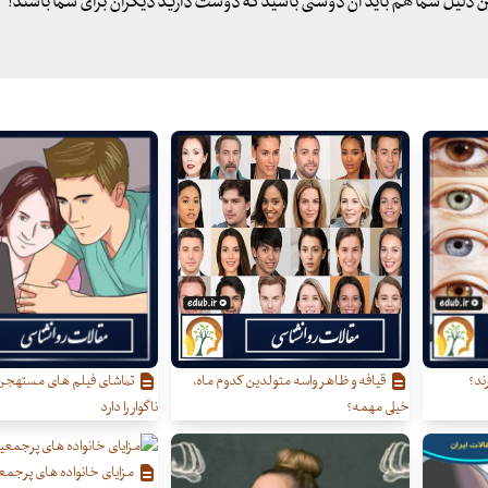
ن دلیل شما هم باید آن دوستی باشید که دوست دارید دیگران برای شما باشند!
ند؟
قیافه و ظاهر واسه متولدین کدوم ماه،
تماشای فیلم های مستهجن 
خیلی مهمه؟
ناگوار را دارد
مزایای خانواده های پرجم